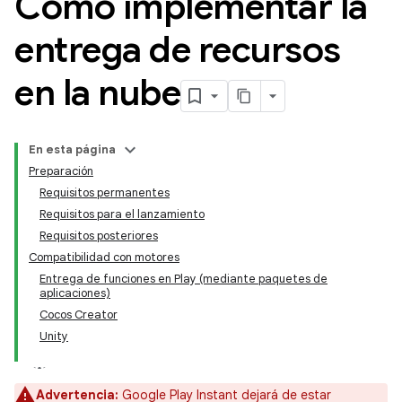
Cómo implementar la
entrega de recursos
en la nube
En esta página
Preparación
Requisitos permanentes
Requisitos para el lanzamiento
Requisitos posteriores
Compatibilidad con motores
Entrega de funciones en Play (mediante paquetes de
aplicaciones)
Cocos Creator
Unity
Advertencia:
Google Play Instant dejará de estar