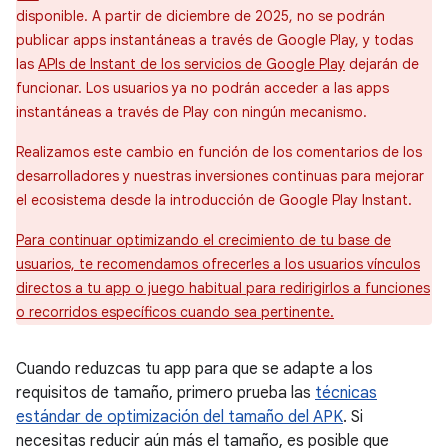
disponible. A partir de diciembre de 2025, no se podrán
publicar apps instantáneas a través de Google Play, y todas
las
APIs de Instant de los servicios de Google Play
dejarán de
funcionar. Los usuarios ya no podrán acceder a las apps
instantáneas a través de Play con ningún mecanismo.
Realizamos este cambio en función de los comentarios de los
desarrolladores y nuestras inversiones continuas para mejorar
el ecosistema desde la introducción de Google Play Instant.
Para continuar optimizando el crecimiento de tu base de
usuarios, te recomendamos ofrecerles a los usuarios vínculos
directos a tu app o juego habitual para redirigirlos a funciones
o recorridos específicos cuando sea pertinente.
Cuando reduzcas tu app para que se adapte a los
requisitos de tamaño, primero prueba las
técnicas
estándar de optimización del tamaño del APK
. Si
necesitas reducir aún más el tamaño, es posible que