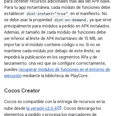
para obtener recursos adicionales más allá del APK base.
Para tu app instantánea, cada módulo de funciones debe
establecer
dist:instant="true"
en el manifiesto. No
se debe usar la propiedad
dist:on-demand
, ya que sirve
principalmente para módulos a pedido en APK instalados.
Además, el tamaño de cada módulo de funciones debe
ser inferior al límite de APK instantáneo de 15 MB, sin
importar si el módulo contiene código o no. Si no se
mantiene cada módulo por debajo de este límite, se
impedirá la publicación en los segmentos Alfa y de
lanzamiento. Una vez que se configure correctamente,
puedes
recuperar módulos de funciones en el entorno de
ejecución
mediante la biblioteca de PlayCore.
Cocos Creator
Cocos es compatible con la entrega de recursos en la
nube desde
la versión v2.0.4
. Cocos descarga los
elementos a pedido y procesa los marcadores de