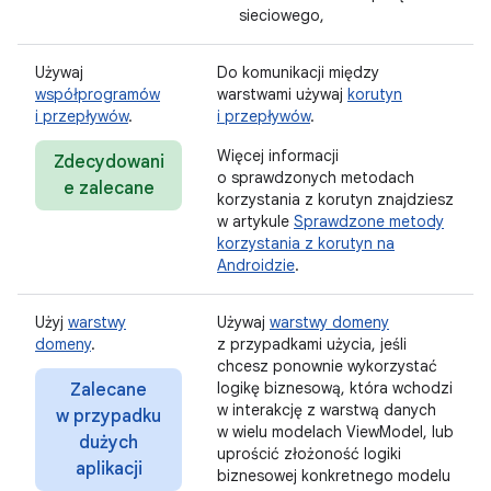
sieciowego,
Używaj
Do komunikacji między
współprogramów
warstwami używaj
korutyn
i przepływów
.
i przepływów
.
Więcej informacji
Zdecydowani
o sprawdzonych metodach
e zalecane
korzystania z korutyn znajdziesz
w artykule
Sprawdzone metody
korzystania z korutyn na
Androidzie
.
Użyj
warstwy
Używaj
warstwy domeny
domeny
.
z przypadkami użycia, jeśli
chcesz ponownie wykorzystać
logikę biznesową, która wchodzi
Zalecane
w interakcję z warstwą danych
w przypadku
w wielu modelach ViewModel, lub
dużych
uprościć złożoność logiki
aplikacji
biznesowej konkretnego modelu