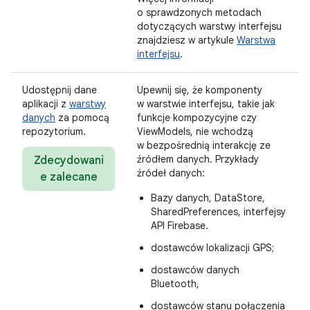
o sprawdzonych metodach
dotyczących warstwy interfejsu
znajdziesz w artykule
Warstwa
interfejsu
.
Udostępnij dane
Upewnij się, że komponenty
aplikacji z
warstwy
w warstwie interfejsu, takie jak
danych
za pomocą
funkcje kompozycyjne czy
repozytorium.
ViewModels, nie wchodzą
w bezpośrednią interakcję ze
źródłem danych. Przykłady
Zdecydowani
źródeł danych:
e zalecane
Bazy danych, DataStore,
SharedPreferences, interfejsy
API Firebase.
dostawców lokalizacji GPS;
dostawców danych
Bluetooth,
dostawców stanu połączenia