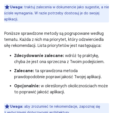
Uwaga:
traktuj zalecenia w dokumencie jako sugestie, a nie
ścisłe wymagania. W razie potrzeby dostosuj je do swojej
aplikacji.
Poniższe sprawdzone metody są pogrupowane według
tematu. Każda z nich ma priorytet, który odzwierciedla
siłę rekomendacji. Lista priorytetów jest następująca:
Zdecydowanie zalecane:
wdróż tę praktykę,
chyba że jest ona sprzeczna z Twoim podejściem.
Zalecane:
ta sprawdzona metoda
prawdopodobnie poprawi jakość Twojej aplikacji.
Opcjonalnie:
w określonych okolicznościach może
to poprawić jakość aplikacji.
Uwaga:
aby zrozumieć te rekomendacje, zapoznaj się
z
wytycznymi dotyczącymi architektury
.