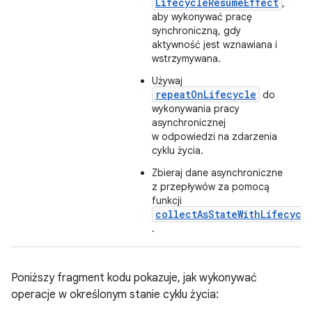
LifecycleResumeEffect
,
aby wykonywać pracę
synchroniczną, gdy
aktywność jest wznawiana i
wstrzymywana.
Używaj
repeatOnLifecycle
do
wykonywania pracy
asynchronicznej
w odpowiedzi na zdarzenia
cyklu życia.
Zbieraj dane asynchroniczne
z przepływów za pomocą
funkcji
collectAsStateWithLifecycl
.
Poniższy fragment kodu pokazuje, jak wykonywać
operacje w określonym stanie cyklu życia: