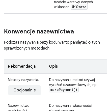
modele warstwy danych
UiState
w klasach
.
Konwencje nazewnictwa
Podczas nazywania bazy kodu warto pamiętać o tych
sprawdzonych metodach:
Rekomendacja
Opis
Metody nazywania.
Do nazywania metod używaj
wyrażeń czasownikowych, np.
make
Payment(
)
.
Opcjonalnie
Nazewnictwo
Do nazywania właściwości
właściwości.
używaj wyrażeń