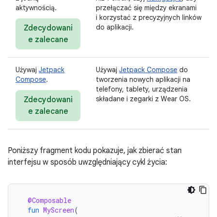
aktywnością.
przełączać się między ekranami
i korzystać z precyzyjnych linków
do aplikacji.
Zdecydowani
e zalecane
Używaj
Jetpack
Używaj
Jetpack Compose
do
Compose
.
tworzenia nowych aplikacji na
telefony, tablety, urządzenia
składane i zegarki z Wear OS.
Zdecydowani
e zalecane
Poniższy fragment kodu pokazuje, jak zbierać stan
interfejsu w sposób uwzględniający cykl życia:
@Composable
fun
MyScreen
(