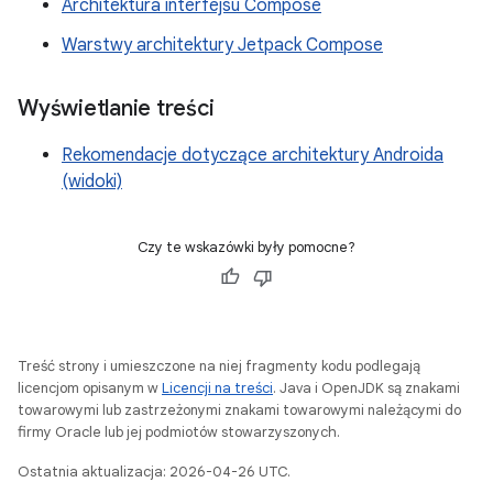
Architektura interfejsu Compose
Warstwy architektury Jetpack Compose
Wyświetlanie treści
Rekomendacje dotyczące architektury Androida
(widoki)
Czy te wskazówki były pomocne?
Treść strony i umieszczone na niej fragmenty kodu podlegają
licencjom opisanym w
Licencji na treści
. Java i OpenJDK są znakami
towarowymi lub zastrzeżonymi znakami towarowymi należącymi do
firmy Oracle lub jej podmiotów stowarzyszonych.
Ostatnia aktualizacja: 2026-04-26 UTC.