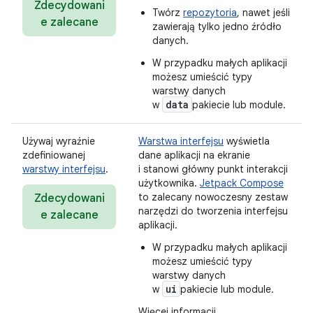
Zdecydowani
Twórz
repozytoria
, nawet jeśli
e zalecane
zawierają tylko jedno źródło
danych.
W przypadku małych aplikacji
możesz umieścić typy
warstwy danych
data
w
pakiecie lub module.
Używaj wyraźnie
Warstwa interfejsu
wyświetla
zdefiniowanej
dane aplikacji na ekranie
warstwy interfejsu
.
i stanowi główny punkt interakcji
użytkownika.
Jetpack Compose
to zalecany nowoczesny zestaw
Zdecydowani
narzędzi do tworzenia interfejsu
e zalecane
aplikacji.
W przypadku małych aplikacji
możesz umieścić typy
warstwy danych
ui
w
pakiecie lub module.
Więcej informacji