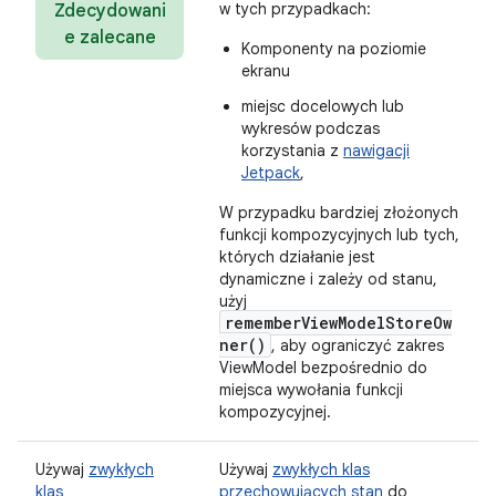
w tych przypadkach:
Zdecydowani
e zalecane
Komponenty na poziomie
ekranu
miejsc docelowych lub
wykresów podczas
korzystania z
nawigacji
Jetpack
,
W przypadku bardziej złożonych
funkcji kompozycyjnych lub tych,
których działanie jest
dynamiczne i zależy od stanu,
użyj
rememberViewModelStoreOw
ner()
, aby ograniczyć zakres
ViewModel bezpośrednio do
miejsca wywołania funkcji
kompozycyjnej.
Używaj
zwykłych
Używaj
zwykłych klas
klas
przechowujących stan
do