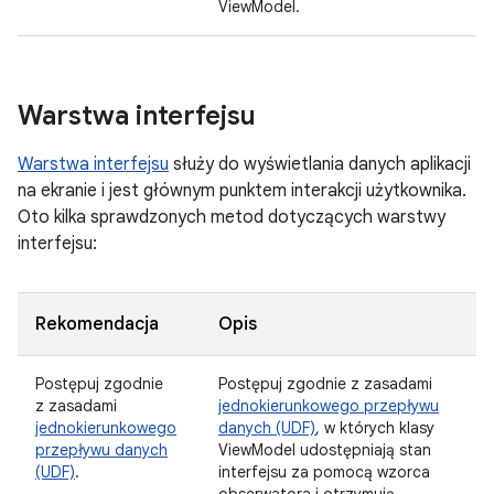
ViewModel.
Warstwa interfejsu
Warstwa interfejsu
służy do wyświetlania danych aplikacji
na ekranie i jest głównym punktem interakcji użytkownika.
Oto kilka sprawdzonych metod dotyczących warstwy
interfejsu:
Rekomendacja
Opis
Postępuj zgodnie
Postępuj zgodnie z zasadami
z zasadami
jednokierunkowego przepływu
jednokierunkowego
danych (UDF)
, w których klasy
przepływu danych
ViewModel udostępniają stan
(UDF)
.
interfejsu za pomocą wzorca