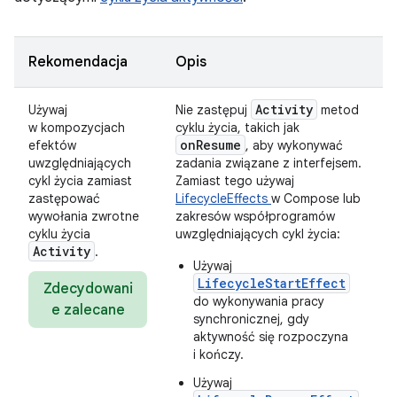
Rekomendacja
Opis
Activity
Używaj
Nie zastępuj
metod
w kompozycjach
cyklu życia, takich jak
onResume
efektów
, aby wykonywać
uwzględniających
zadania związane z interfejsem.
cykl życia zamiast
Zamiast tego używaj
zastępować
LifecycleEffects
w Compose lub
wywołania zwrotne
zakresów współprogramów
cyklu życia
uwzględniających cykl życia:
Activity
.
Używaj
LifecycleStartEffect
Zdecydowani
do wykonywania pracy
e zalecane
synchronicznej, gdy
aktywność się rozpoczyna
i kończy.
Używaj