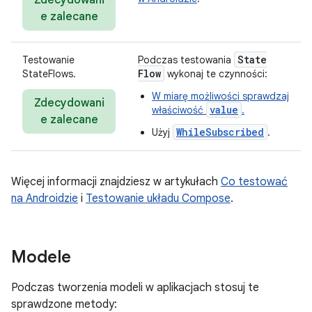
Zdecydowani
e zalecane
State
Testowanie
Podczas testowania
Flow
StateFlows.
wykonaj te czynności:
W miarę możliwości sprawdzaj
Zdecydowani
value
właściwość
.
e zalecane
WhileSubscribed
Użyj
.
Więcej informacji znajdziesz w artykułach
Co testować
na Androidzie
i
Testowanie układu Compose
.
Modele
Podczas tworzenia modeli w aplikacjach stosuj te
sprawdzone metody: