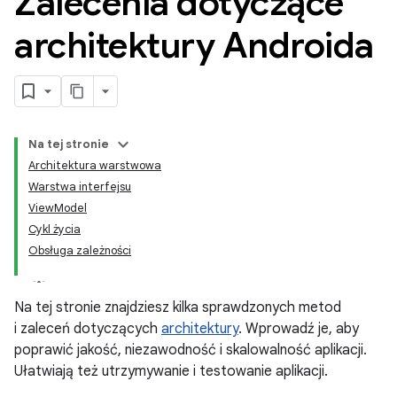
Zalecenia dotyczące
architektury Androida
Na tej stronie
Architektura warstwowa
Warstwa interfejsu
ViewModel
Cykl życia
Obsługa zależności
Na tej stronie znajdziesz kilka sprawdzonych metod
i zaleceń dotyczących
architektury
. Wprowadź je, aby
poprawić jakość, niezawodność i skalowalność aplikacji.
Ułatwiają też utrzymywanie i testowanie aplikacji.