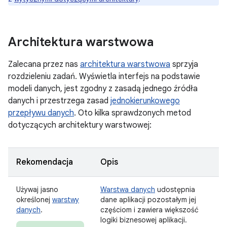
Architektura warstwowa
Zalecana przez nas
architektura warstwowa
sprzyja
rozdzieleniu zadań. Wyświetla interfejs na podstawie
modeli danych, jest zgodny z zasadą jednego źródła
danych i przestrzega zasad
jednokierunkowego
przepływu danych
. Oto kilka sprawdzonych metod
dotyczących architektury warstwowej:
Rekomendacja
Opis
Używaj jasno
Warstwa danych
udostępnia
określonej
warstwy
dane aplikacji pozostałym jej
danych
.
częściom i zawiera większość
logiki biznesowej aplikacji.