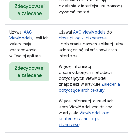
obserwatora i otrzymują
działania z interfejsu za pomocą
Zdecydowani
wywołań metod.
e zalecane
Używaj
AAC
Używaj
AAC ViewModels
do
ViewModels
, jeśli ich
obsługi logiki biznesowej
zalety mają
i pobierania danych aplikacji, aby
zastosowanie
udostępniać interfejsowi stan
w Twojej aplikacji.
interfejsu.
Więcej informacji
Zdecydowani
o sprawdzonych metodach
e zalecane
dotyczących ViewModel
znajdziesz w artykule
Zalecenia
dotyczące architektury
.
Więcej informacji o zaletach
klasy ViewModel znajdziesz
w artykule
ViewModel jako
kontener stanu logiki
biznesowej
.