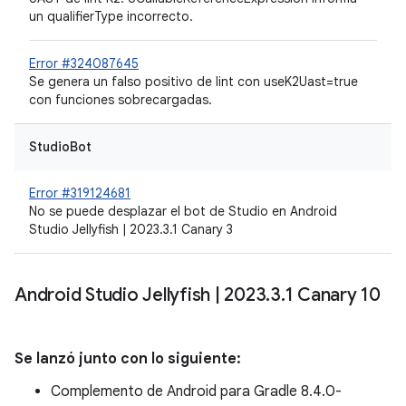
un qualifierType incorrecto.
Error #324087645
Se genera un falso positivo de lint con useK2Uast=true
con funciones sobrecargadas.
StudioBot
Error #319124681
No se puede desplazar el bot de Studio en Android
Studio Jellyfish | 2023.3.1 Canary 3
Android Studio Jellyfish
|
2023
.
3
.
1 Canary 10
Se lanzó junto con lo siguiente:
Complemento de Android para Gradle 8.4.0-