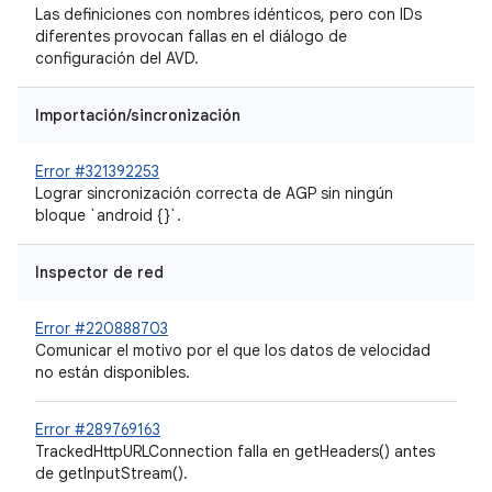
Las definiciones con nombres idénticos, pero con IDs
diferentes provocan fallas en el diálogo de
configuración del AVD.
Importación/sincronización
Error #321392253
Lograr sincronización correcta de AGP sin ningún
bloque `android {}`.
Inspector de red
Error #220888703
Comunicar el motivo por el que los datos de velocidad
no están disponibles.
Error #289769163
TrackedHttpURLConnection falla en getHeaders() antes
de getInputStream().