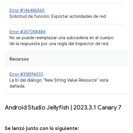
Error #146486565
Solicitud de función: Exportar actividades de red
Error #267058484
No se puede reemplazar una subcadena en el cuerpo
de la respuesta por una regla del Inspector de red.
Recursos
Error #318396510
La IU del diálogo "New String Value Resource" está
dañada.
Android Studio Jellyfish
|
2023
.
3
.
1 Canary 7
Se lanzó junto con lo siguiente: