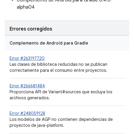
Complemento de Android para Gradle 8.4.0-
alpha04
Errores corregidos
Complemento de Android para Gradle
Error #263197720
Las clases de biblioteca reducidas no se publican
correctamente para el consumo entre proyectos.
Error #266681484
Proporciona API de Variant#sources que excluya los
archivos generados.
Error #248059128
Los modelos de AGP no contienen dependencias de
proyectos de java-platform.