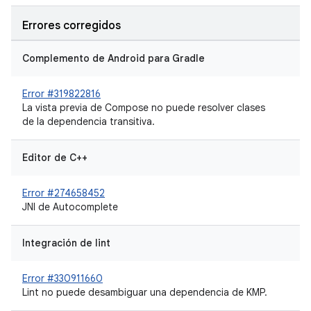
Errores corregidos
Complemento de Android para Gradle
Error #319822816
La vista previa de Compose no puede resolver clases
de la dependencia transitiva.
Editor de C++
Error #274658452
JNI de Autocomplete
Integración de lint
Error #330911660
Lint no puede desambiguar una dependencia de KMP.