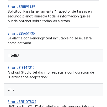
Error #325593939
Solicitud: Para la herramienta "Inspector de tareas en
segundo plano", muestra toda la información que se
pueda obtener sobre todas las alarmas.
Error #325651935
La alarma con PendingIntent inmutable no se muestra
como activada
IntelliJ
Error #319147212
Android Studio Jellyfish no respeta la configuración de
"Certificados aceptados".
Lint
Error #325107804
UAST de lint K2: UCallableReferenceExpression informa