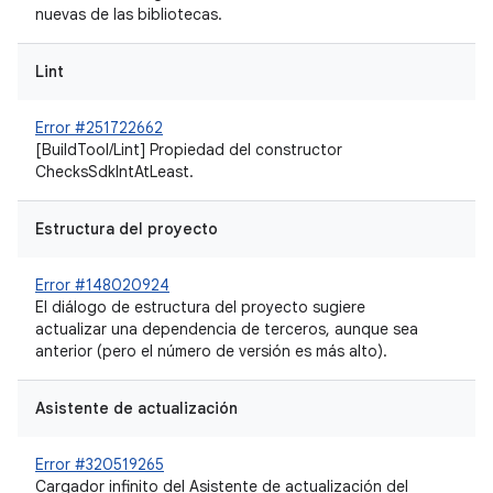
nuevas de las bibliotecas.
Lint
Error #251722662
[BuildTool/Lint] Propiedad del constructor
ChecksSdkIntAtLeast.
Estructura del proyecto
Error #148020924
El diálogo de estructura del proyecto sugiere
actualizar una dependencia de terceros, aunque sea
anterior (pero el número de versión es más alto).
Asistente de actualización
Error #320519265
Cargador infinito del Asistente de actualización del