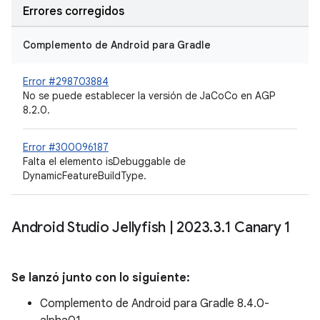
Errores corregidos
Complemento de Android para Gradle
Error #298703884
No se puede establecer la versión de JaCoCo en AGP
8.2.0.
Error #300096187
Falta el elemento isDebuggable de
DynamicFeatureBuildType.
Android Studio Jellyfish
|
2023
.
3
.
1 Canary 1
Se lanzó junto con lo siguiente:
Complemento de Android para Gradle 8.4.0-