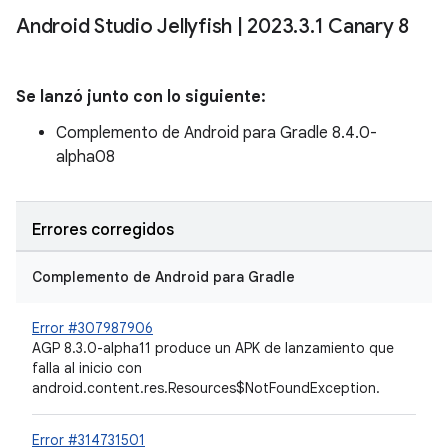
Android Studio Jellyfish
|
2023
.
3
.
1 Canary 8
Se lanzó junto con lo siguiente:
Complemento de Android para Gradle 8.4.0-
alpha08
Errores corregidos
Complemento de Android para Gradle
Error #307987906
AGP 8.3.0-alpha11 produce un APK de lanzamiento que
falla al inicio con
android.content.res.Resources$NotFoundException.
Error #314731501