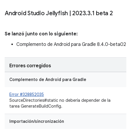
Android Studio Jellyfish
|
2023
.
3
.
1 beta 2
Se lanzó junto con lo siguiente:
Complemento de Android para Gradle 8.4.0-beta02
Errores corregidos
Complemento de Android para Gradle
Error #328852035
SourceDirectories#static no debería depender de la
tarea GenerateBuildConfig.
Importación/sincronización