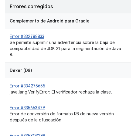
Errores corregidos
Complemento de Android para Gradle
Error #332788833
Se permite suprimir una advertencia sobre la baja de
compatibilidad de JDK 21 para la segmentación de Java
8.
Dexer (D8)
Error #334275655
java.lang.VerifyError: El verificador rechaza la clase.
Error #335663479
Error de conversión de formato R8 de nueva versión
después de la ofuscación
Error #335803299