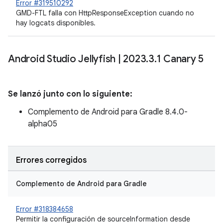
Error #319510292
GMD-FTL falla con HttpResponseException cuando no
hay logcats disponibles.
Android Studio Jellyfish
|
2023
.
3
.
1 Canary 5
Se lanzó junto con lo siguiente:
Complemento de Android para Gradle 8.4.0-
alpha05
Errores corregidos
Complemento de Android para Gradle
Error #318384658
Permitir la configuración de sourceInformation desde