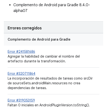
Complemento de Android para Gradle 8.4.0-
alpha07
Errores corregidos
Complemento de Android para Gradle
Error #241581686
Agregar la habilidad de cambiar el nombre del
artefacto durante la transformación.
Error #320711864
La incorporación de resultados de tareas como srcDir
de sourceSets.androidMain.resources no crea
dependencias de tareas.
Error #319053159
Faltan 0 iniciales en AndroidPluginVersion.toString().