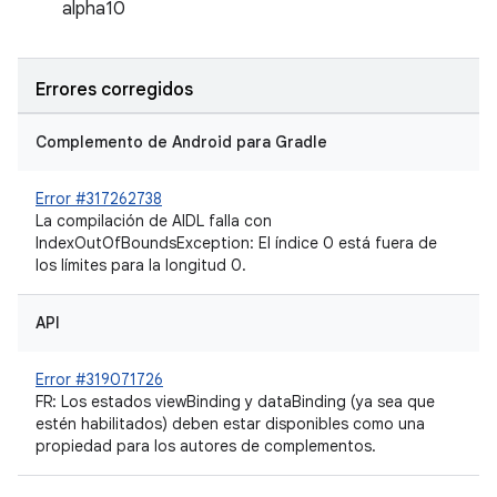
alpha10
Errores corregidos
Complemento de Android para Gradle
Error #317262738
La compilación de AIDL falla con
IndexOutOfBoundsException: El índice 0 está fuera de
los límites para la longitud 0.
API
Error #319071726
FR: Los estados viewBinding y dataBinding (ya sea que
estén habilitados) deben estar disponibles como una
propiedad
para los autores de complementos
.