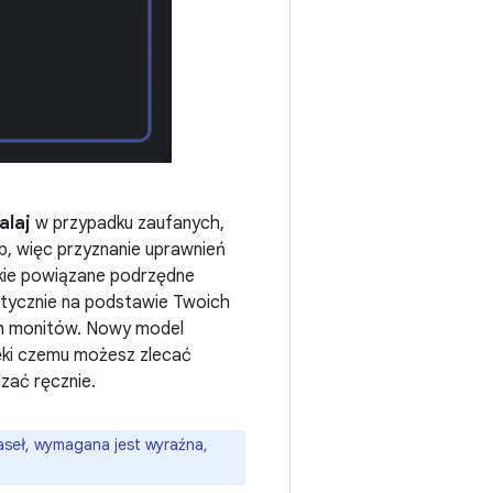
alaj
w przypadku zaufanych,
b, więc przyznanie uprawnień
kie powiązane podrzędne
tycznie na podstawie Twoich
ch monitów. Nowy model
ki czemu możesz zlecać
zać ręcznie.
 haseł, wymagana jest wyraźna,