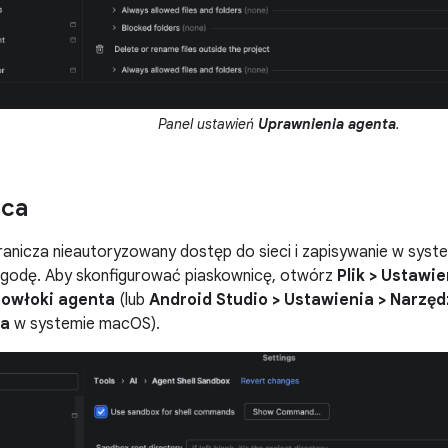
Panel ustawień
Uprawnienia agenta
.
ica
anicza nieautoryzowany dostęp do sieci i zapisywanie w syste
zgodę. Aby skonfigurować piaskownicę, otwórz
Plik > Ustawie
powłoki agenta
(lub
Android Studio > Ustawienia > Narzęd
ta
w systemie macOS).