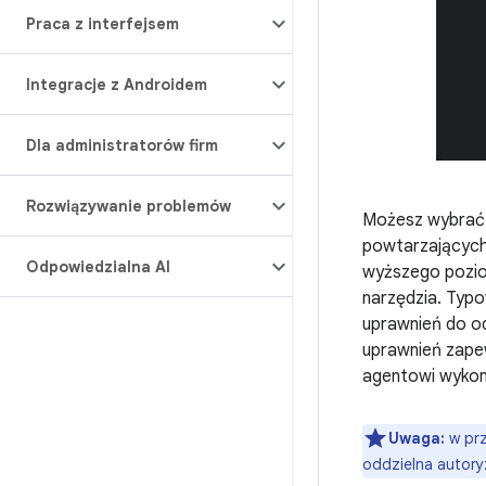
Praca z interfejsem
Integracje z Androidem
Dla administratorów firm
Rozwiązywanie problemów
Możesz wybra
powtarzających 
Odpowiedzialna AI
wyższego pozio
narzędzia. Typo
uprawnień do o
uprawnień zape
agentowi wykony
Uwaga:
w prz
oddzielna autory