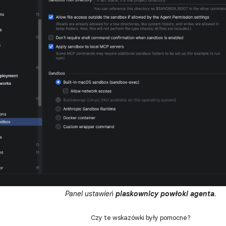
Panel ustawień
piaskownicy powłoki agenta
.
Czy te wskazówki były pomocne?