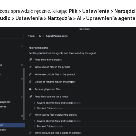
esz sprawdzić ręcznie, klikając
Plik > Ustawienia > Narzędz
udio > Ustawienia > Narzędzia > AI > Uprawnienia agenta