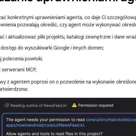
ać konkretnymi uprawnieniami agenta, co daje Ci szczegółow
nienia pozwalają określić, czy agent może wykonywać określo
 i aktualizować pliki projektu, katalogi zewnętrzne i dane wraż
 dostęp do wyszukiwarki Google i innych domen;
j polecenia powłoki.
 z serwerami MCP,
 z agentem poprosi on o pozwolenie na wykonanie określonej c
zatwierdzona: