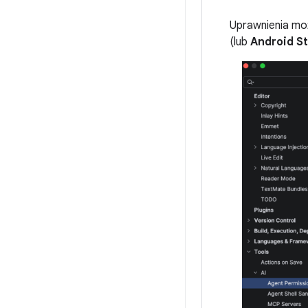
Uprawnienia moż
(lub
Android St