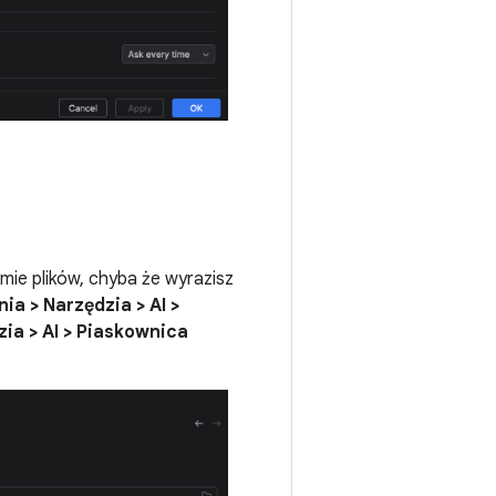
mie plików, chyba że wyrazisz
nia > Narzędzia > AI >
zia > AI > Piaskownica