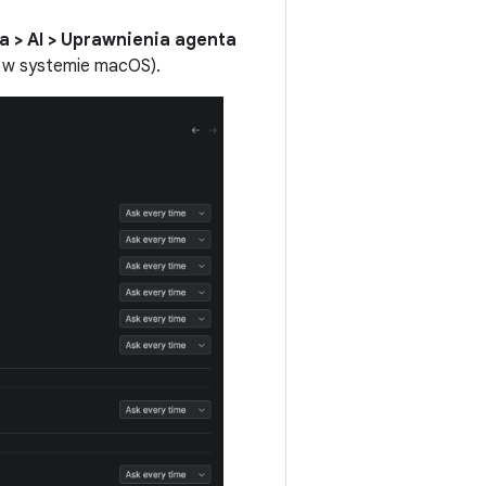
ia > AI > Uprawnienia agenta
w systemie macOS).