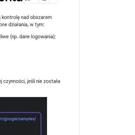
ą kontrolę nad obszarem
ne działania, w tym:
liwe (np. dane logowania);
zynności, jeśli nie została