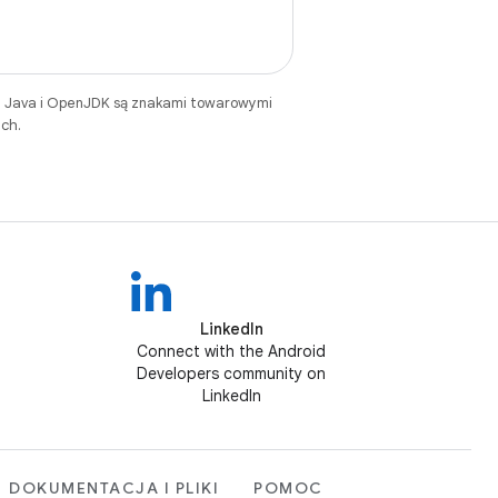
. Java i OpenJDK są znakami towarowymi
ch.
LinkedIn
Connect with the Android
Developers community on
LinkedIn
DOKUMENTACJA I PLIKI
POMOC