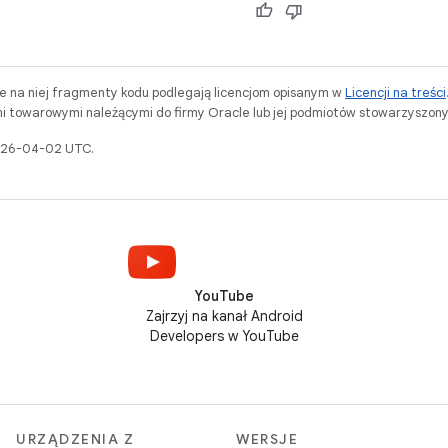
ne na niej fragmenty kodu podlegają licencjom opisanym w
Licencji na treści
i towarowymi należącymi do firmy Oracle lub jej podmiotów stowarzyszony
2026-04-02 UTC.
YouTube
Zajrzyj na kanał Android
Developers w YouTube
URZĄDZENIA Z
WERSJE