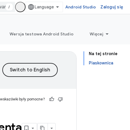
/
Android Studio
Zaloguj się
Wersja testowa Android Studio
Więcej
Na tej stronie
Piaskownica
 wskazówki były pomocne?
enta