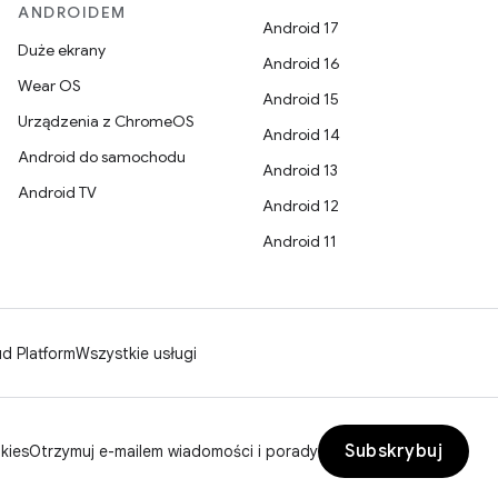
ANDROIDEM
Android 17
Duże ekrany
Android 16
Wear OS
Android 15
Urządzenia z ChromeOS
Android 14
Android do samochodu
Android 13
Android TV
Android 12
Android 11
d Platform
Wszystkie usługi
Subskrybuj
kies
Otrzymuj e-mailem wiadomości i porady