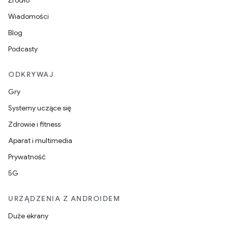
Źródło
Wiadomości
Blog
Podcasty
ODKRYWAJ
Gry
Systemy uczące się
Zdrowie i fitness
Aparat i multimedia
Prywatność
5G
URZĄDZENIA Z ANDROIDEM
Duże ekrany