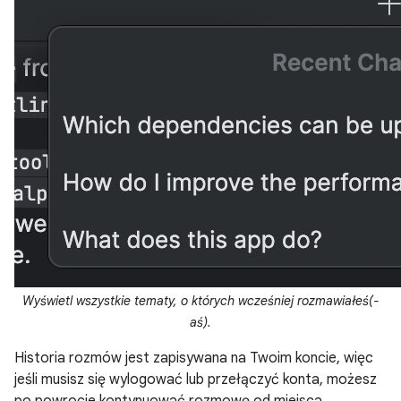
Wyświetl wszystkie tematy, o których wcześniej rozmawiałeś(-
aś).
Historia rozmów jest zapisywana na Twoim koncie, więc
jeśli musisz się wylogować lub przełączyć konta, możesz