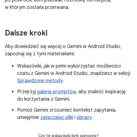
po powrocie kontynuować rozmowę od miejsca,
w którym została przerwana.
Dalsze kroki
Aby dowiedzieć się więcej o Gemini w Android Studio,
zapoznaj się z tymi materiałami:
Wskazówki, jak w pełni wykorzystać możliwości
czatu z Gemini w Android Studio, znajdziesz w sekcji
Sprawdzone metody
.
Przejrzyj
galerię promptów
, aby znaleźć inspirację
do korzystania z Gemini.
Pomóż Gemini zrozumieć kontekst zapytania,
umiejętnie
załączając pliki
i
obrazy
.
Czy te wskazówki były pomocne?