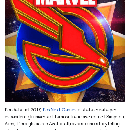
Fondata nel 2017,
FoxNext Games
è stata creata per
espandere gli universi di famosi franchise come I Simpson,
Alien, L'era glaciale e Avatar attraverso uno storytelling