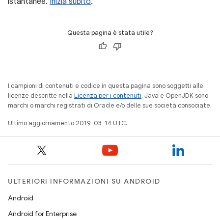
istantanee.
Inizia subito
.
Questa pagina è stata utile?
I campioni di contenuti e codice in questa pagina sono soggetti alle
licenze descritte nella
Licenza per i contenuti
. Java e OpenJDK sono
marchi o marchi registrati di Oracle e/o delle sue società consociate.
Ultimo aggiornamento 2019-03-14 UTC.
ULTERIORI INFORMAZIONI SU ANDROID
Android
Android for Enterprise