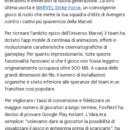
interattivo e immersivo di nuova generazione. La loro
ultima uscita è
MARVEL Strike Force
, un coinvolgente
gioco di ruolo che mette la tua squadra d'élite di Avengers
contro i cattivi più spaventosi della Marvel.
Per ricreare l'ambito epico dell'Universo Marvel, il team ha
dotato l'app mobile di centinaia di animazioni, effetti e
rivoluzionarie caratteristiche cinematografiche di
gameplay. Per quanto impressionante, tutte queste
funzionalità facevano sì che il gioco non fosse leggero:
originariamente occupava oltre 500 MB. A causa delle
grandi dimensioni dei file, il numero di installazioni
organiche è stato inferiore alle speranze del team in un
franchise così popolare.
Per migliorare i tassi di conversione e fidelizzare un
maggior numero di giocatori a lungo termine, FoxNext ha
deciso di provare Google Play Instant. L'idea era
semplice: "volevamo dare ai giocatori la possibilità di
visualizzare il gioco in anteprima prima di scaricarlo", ha