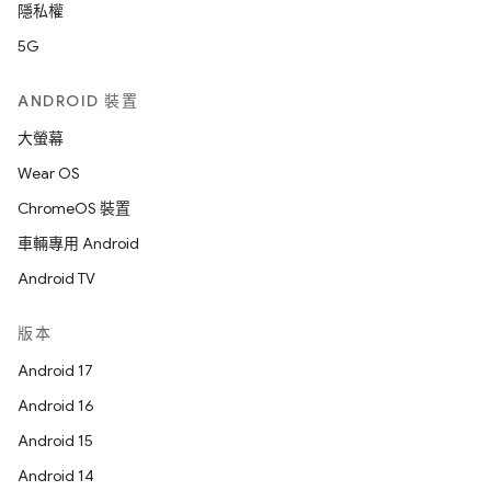
隱私權
5G
ANDROID 裝置
大螢幕
Wear OS
ChromeOS 裝置
車輛專用 Android
Android TV
版本
Android 17
Android 16
Android 15
Android 14