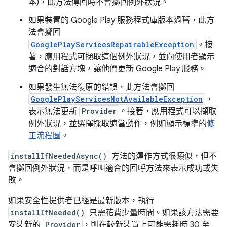
本)，此方法傳回時不會擲回例外狀況。
如果裝置的 Google Play 服務程式庫版本過舊，此方
法會擲回
GooglePlayServicesRepairableException
。接
著，應用程式可擷取這個例外狀況，並向使用者顯示
適合的對話方塊，讓他們更新 Google Play 服務。
如果發生無法復原的錯誤，此方法會擲回
GooglePlayServicesNotAvailableException
，
表示無法更新
Provider
。接著，應用程式可以擷取
例外狀況，並選擇採取適當動作，例如顯示標準的
修
正流程圖
。
installIfNeededAsync()
方法的運作方式很類似，但不
會擲回例外狀況，而是呼叫適合的回呼方法來表示成功或失
敗。
如果安全性提供者已經是最新版本，執行
installIfNeeded()
只需花費少量時間。如果該方法需要
安裝新的
Provider
，則在較新裝置上可能需耗時 30 至