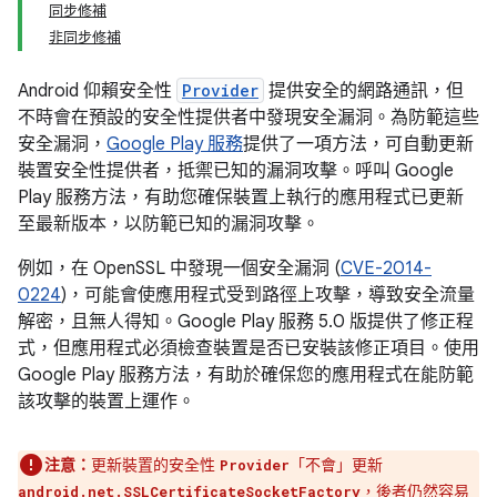
同步修補
非同步修補
Android 仰賴安全性
Provider
提供安全的網路通訊，但
不時會在預設的安全性提供者中發現安全漏洞。為防範這些
安全漏洞，
Google Play 服務
提供了一項方法，可自動更新
裝置安全性提供者，抵禦已知的漏洞攻擊。呼叫 Google
Play 服務方法，有助您確保裝置上執行的應用程式已更新
至最新版本，以防範已知的漏洞攻擊。
例如，在 OpenSSL 中發現一個安全漏洞 (
CVE-2014-
0224
)，可能會使應用程式受到路徑上攻擊，導致安全流量
解密，且無人得知。Google Play 服務 5.0 版提供了修正程
式，但應用程式必須檢查裝置是否已安裝該修正項目。使用
Google Play 服務方法，有助於確保您的應用程式在能防範
該攻擊的裝置上運作。
注意：
更新裝置的安全性
「不會」
更新
Provider
，後者仍然容易
android.net.SSLCertificateSocketFactory