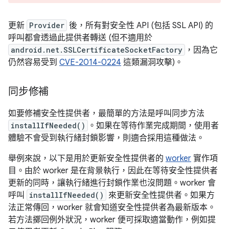
更新
Provider
後，所有對安全性 API (包括 SSL API) 的
呼叫都會透過此提供者轉送 (但不適用於
android.net.SSLCertificateSocketFactory
，因為它
仍然容易受到
CVE-2014-0224
這類漏洞攻擊)。
同步修補
如要修補安全性提供者，最簡單的方法是呼叫同步方法
installIfNeeded()
。如果在等待作業完成期間，使用者
體驗不會受到執行緒封鎖影響，則適合採用這種做法。
舉例來說，以下是用於更新安全性提供者的
worker
實作項
目。由於 worker 是在背景執行，因此在等待安全性提供者
更新的同時，讓執行緒進行封鎖作業也沒問題。worker 會
呼叫
installIfNeeded()
來更新安全性提供者。如果方
法正常傳回，worker 就會知道安全性提供者為最新版本。
若方法擲回例外狀況，worker 便可採取適當動作，例如提