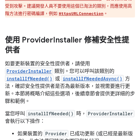
受到攻擊。建議開發人員不要使用這個已淘汰的類別，而應使用高
階方法進行密碼編譯，例如
。
HttpsURLConnection
使用 Provider
Installer 修補安全性提
供者
如要更新裝置的安全性提供者，請使用
ProviderInstaller
類別。您可以呼叫該類別的
installIfNeeded()
或
installIfNeededAsync()
方
法，確認安全性提供者是否為最新版本，並視需要進行更
新。本節將概略介紹這些選項，後續章節會提供更詳細的步
驟和範例。
當您呼叫
installIfNeeded()
時，
ProviderInstaller
會執行以下操作：
如果裝置的
Provider
已成功更新 (或已經是最新版