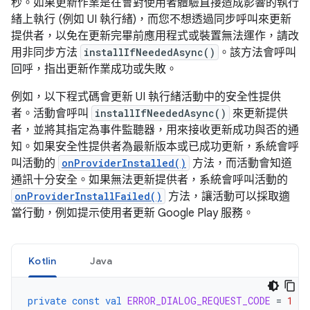
秒。如果更新作業是在會對使用者體驗直接造成影響的執行
緒上執行 (例如 UI 執行緒)，而您不想透過同步呼叫來更新
提供者，以免在更新完畢前應用程式或裝置無法運作，請改
用非同步方法
installIfNeededAsync()
。該方法會呼叫
回呼，指出更新作業成功或失敗。
例如，以下程式碼會更新 UI 執行緒活動中的安全性提供
者。活動會呼叫
installIfNeededAsync()
來更新提供
者，並將其指定為事件監聽器，用來接收更新成功與否的通
知。如果安全性提供者為最新版本或已成功更新，系統會呼
叫活動的
onProviderInstalled()
方法，而活動會知道
通訊十分安全。如果無法更新提供者，系統會呼叫活動的
onProviderInstallFailed()
方法，讓活動可以採取適
當行動，例如提示使用者更新 Google Play 服務。
Kotlin
Java
private
const
val
ERROR_DIALOG_REQUEST_CODE
=
1