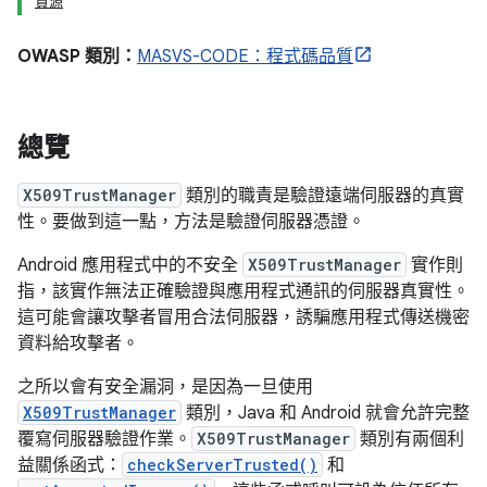
資源
OWASP 類別：
MASVS-CODE：程式碼品質
總覽
X509TrustManager
類別的職責是驗證遠端伺服器的真實
性。要做到這一點，方法是驗證伺服器憑證。
Android 應用程式中的不安全
X509TrustManager
實作則
指，該實作無法正確驗證與應用程式通訊的伺服器真實性。
這可能會讓攻擊者冒用合法伺服器，誘騙應用程式傳送機密
資料給攻擊者。
之所以會有安全漏洞，是因為一旦使用
X509TrustManager
類別，Java 和 Android 就會允許完整
覆寫伺服器驗證作業。
X509TrustManager
類別有兩個利
益關係函式：
checkServerTrusted()
和