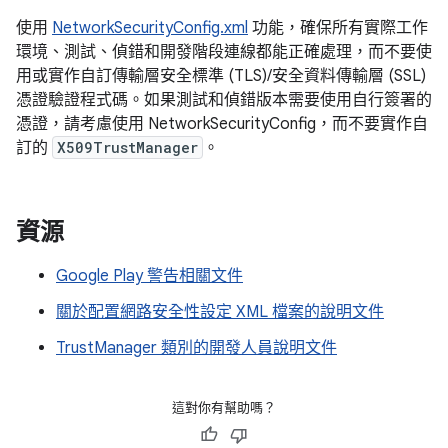
使用
NetworkSecurityConfig.xml
功能，確保所有實際工作
環境、測試、偵錯和開發階段連線都能正確處理，而不要使
用或實作自訂傳輸層安全標準 (TLS)/安全資料傳輸層 (SSL)
憑證驗證程式碼。如果測試和偵錯版本需要使用自行簽署的
憑證，請考慮使用 NetworkSecurityConfig，而不要實作自
訂的
X509TrustManager
。
資源
Google Play 警告相關文件
關於配置網路安全性設定 XML 檔案的說明文件
TrustManager 類別的開發人員說明文件
這對你有幫助嗎？