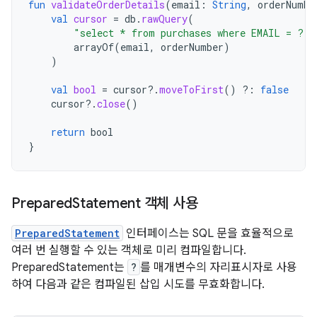
fun
validateOrderDetails
(
email
:
String
,
orderNumbe
val
cursor
=
db
.
rawQuery
(
"select * from purchases where EMAIL = ? a
arrayOf
(
email
,
orderNumber
)
)
val
bool
=
cursor
?.
moveToFirst
()
?:
false
cursor
?.
close
()
return
bool
}
Prepared
Statement 객체 사용
PreparedStatement
인터페이스는 SQL 문을 효율적으로
여러 번 실행할 수 있는 객체로 미리 컴파일합니다.
PreparedStatement는
?
를 매개변수의 자리표시자로 사용
하여 다음과 같은 컴파일된 삽입 시도를 무효화합니다.