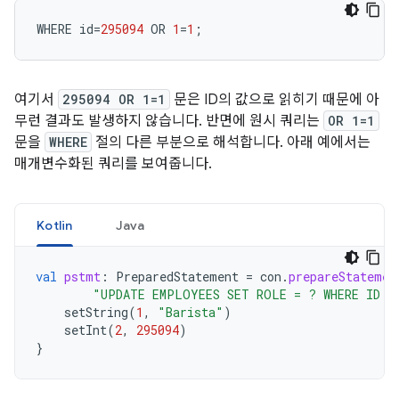
WHERE
id
=
295094
OR
1
=
1
;
여기서
295094 OR 1=1
문은 ID의 값으로 읽히기 때문에 아
무런 결과도 발생하지 않습니다. 반면에 원시 쿼리는
OR 1=1
문을
WHERE
절의 다른 부분으로 해석합니다. 아래 예에서는
매개변수화된 쿼리를 보여줍니다.
Kotlin
Java
val
pstmt
:
PreparedStatement
=
con
.
prepareStatemen
"UPDATE EMPLOYEES SET ROLE = ? WHERE ID =
setString
(
1
,
"Barista"
)
setInt
(
2
,
295094
)
}