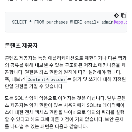
SELECT
*
FROM
purchases
WHERE
email
=
'
admin
@app.co
콘텐츠 제공자
콘텐츠 제공자는 특정 애플리케이션으로 제한되거나 다른 앱과
의 공유를 위해 내보낼 수 있는 구조화된 저장소 메커니즘을 제
공합니다. 권한은 최소 권한의 원칙에 따라 설정해야 합니다.
즉, 내보낸
ContentProvider
는 읽기 및 쓰기에 대해 지정된
단일 권한을 가질 수 있습니다.
모든 SQL 삽입이 악용으로 이어지는 것은 아닙니다. 일부 콘텐
츠 제공자는 읽기 권한이 있는 사용자에게 SQLite 데이터베이
스에 대한 전체 액세스 권한을 부여하므로 임의의 쿼리를 실행
할 수 있다고 해도 그에 따른 이점이 거의 없습니다. 보안 문제
를 나타낼 수 있는 패턴은 다음과 같습니다.