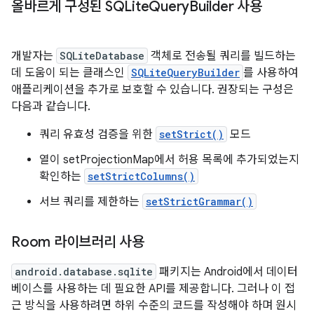
올바르게 구성된 SQLite
Query
Builder 사용
개발자는
SQLiteDatabase
객체로 전송될 쿼리를 빌드하는
데 도움이 되는 클래스인
SQLiteQueryBuilder
를 사용하여
애플리케이션을 추가로 보호할 수 있습니다. 권장되는 구성은
다음과 같습니다.
쿼리 유효성 검증을 위한
setStrict()
모드
열이 setProjectionMap에서 허용 목록에 추가되었는지
확인하는
setStrictColumns()
서브 쿼리를 제한하는
setStrictGrammar()
Room 라이브러리 사용
android.database.sqlite
패키지는 Android에서 데이터
베이스를 사용하는 데 필요한 API를 제공합니다. 그러나 이 접
근 방식을 사용하려면 하위 수준의 코드를 작성해야 하며 원시