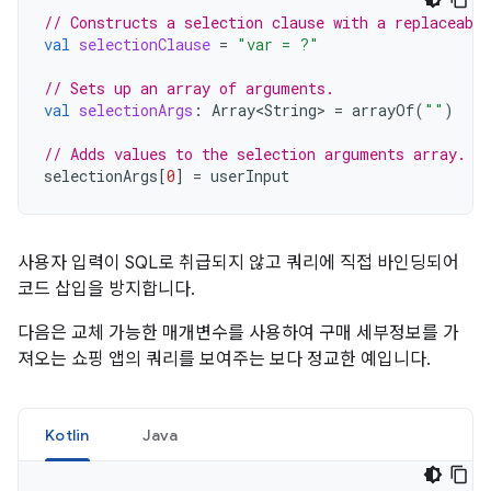
// Constructs a selection clause with a replaceabl
val
selectionClause
=
"var = ?"
// Sets up an array of arguments.
val
selectionArgs
:
Array<String>
=
arrayOf
(
""
)
// Adds values to the selection arguments array.
selectionArgs
[
0
]
=
userInput
사용자 입력이 SQL로 취급되지 않고 쿼리에 직접 바인딩되어
코드 삽입을 방지합니다.
다음은 교체 가능한 매개변수를 사용하여 구매 세부정보를 가
져오는 쇼핑 앱의 쿼리를 보여주는 보다 정교한 예입니다.
Kotlin
Java