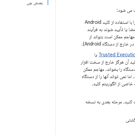
بعدش چی
مواد کلیدی هرگز وارد فرآیند درخواست نمی شوند. هنگامی که یک برنامه عملیات رمزنگاری را با استفاده از کلید Android
مضا یا تأیید شوند به فرآیند
مهاجم ممکن است بتواند از
ج از دستگاه Android).
Trusted Executi
یا
د آن هرگز خارج از سخت افزار
اند حافظه داخلی دستگاه را بخواند، مهاجم ممکن
Androi هر برنامه ای در دستگاه Android استفاده کند، اما نمی تواند آنها را از دستگاه
خاصی از الگوریتم کلید،
 کنید. مرحله بعدی به نسخه