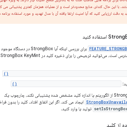
به دقت ارزیابی کنید که آیا امنیت ارتقا یافته آن با مدل تهدید و مورد استفاده برنامه
FEATURE_STRONGB
برای بررسی اینکه آیا StrongBox
KeyGenParameterSpec.Builder.setIsStrongBoxBacked()
ید:
KeyProtection.Builder.setIsStrongBoxBacked()
StrongBoxUnavail
ایجاد می کند. اگر این اتفاق افتاد، کلید را بدون فراخ
setIsStrongBo
تولید یا وارد کنید.
 از کلید