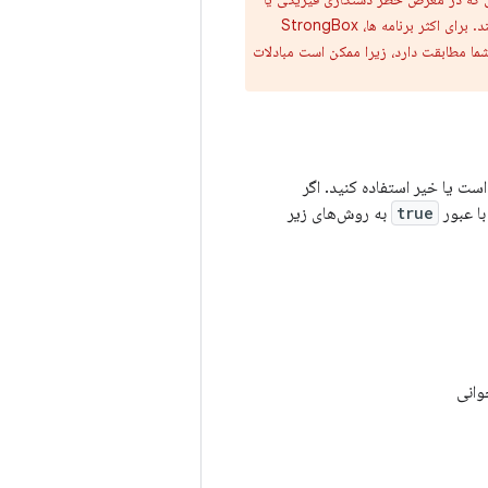
حملات کانال جانبی هستند. با این حال، کندتر، منابع محدودتر است و از عملیات همزمان کمتری پشتیبانی می کند. برای اکثر برنامه ها، StrongBox
 شما مطابقت دارد، زیرا ممکن است مبادلات
 در دستگاه موجود است یا خیر استفاده کنید. اگر
true
به روش‌های زیر
وانی