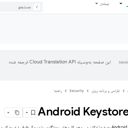
بیشتر
/
این صفحه به‌وسیله
ترجمه شده
طراحی و برنامه ریزی
Security
راهنما
سیستم Android Keystore به شما امکان می دهد کلیدهای رمزنگاری را در یک ظرف ذخیره