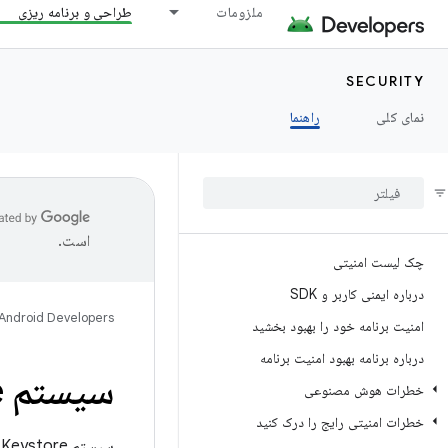
ملزومات
طراحی و برنامه ریزی
SECURITY
نمای کلی
راهنما
است.
چک لیست امنیتی
درباره ایمنی کاربر و SDK
Android Developers
امنیت برنامه خود را بهبود بخشید
درباره برنامه بهبود امنیت برنامه
سیستم Android Keystore
خطرات هوش مصنوعی
خطرات امنیتی رایج را درک کنید