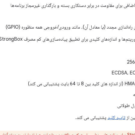
ضافی برای مقاومت در برابر دستکاری بسته و بارگذاری غیرمجاز برنامه‌ها
راه‌اندازی مجدد (یا معادل آن)، مانند ورودی/خروجی همه منظوره (GPIO)
ا و اندازه‌های کلیدی برای تطبیق پیاده‌سازی‌های کم مصرف StrongBox پشتیبانی می‌شوند:
ECDSA، E
ایت پشتیبانی می کند)
تایید کلید
پشتیبانی می کند.
StrongBox برای برنامه هایی مناسب است که به بالاترین سطح امنیت نیاز دارند، به ویژه 