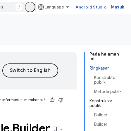
/
Android Studio
Masuk
Pada halaman
ini
Ringkasan
Konstruktor
publik
Metode publik
 informasi ini membantu?
Konstruktor
publik
Builder
le
.
Builder
Builder