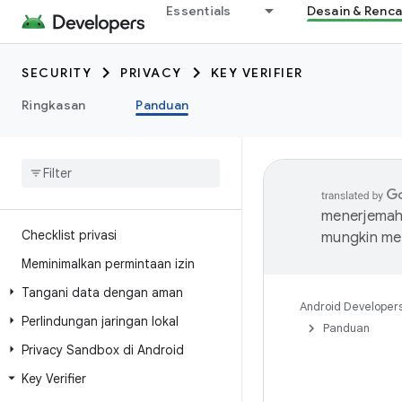
Essentials
Desain & Renc
SECURITY
PRIVACY
KEY VERIFIER
Ringkasan
Panduan
menerjemahk
Checklist privasi
mungkin me
Meminimalkan permintaan izin
Tangani data dengan aman
Android Developer
Perlindungan jaringan lokal
Panduan
Privacy Sandbox di Android
Key Verifier