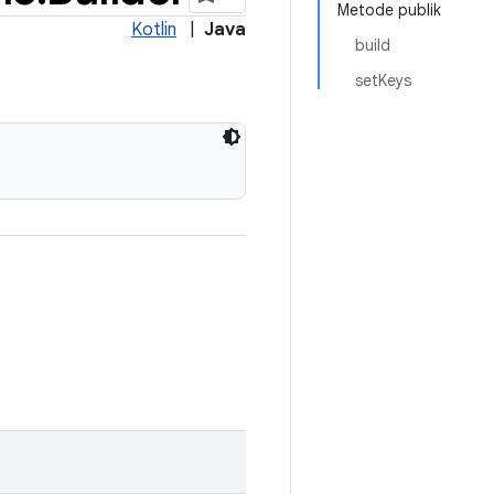
Metode publik
Kotlin
|
Java
build
setKeys