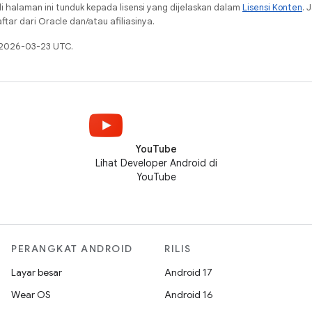
i halaman ini tunduk kepada lisensi yang dijelaskan dalam
Lisensi Konten
. 
ar dari Oracle dan/atau afiliasinya.
a 2026-03-23 UTC.
YouTube
Lihat Developer Android di
YouTube
PERANGKAT ANDROID
RILIS
Layar besar
Android 17
Wear OS
Android 16