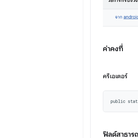
วิธีการที่รับช่วง
จาก
androi
ค่าคงที่
ครีเอเตอร์
public stat
ฟิลด์สาธาร