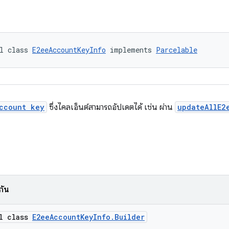
l class 
E2eeAccountKeyInfo
 implements 
Parcelable
ccount key
ซึ่งไคลเอ็นต์สามารถอัปเดตได้ เช่น ผ่าน
updateAllE2
กัน
al class
E2eeAccountKeyInfo.Builder