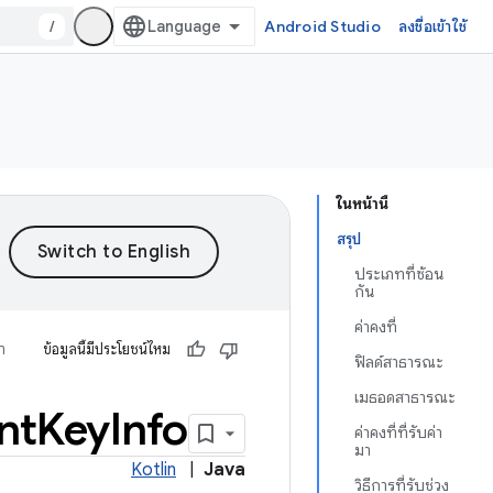
/
Android Studio
ลงชื่อเข้าใช้
ในหน้านี้
สรุป
ประเภทที่ซ้อน
กัน
ค่าคงที่
ำ
ข้อมูลนี้มีประโยชน์ไหม
ฟิลด์สาธารณะ
เมธอดสาธารณะ
nt
Key
Info
ค่าคงที่ที่รับค่า
มา
Kotlin
|
Java
วิธีการที่รับช่วง