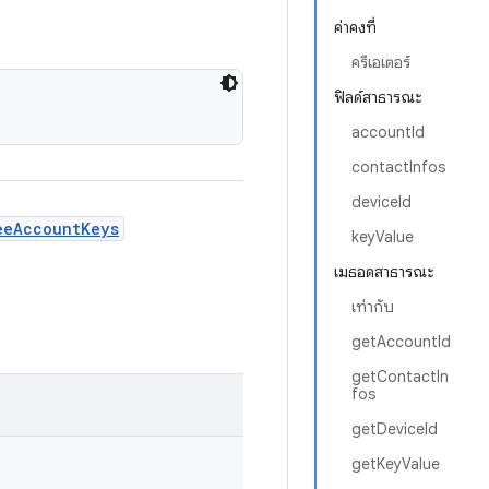
ค่าคงที่
ครีเอเตอร์
ฟิลด์สาธารณะ
accountId
contactInfos
deviceId
eeAccountKeys
keyValue
เมธอดสาธารณะ
เท่ากับ
getAccountId
getContactIn
fos
getDeviceId
getKeyValue