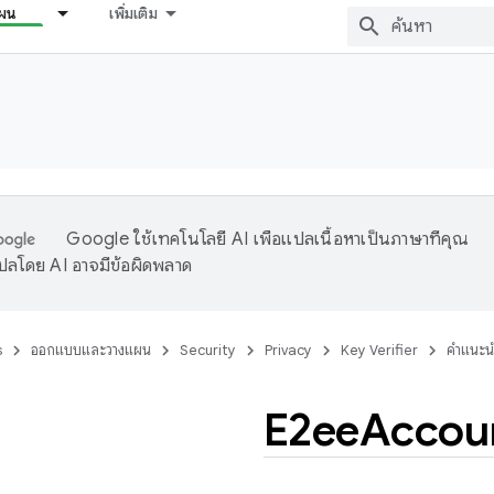
ผน
เพิ่มเติม
Google ใช้เทคโนโลยี AI เพื่อแปลเนื้อหาเป็นภาษาที่คุณ
ปลโดย AI อาจมีข้อผิดพลาด
s
ออกแบบและวางแผน
Security
Privacy
Key Verifier
คำแนะน
E2ee
Accou