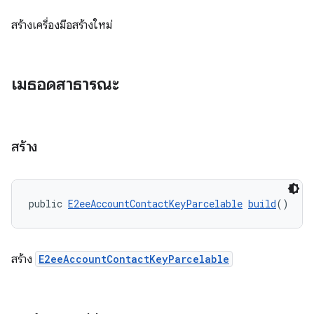
สร้างเครื่องมือสร้างใหม่
เมธอดสาธารณะ
สร้าง
public 
E2eeAccountContactKeyParcelable
build
()
สร้าง
E2eeAccountContactKeyParcelable