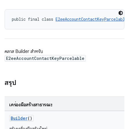
public final class 
E2eeAccountContactKeyParcelable
คลาส Builder สำหรับ
E2eeAccountContactKeyParcelable
สรุป
keys.constants
เครื่องมือสร้างสาธารณะ
Builder
()
สร้างเครื่องมือสร้างใหม่