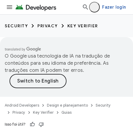
Fazer login
SECURITY
PRIVACY
KEY VERIFIER
O Google usa tecnologia de IA na tradução de
conteúdos para seu idioma de preferência. As
traduções com IA podem ter erros.
Android Developers
Design e planejamento
Security
Privacy
Key Verifier
Guias
Isso foi útil?