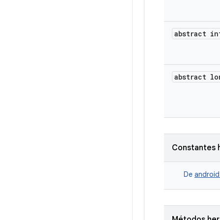
abstract in
abstract lo
Constantes 
De
android
Métodos he