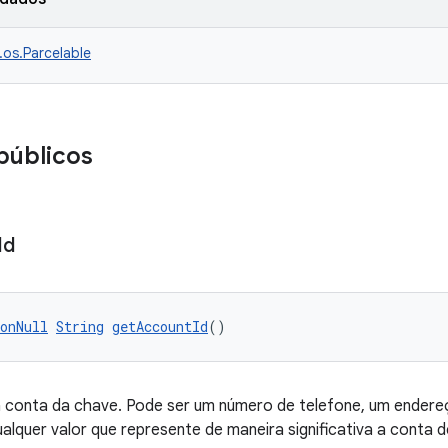
.os.Parcelable
públicos
Id
onNull
String
getAccountId
()
 conta da chave. Pode ser um número de telefone, um endereço
ualquer valor que represente de maneira significativa a conta d