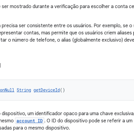
 ser mostrado durante a verificação para escolher a conta cert
precisa ser consistente entre os usuários. Por exemplo, se o
epresentar contas, mas permite que os usuários criem aliases
tar o número de telefone, o alias (globalmente exclusivo) de
d
onNull
String
getDeviceId
()
 dispositivo, um identificador opaco para uma chave exclusiva,
 mesmo
account ID
. O ID do dispositivo pode se referir a um
sadas para o mesmo dispositivo.