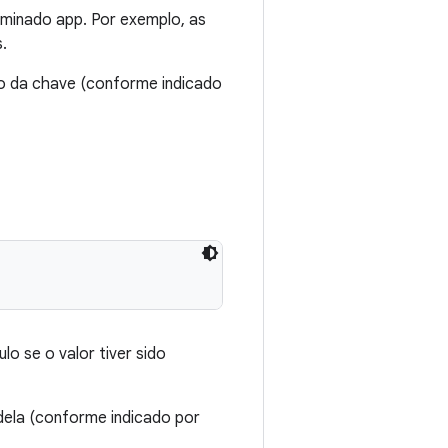
rminado app. Por exemplo, as
.
rio da chave (conforme indicado
o se o valor tiver sido
 dela (conforme indicado por