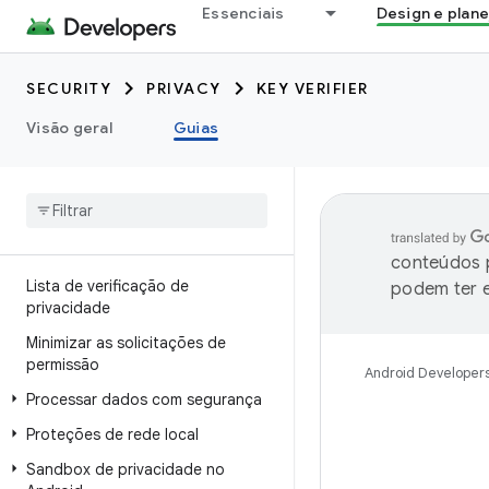
Essenciais
Design e plan
SECURITY
PRIVACY
KEY VERIFIER
Visão geral
Guias
conteúdos p
Lista de verificação de
podem ter e
privacidade
Minimizar as solicitações de
permissão
Android Developer
Processar dados com segurança
Proteções de rede local
Sandbox de privacidade no