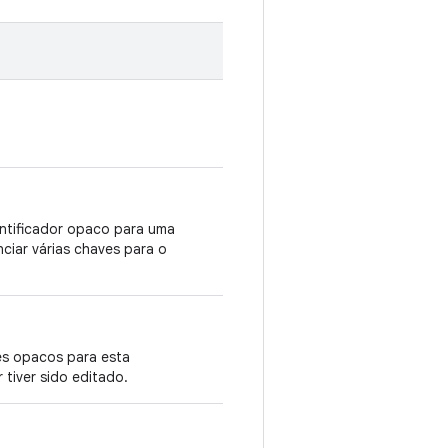
entificador opaco para uma
nciar várias chaves para o
es opacos para esta
 tiver sido editado.