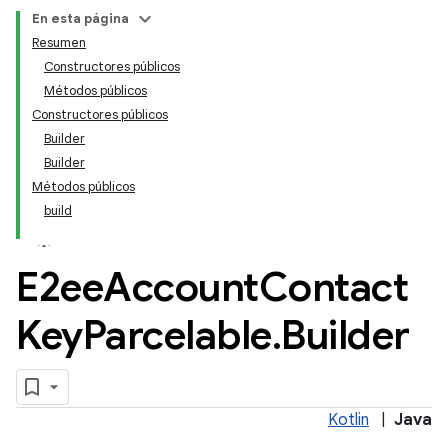
En esta página
Resumen
Constructores públicos
Métodos públicos
Constructores públicos
Builder
Builder
Métodos públicos
build
E2ee
Account
Contact
Key
Parcelable
.
Builder
Kotlin
|
Java