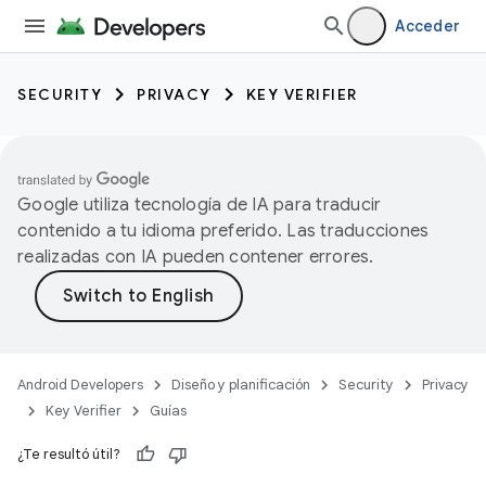
Acceder
SECURITY
PRIVACY
KEY VERIFIER
Google utiliza tecnología de IA para traducir
contenido a tu idioma preferido. Las traducciones
realizadas con IA pueden contener errores.
Android Developers
Diseño y planificación
Security
Privacy
Key Verifier
Guías
¿Te resultó útil?
keys