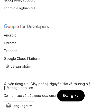
Google Play support
Tham gia nghiên cứu
Android
Chrome
Firebase
Google Cloud Platform
Tất cả sản phẩm
Quyền riêng tư
Giấy phép
Nguyên tắc về thương hiệu
Manage cookies
Đăng ký
Xem tin tức và các mẹo qua email