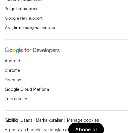
Belge hatası bildir
Google Play support
Araştırma çalışmalarına katıl
Android
Chrome
Firebase
Google Cloud Platform
Tüm ürünler
Gizlilik
Lisans
Marka kuralları
Manage cookies
Abone ol
E-postayla haberler ve ipuçları al