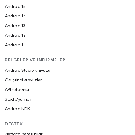
Android 15
Android 14
Android 13
Android 12
Android 11
BELGELER VE İNDIRMELER
Android Studio kılavuzu
Geliştirici kılavuzları
API referansı
Studio'yu indir
Android NDK
DESTEK
Platform hatası bildir