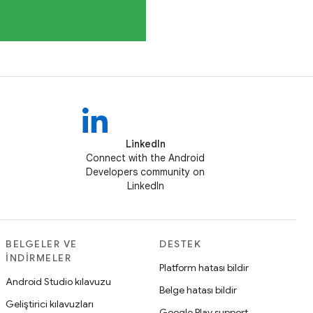
LinkedIn
Connect with the Android
Developers community on
LinkedIn
BELGELER VE
DESTEK
İNDIRMELER
Platform hatası bildir
Android Studio kılavuzu
Belge hatası bildir
Geliştirici kılavuzları
Google Play support