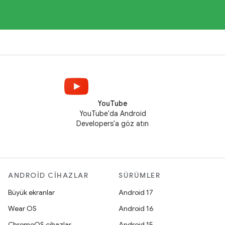
YouTube
YouTube'da Android
Developers'a göz atın
ANDROID CIHAZLAR
SÜRÜMLER
Büyük ekranlar
Android 17
Wear OS
Android 16
ChromeOS cihazlar
Android 15