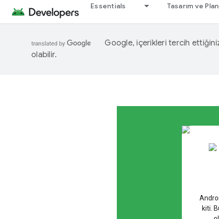
Essentials
Tasarım ve Pla
Google, içerikleri tercih ettiğin
olabilir.