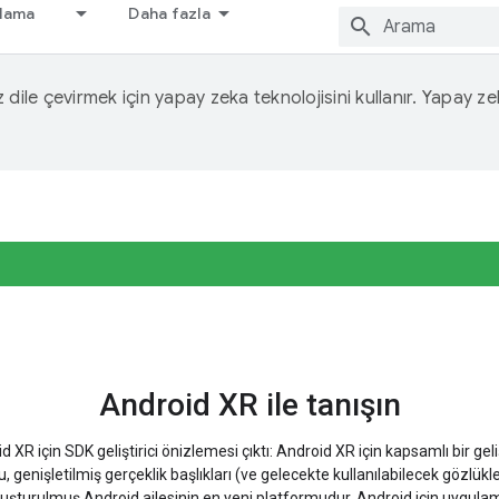
nlama
Daha fazla
iz dile çevirmek için yapay zeka teknolojisini kullanır. Yapay z