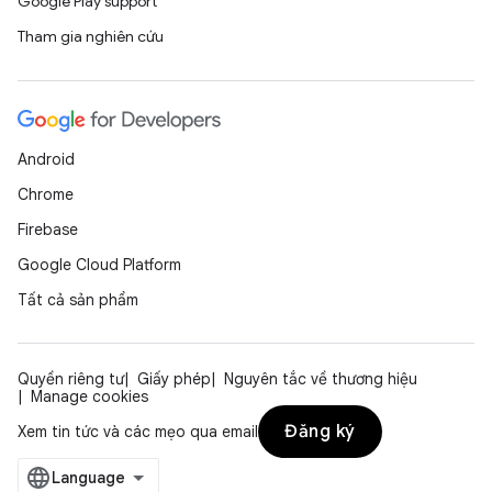
Google Play support
Tham gia nghiên cứu
Android
Chrome
Firebase
Google Cloud Platform
Tất cả sản phẩm
Quyền riêng tư
Giấy phép
Nguyên tắc về thương hiệu
Manage cookies
Đăng ký
Xem tin tức và các mẹo qua email