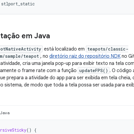
tação em Java
otNativeActivity
está localizado em
teapots/classic-
m/sample/teapot
, no
diretório raiz do repositório NDK
no Gi
a atividade, cria uma janela pop-up para exibir texto na tela c
icamente o frame rate com a função
updateFPS()
. O código 
ue prepara a atividade do app para ser exibida em tela cheia,
 sistema, de modo que toda a tela possa ser usada para exi
Java
rsiveSticky
()
{