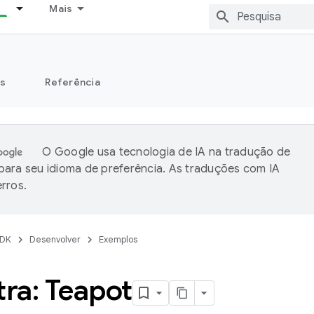
Mais
s
Referência
O Google usa tecnologia de IA na tradução de
ara seu idioma de preferência. As traduções com IA
rros.
DK
Desenvolver
Exemplos
ra: Teapot