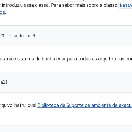
ue introduziu essa classe. Para saber mais sobre a classe
Nati
vos
.
instrui o sistema de build a criar para todas as arquiteturas c
quivo instrui qual
Biblioteca de Suporte de ambiente de exec