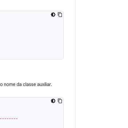
o nome da classe auxiliar.
--------