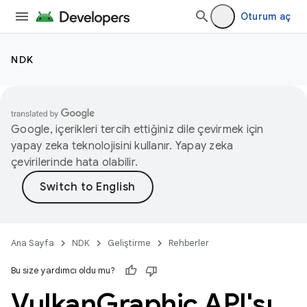
Oturum aç
NDK
Google, içerikleri tercih ettiğiniz dile çevirmek için
yapay zeka teknolojisini kullanır. Yapay zeka
çevirilerinde hata olabilir.
Ana Sayfa
NDK
Geliştirme
Rehberler
Bu size yardımcı oldu mu?
Vulkan
Graphic API'sı