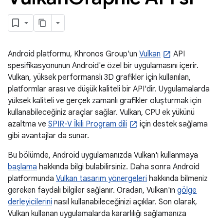
Android platformu, Khronos Group'un
Vulkan
API
spesifikasyonunun Android'e özel bir uygulamasını içerir.
Vulkan, yüksek performanslı 3D grafikler için kullanılan,
platformlar arası ve düşük kaliteli bir API'dir. Uygulamalarda
yüksek kaliteli ve gerçek zamanlı grafikler oluşturmak için
kullanabileceğiniz araçlar sağlar. Vulkan, CPU ek yükünü
azaltma ve
SPIR-V İkili Program dili
için destek sağlama
gibi avantajlar da sunar.
Bu bölümde, Android uygulamanızda Vulkan'ı kullanmaya
başlama
hakkında bilgi bulabilirsiniz. Daha sonra Android
platformunda
Vulkan tasarım yönergeleri
hakkında bilmeniz
gereken faydalı bilgiler sağlanır. Oradan, Vulkan'ın
gölge
derleyicilerini
nasıl kullanabileceğinizi açıklar. Son olarak,
Vulkan kullanan uygulamalarda kararlılığı sağlamanıza