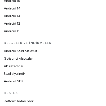
Android 15
Android 14
Android 13
Android 12
Android 11
BELGELER VE İNDIRMELER
Android Studio kılavuzu
Geliştirici kılavuzları
API referansı
Studio'yu indir
Android NDK
DESTEK
Platform hatası bildir