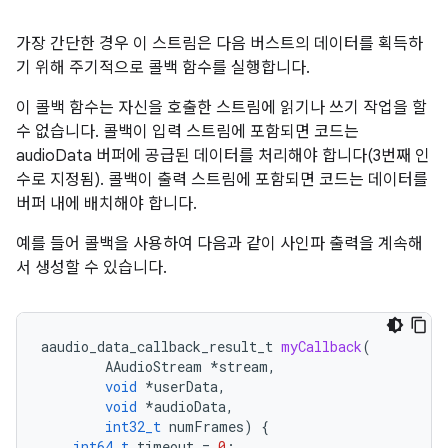
가장 간단한 경우 이 스트림은 다음 버스트의 데이터를 획득하
기 위해 주기적으로 콜백 함수를 실행합니다.
이 콜백 함수는 자신을 호출한 스트림에 읽기나 쓰기 작업을 할
수 없습니다. 콜백이 입력 스트림에 포함되면 코드는
audioData 버퍼에 공급된 데이터를 처리해야 합니다(3번째 인
수로 지정됨). 콜백이 출력 스트림에 포함되면 코드는 데이터를
버퍼 내에 배치해야 합니다.
예를 들어 콜백을 사용하여 다음과 같이 사인파 출력을 계속해
서 생성할 수 있습니다.
aaudio_data_callback_result_t
myCallback
(
AAudioStream
*
stream
,
void
*
userData
,
void
*
audioData
,
int32_t
numFrames
)
{
int64_t
timeout
=
0
;