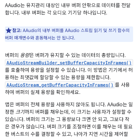
AAudio는 유지관리 대상인 내부 버퍼 안팎으로 데이터를 전달
합니다. 내부 버퍼는 각 오디오 기기당 하나입니다.
참고:
AAudio의 내부 버퍼를 AAudio 스트림 읽기 및 쓰기 함수의
버퍼 매개변수와 혼동해서는 안 됩니다.
버퍼의
용량
은 버퍼가 유지할 수 있는 데이터의 총량입니다.
AAudioStreamBuilder_setBufferCapacityInFrames()
를 호출하여 용량을 설정할 수 있습니다. 이 방법은 기기에서 허
용하는 최댓값에 할당할 수 있는 용량을 제한합니다.
AAudioStream_getBufferCapacityInFrames()
를 사용
하여 버퍼의 실제 용량을 확인하세요.
앱은 버퍼의 전체 용량을 사용하지 않아도 됩니다. AAudio는 일
정한
크기
까지 버퍼를 채우는데, 이 크기는 사용자가 설정할 수
있습니다. 버퍼의 크기는 그 용량보다 크면 안 되고, 그보다 작
은 경우가 많습니다. 버퍼 크기를 조절하면 이를 채우는 데 필요
한 버스트의 수를 결정할 수 있고, 나아가 지연 시간을 제어할