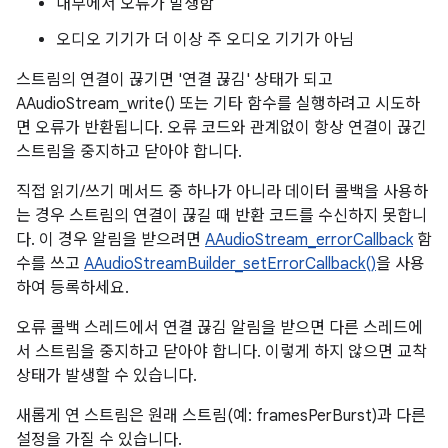
내부에서 오류가 발생함
오디오 기기가 더 이상 주 오디오 기기가 아님
스트림의 연결이 끊기면 '연결 끊김' 상태가 되고
AAudioStream_write() 또는 기타 함수를 실행하려고 시도하
면 오류가 반환됩니다. 오류 코드와 관계없이 항상 연결이 끊긴
스트림을 중지하고 닫아야 합니다.
직접 읽기/쓰기 메서드 중 하나가 아니라 데이터 콜백을 사용하
는 경우 스트림의 연결이 끊길 때 반환 코드를 수신하지 못합니
다. 이 경우 알림을 받으려면
AAudioStream_errorCallback
함
수를 쓰고
AAudioStreamBuilder_setErrorCallback()
을 사용
하여 등록하세요.
오류 콜백 스레드에서 연결 끊김 알림을 받으면 다른 스레드에
서 스트림을 중지하고 닫아야 합니다. 이렇게 하지 않으면 교착
상태가 발생할 수 있습니다.
새롭게 연 스트림은 원래 스트림(예: framesPerBurst)과 다른
설정을 가질 수 있습니다.