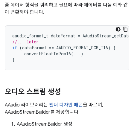
플 데이터 형식을 쿼리하고 필요에 따라 데이터를 다음 예와 같
이 변환해야 합니다.
aaudio_format_t
dataFormat
=
AAudioStream_getDataF
//... later
if
(
dataFormat
==
AAUDIO_FORMAT_PCM_I16
)
{
convertFloatToPcm16
(...)
}
오디오 스트림 생성
AAudio 라이브러리는
빌더 디자인 패턴
을 따르며,
AAudioStreamBuilder를 제공합니다.
AAudioStreamBuilder 생성: