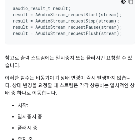
aaudio_result_t
result
;
result
=
AAudioStream_requestStart
(
stream
);
result
=
AAudioStream_requestStop
(
stream
);
result
=
AAudioStream_requestPause
(
stream
);
result
=
AAudioStream_requestFlush
(
stream
);
참고로 출력 스트림에는 일시중지 또는 플러시만 요청할 수 있
습니다.
이러한 함수는 비동기이며 상태 변경이 즉시 발생하지 않습니
다. 상태 변경을 요청할 때 스트림은 각각 상응하는 일시적인 상
태 중 하나로 이동합니다.
시작:
일시중지 중
플러시 중
중지 중