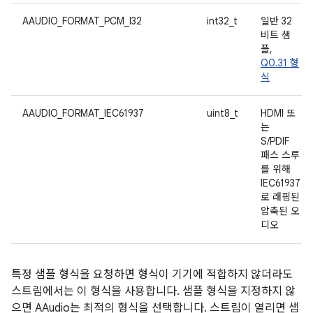
AAUDIO_FORMAT_PCM_I32
int32_t
일반 32
비트 샘
플,
Q0.31 형
식
AAUDIO_FORMAT_IEC61937
uint8_t
HDMI 또
는
S/PDIF
패스 스루
를 위해
IEC61937
로 래핑된
압축된 오
디오
특정 샘플 형식을 요청하면 형식이 기기에 적합하지 않더라도
스트림에서는 이 형식을 사용합니다. 샘플 형식을 지정하지 않
으면 AAudio는 최적의 형식을 선택합니다. 스트림이 열리면 샘