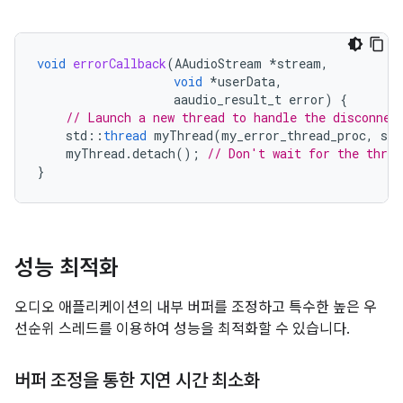
void
errorCallback
(
AAudioStream
*
stream
,
void
*
userData
,
aaudio_result_t
error
)
{
// Launch a new thread to handle the disconnec
std
::
thread
myThread
(
my_error_thread_proc
,
str
myThread
.
detach
();
// Don't wait for the threa
}
성능 최적화
오디오 애플리케이션의 내부 버퍼를 조정하고 특수한 높은 우
선순위 스레드를 이용하여 성능을 최적화할 수 있습니다.
버퍼 조정을 통한 지연 시간 최소화