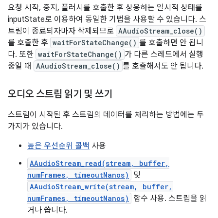
요청 시작, 중지, 플러시를 호출한 후 상응하는 일시적 상태를
inputState로 이용하여 동일한 기법을 사용할 수 있습니다. 스
트림이 종료되자마자 삭제되므로
AAudioStream_close()
를 호출한 후
waitForStateChange()
를 호출하면 안 됩니
다. 또한
waitForStateChange()
가 다른 스레드에서 실행
중일 때
AAudioStream_close()
를 호출해서도 안 됩니다.
오디오 스트림 읽기 및 쓰기
스트림이 시작된 후 스트림의 데이터를 처리하는 방법에는 두
가지가 있습니다.
높은 우선순위 콜백
사용
AAudioStream_read(stream, buffer,
numFrames, timeoutNanos)
및
AAudioStream_write(stream, buffer,
numFrames, timeoutNanos)
함수 사용. 스트림을 읽
거나 씁니다.