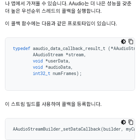
나 앱에서 가져올 수 있습니다. AAudio는 더 나은 성능을 갖춘
더 높은 우선순위 스레드의 콜백을 실행합니다.
이 콜백 함수에는 다음과 같은 프로토타입이 있습니다.
typedef
aaudio_data_callback_result_t
(
*
AAudioStre
AAudioStream
*
stream
,
void
*
userData
,
void
*
audioData
,
int32_t
numFrames
);
이 스트림 빌드를 사용하여 콜백을 등록합니다.
AAudioStreamBuilder_setDataCallback
(
builder
,
myCal