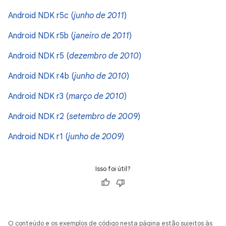
Android NDK r5c (
junho de 2011
)
Android NDK r5b (
janeiro de 2011
)
Android NDK r5 (
dezembro de 2010
)
Android NDK r4b (
junho de 2010
)
Android NDK r3 (
março de 2010
)
Android NDK r2 (
setembro de 2009
)
Android NDK r1 (
junho de 2009
)
Isso foi útil?
O conteúdo e os exemplos de código nesta página estão sujeitos às