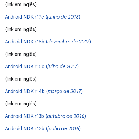
(link em inglês)
Android NDK r17c (
junho de 2018
)
(link em inglês)
Android NDK r16b (
dezembro de 2017
)
(link em inglês)
Android NDK r15c (
julho de 2017
)
(link em inglês)
Android NDK r14b (
março de 2017
)
(link em inglês)
Android NDK r13b (
outubro de 2016
)
Android NDK r12b (
junho de 2016
)