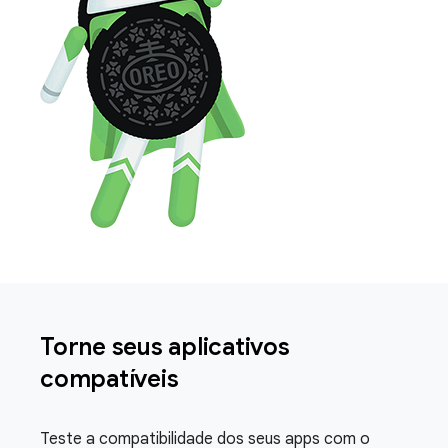
Torne seus aplicativos
compatíveis
Teste a compatibilidade dos seus apps com o