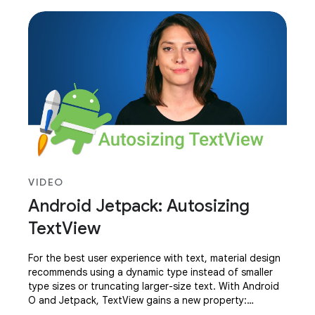
year. Dan Galpin, Google
VIDEO
Android Jetpack: Autosizing
TextView
For the best user experience with text, material design
recommends using a dynamic type instead of smaller
type sizes or truncating larger-size text. With Android
O and Jetpack, TextView gains a new property:
autoSizeTextType which allows the text to