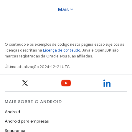
expand_more
Mais
O conteúdo e os exemplos de código nesta página estão sujeitos às
licenças descritas na
Licença de conteúdo
. Java e OpenJDK são
marcas registradas da Oracle e/ou suas afiliadas.
Última atualização 2024-12-21 UTC.
MAIS SOBRE O ANDROID
Android
Android para empresas
Segurança