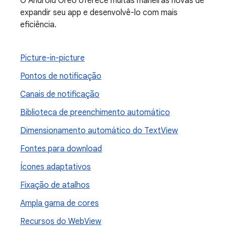
O Android Oreo oferece muitas maneiras novas de
expandir seu app e desenvolvê-lo com mais
eficiência.
Picture-in-picture
Pontos de notificação
Canais de notificação
Biblioteca de preenchimento automático
Dimensionamento automático do Text
View
Fontes para download
Ícones adaptativos
Fixação de atalhos
Ampla gama de cores
Recursos do Web
View