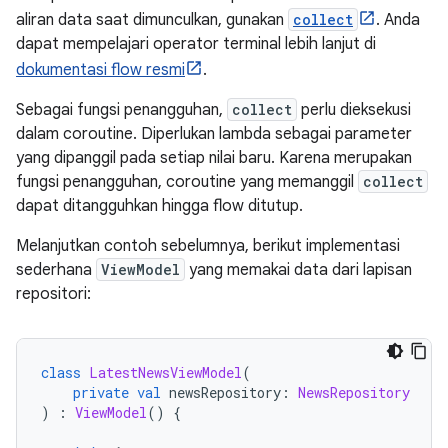
aliran data saat dimunculkan, gunakan
collect
. Anda
dapat mempelajari operator terminal lebih lanjut di
dokumentasi flow resmi
.
Sebagai fungsi penangguhan,
collect
perlu dieksekusi
dalam coroutine. Diperlukan lambda sebagai parameter
yang dipanggil pada setiap nilai baru. Karena merupakan
fungsi penangguhan, coroutine yang memanggil
collect
dapat ditangguhkan hingga flow ditutup.
Melanjutkan contoh sebelumnya, berikut implementasi
sederhana
ViewModel
yang memakai data dari lapisan
repositori:
class
LatestNewsViewModel
(
private
val
 newsRepository
:
NewsRepository
)
:
ViewModel
()
{