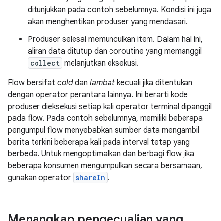
ditunjukkan pada contoh sebelumnya. Kondisi ini juga
akan menghentikan produser yang mendasari.
Produser selesai memunculkan item. Dalam hal ini,
aliran data ditutup dan coroutine yang memanggil
collect
melanjutkan eksekusi.
Flow bersifat
cold
dan
lambat
kecuali jika ditentukan
dengan operator perantara lainnya. Ini berarti kode
produser dieksekusi setiap kali operator terminal dipanggil
pada flow. Pada contoh sebelumnya, memiliki beberapa
pengumpul flow menyebabkan sumber data mengambil
berita terkini beberapa kali pada interval tetap yang
berbeda. Untuk mengoptimalkan dan berbagi flow jika
beberapa konsumen mengumpulkan secara bersamaan,
gunakan operator
shareIn
.
Menangkap pengecualian yang