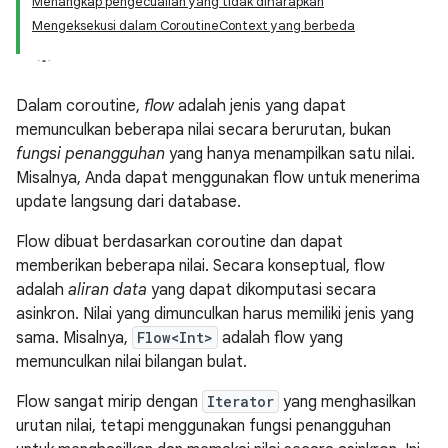
Menangkap pengecualian yang tidak diharapkan
Mengeksekusi dalam CoroutineContext yang berbeda
Dalam coroutine,
flow
adalah jenis yang dapat
memunculkan beberapa nilai secara berurutan, bukan
fungsi penangguhan
yang hanya menampilkan satu nilai.
Misalnya, Anda dapat menggunakan flow untuk menerima
update langsung dari database.
Flow dibuat berdasarkan coroutine dan dapat
memberikan beberapa nilai. Secara konseptual, flow
adalah
aliran data
yang dapat dikomputasi secara
asinkron. Nilai yang dimunculkan harus memiliki jenis yang
sama. Misalnya,
Flow<Int>
adalah flow yang
memunculkan nilai bilangan bulat.
Flow sangat mirip dengan
Iterator
yang menghasilkan
urutan nilai, tetapi menggunakan fungsi penangguhan