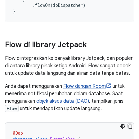
.
flowOn
(
ioDispatcher
)
}
Flow di library Jetpack
Flow diintegrasikan ke banyak library Jetpack, dan populer
di antara library pihak ketiga Android. Flow sangat cocok
untuk update data langsung dan aliran data tanpa batas.
Anda dapat menggunakan
Flow dengan Room
untuk
menerima notifikasi perubahan dalam database. Saat
menggunakan
objek akses data (DAO)
, tampilkan jenis
Flow
untuk mendapatkan update langsung.
@Dao