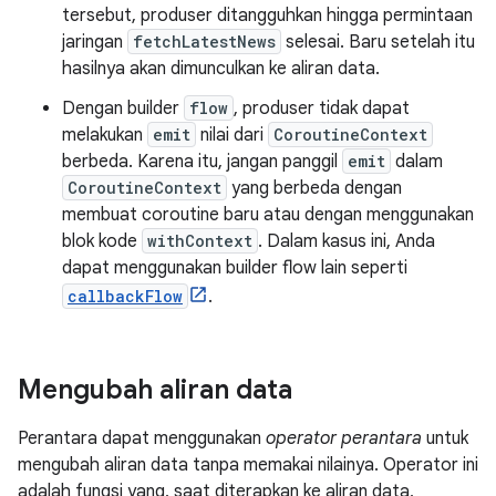
tersebut, produser ditangguhkan hingga permintaan
jaringan
fetchLatestNews
selesai. Baru setelah itu
hasilnya akan dimunculkan ke aliran data.
Dengan builder
flow
, produser tidak dapat
melakukan
emit
nilai dari
CoroutineContext
berbeda. Karena itu, jangan panggil
emit
dalam
CoroutineContext
yang berbeda dengan
membuat coroutine baru atau dengan menggunakan
blok kode
withContext
. Dalam kasus ini, Anda
dapat menggunakan builder flow lain seperti
callbackFlow
.
Mengubah aliran data
Perantara dapat menggunakan
operator perantara
untuk
mengubah aliran data tanpa memakai nilainya. Operator ini
adalah fungsi yang, saat diterapkan ke aliran data,