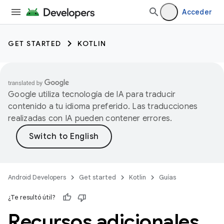
Acceder
GET STARTED
KOTLIN
Google utiliza tecnología de IA para traducir
contenido a tu idioma preferido. Las traducciones
realizadas con IA pueden contener errores.
Android Developers
Get started
Kotlin
Guías
¿Te resultó útil?
Recursos adicionales