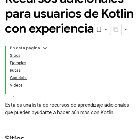
para usuarios de Kotlin
con experiencia
En esta página
Sitios
Ejemplos
Rutas
Codelabs
Videos
Esta es una lista de recursos de aprendizaje adicionales
que pueden ayudarte a hacer aún más con Kotlin.
Sitios