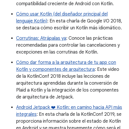
compatibilidad creciente de Android con Kotlin.
Cómo usar Kotlin (del diseñador principal del
lenguaje Kotlin)
: En esta charla de Google I/O 2018,
se destaca cómo escribir un Kotlin más idiomático.
Corrutinas: Atrápalas ya
: Conoce las prácticas
recomendadas para controlar las cancelaciones y
excepciones en las corrutinas de Kotlin.
Cómo dar forma a la arquitectura de tu app con
Kotlin y componentes de arquitectura
: Este video
de la KotlinConf 2018 incluye las lecciones de
arquitectura aprendidas durante la conversión de
Plaid a Kotlin y la integración de los componentes
de arquitectura de Jetpack.
Android Jetpack ❤️ Kotlin: en camino hacia API más
integrales
: En esta charla de la KotlinConf 2019, se
proporciona información sobre el estado de Kotlin
en Android y se muestra brevemente cómo será el