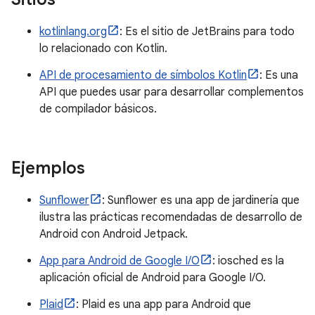
kotlinlang.org
: Es el sitio de JetBrains para todo
lo relacionado con Kotlin.
API de procesamiento de símbolos Kotlin
: Es una
API que puedes usar para desarrollar complementos
de compilador básicos.
Ejemplos
Sunflower
: Sunflower es una app de jardinería que
ilustra las prácticas recomendadas de desarrollo de
Android con Android Jetpack.
App para Android de Google I/O
: iosched es la
aplicación oficial de Android para Google I/O.
Plaid
: Plaid es una app para Android que