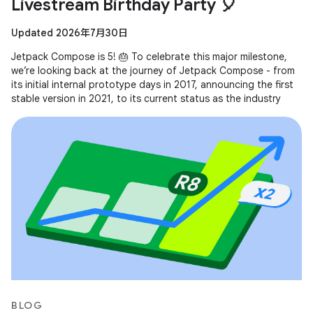
Livestream Birthday Party 🎈
Updated 2026年7月30日
Jetpack Compose is 5! 🎂 To celebrate this major milestone,
we’re looking back at the journey of Jetpack Compose - from
its initial internal prototype days in 2017, announcing the first
stable version in 2021, to its current status as the industry
BLOG