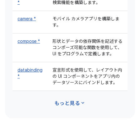
*
検索機能を構築します。
camera *
モバイル カメラアプリを構築しま
す。
compose *
形状とデータの依存関係を記述する
コンポーズ可能な関数を使用して、
UI をプログラムで定義します。
databinding
宣言形式を使用して、レイアウト内
*
の UI コンポーネントをアプリ内の
データソースにバインドします。
expand_more
もっと見る