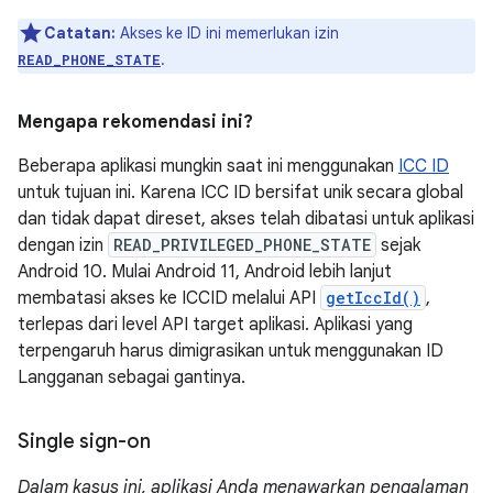
Catatan:
Akses ke ID ini memerlukan izin
.
READ_PHONE_STATE
Mengapa rekomendasi ini?
Beberapa aplikasi mungkin saat ini menggunakan
ICC ID
untuk tujuan ini. Karena ICC ID bersifat unik secara global
dan tidak dapat direset, akses telah dibatasi untuk aplikasi
dengan izin
READ_PRIVILEGED_PHONE_STATE
sejak
Android 10. Mulai Android 11, Android lebih lanjut
membatasi akses ke ICCID melalui API
getIccId()
,
terlepas dari level API target aplikasi. Aplikasi yang
terpengaruh harus dimigrasikan untuk menggunakan ID
Langganan sebagai gantinya.
Single sign-on
Dalam kasus ini, aplikasi Anda menawarkan pengalaman