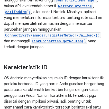
menggunakan API level tinggi
ConnectivityManager
,
bukan API level rendah seperti
NetworkInterface
,
getifaddrs()
, atau soket Netlink. Misalnya, aplikasi
yang memerlukan informasi terbaru tentang rute saat ini
dapat memperoleh informasi ini dengan memantau
perubahan jaringan menggunakan
ConnectivityManager.registerNetworkCallback()
dan memanggil
LinkProperties.getRoutes()
yang
terkait dengan jaringan.
Karakteristik ID
OS Android menyediakan sejumlah ID dengan karakteristik
perilaku berbeda. ID yang harus Anda gunakan bergantung
pada cara karakteristik berikut berfungsi dengan kasus
penggunaan Anda. Namun, karakteristik tersebut juga
disertai dengan implikasi privasi, jadi, penting untuk
memahami cara karakteristik tersebut berinteraksi satu