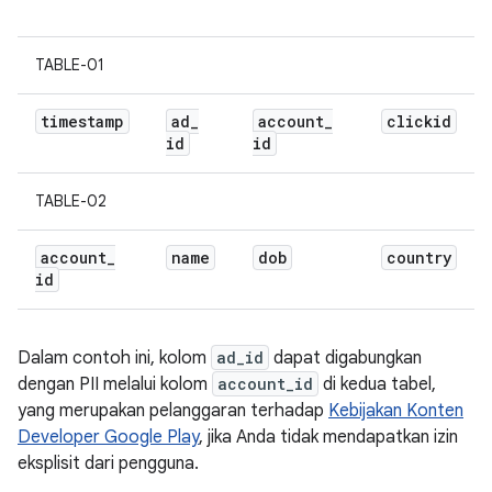
TABLE-01
timestamp
ad
_
account
_
clickid
id
id
TABLE-02
account
_
name
dob
country
id
Dalam contoh ini, kolom
ad_id
dapat digabungkan
dengan PII melalui kolom
account_id
di kedua tabel,
yang merupakan pelanggaran terhadap
Kebijakan Konten
Developer Google Play
, jika Anda tidak mendapatkan izin
eksplisit dari pengguna.