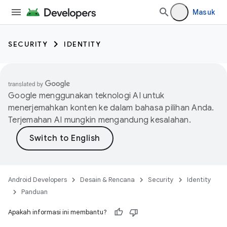
Masuk
SECURITY
IDENTITY
Google menggunakan teknologi AI untuk
menerjemahkan konten ke dalam bahasa pilihan Anda.
Terjemahan AI mungkin mengandung kesalahan.
Android Developers
Desain & Rencana
Security
Identity
Panduan
Apakah informasi ini membantu?