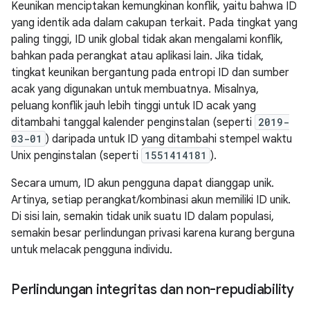
Keunikan menciptakan kemungkinan konflik, yaitu bahwa ID
yang identik ada dalam cakupan terkait. Pada tingkat yang
paling tinggi, ID unik global tidak akan mengalami konflik,
bahkan pada perangkat atau aplikasi lain. Jika tidak,
tingkat keunikan bergantung pada entropi ID dan sumber
acak yang digunakan untuk membuatnya. Misalnya,
peluang konflik jauh lebih tinggi untuk ID acak yang
ditambahi tanggal kalender penginstalan (seperti
2019-
03-01
) daripada untuk ID yang ditambahi stempel waktu
Unix penginstalan (seperti
1551414181
).
Secara umum, ID akun pengguna dapat dianggap unik.
Artinya, setiap perangkat/kombinasi akun memiliki ID unik.
Di sisi lain, semakin tidak unik suatu ID dalam populasi,
semakin besar perlindungan privasi karena kurang berguna
untuk melacak pengguna individu.
Perlindungan integritas dan non-repudiability