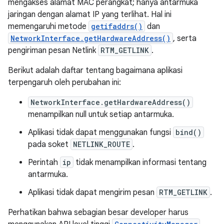
mengakses alamat MAC perangkat; hanya antarmuka
jaringan dengan alamat IP yang terlihat. Hal ini
memengaruhi metode
getifaddrs()
dan
NetworkInterface.getHardwareAddress()
, serta
pengiriman pesan Netlink
RTM_GETLINK
.
Berikut adalah daftar tentang bagaimana aplikasi
terpengaruh oleh perubahan ini:
NetworkInterface.getHardwareAddress()
menampilkan null untuk setiap antarmuka.
Aplikasi tidak dapat menggunakan fungsi
bind()
pada soket
NETLINK_ROUTE
.
Perintah
ip
tidak menampilkan informasi tentang
antarmuka.
Aplikasi tidak dapat mengirim pesan
RTM_GETLINK
.
Perhatikan bahwa sebagian besar developer harus