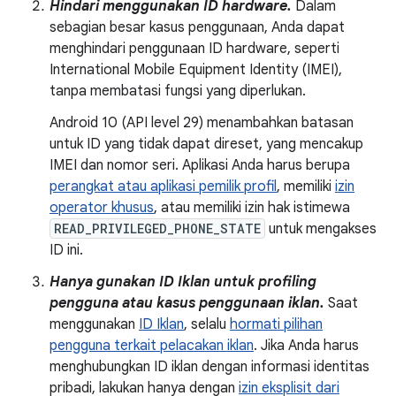
Hindari menggunakan ID hardware.
Dalam
sebagian besar kasus penggunaan, Anda dapat
menghindari penggunaan ID hardware, seperti
International Mobile Equipment Identity (IMEI),
tanpa membatasi fungsi yang diperlukan.
Android 10 (API level 29) menambahkan batasan
untuk ID yang tidak dapat direset, yang mencakup
IMEI dan nomor seri. Aplikasi Anda harus berupa
perangkat atau aplikasi pemilik profil
, memiliki
izin
operator khusus
, atau memiliki izin hak istimewa
READ_PRIVILEGED_PHONE_STATE
untuk mengakses
ID ini.
Hanya gunakan ID Iklan untuk profiling
pengguna atau kasus penggunaan iklan.
Saat
menggunakan
ID Iklan
, selalu
hormati pilihan
pengguna terkait pelacakan iklan
. Jika Anda harus
menghubungkan ID iklan dengan informasi identitas
pribadi, lakukan hanya dengan
izin eksplisit dari