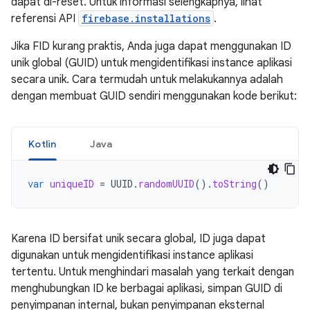
dapat di-reset. Untuk informasi selengkapnya, lihat
referensi API
firebase.installations
.
Jika FID kurang praktis, Anda juga dapat menggunakan ID
unik global (GUID) untuk mengidentifikasi instance aplikasi
secara unik. Cara termudah untuk melakukannya adalah
dengan membuat GUID sendiri menggunakan kode berikut:
Kotlin
Java
var
uniqueID
=
UUID
.
randomUUID
().
toString
()
Karena ID bersifat unik secara global, ID juga dapat
digunakan untuk mengidentifikasi instance aplikasi
tertentu. Untuk menghindari masalah yang terkait dengan
menghubungkan ID ke berbagai aplikasi, simpan GUID di
penyimpanan internal, bukan penyimpanan eksternal