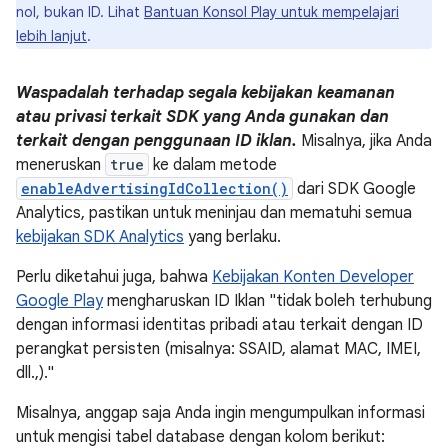
nol, bukan ID. Lihat
Bantuan Konsol Play untuk mempelajari
lebih lanjut
.
Waspadalah terhadap segala kebijakan keamanan
atau privasi terkait SDK yang Anda gunakan dan
terkait dengan penggunaan ID iklan.
Misalnya, jika Anda
meneruskan
true
ke dalam metode
enableAdvertisingIdCollection()
dari SDK Google
Analytics, pastikan untuk meninjau dan mematuhi semua
kebijakan SDK Analytics
yang berlaku.
Perlu diketahui juga, bahwa
Kebijakan Konten Developer
Google Play
mengharuskan ID Iklan "tidak boleh terhubung
dengan informasi identitas pribadi atau terkait dengan ID
perangkat persisten (misalnya: SSAID, alamat MAC, IMEI,
dll.,)."
Misalnya, anggap saja Anda ingin mengumpulkan informasi
untuk mengisi tabel database dengan kolom berikut: