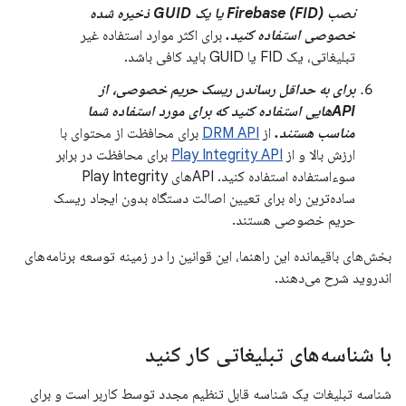
نصب Firebase (FID) یا یک GUID ذخیره شده
خصوصی استفاده کنید.
برای اکثر موارد استفاده غیر
تبلیغاتی، یک FID یا GUID باید کافی باشد.
برای به حداقل رساندن ریسک حریم خصوصی، از
APIهایی استفاده کنید که برای مورد استفاده شما
مناسب هستند.
از
DRM API
برای محافظت از محتوای با
ارزش بالا و از
Play Integrity API
برای محافظت در برابر
سوءاستفاده استفاده کنید. APIهای Play Integrity
ساده‌ترین راه برای تعیین اصالت دستگاه بدون ایجاد ریسک
حریم خصوصی هستند.
بخش‌های باقیمانده این راهنما، این قوانین را در زمینه توسعه برنامه‌های
اندروید شرح می‌دهند.
با شناسه‌های تبلیغاتی کار کنید
شناسه تبلیغات یک شناسه قابل تنظیم مجدد توسط کاربر است و برای