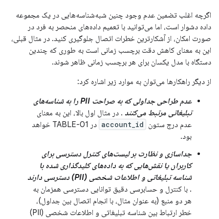
اگرچه اغلب تضمین عدم وجود چنین شبه‌شناسه‌هایی در یک مجموعه
داده دشوار است، اما می‌توانید با تعمیم داده‌های منحصر به فرد در
صورت امکان، از آشکارترین خطرات اتصال جلوگیری کنید. در مثال قبلی،
این به معنای کاهش دقت برچسب زمانی است به طوری که چندین
دستگاه با مدل یکسان برای هر برچسب زمانی ظاهر شوند.
از دیگر راهکارها می‌توان به موارد زیر اشاره کرد:
عدم طراحی جداولی که به صراحت PII را به شناسه‌های
تبلیغاتی مرتبط می‌کنند
. در مثال اول بالا، این به معنای
عدم درج ستون
account_id
در TABLE-01 خواهد
بود.
جداسازی و نظارت بر لیست‌های کنترل دسترسی برای
کاربران یا نقش‌هایی که به داده‌های کلیدگذاری شده با
شناسه تبلیغاتی و اطلاعات شخصی (PII) دسترسی دارند
. با کنترل و حسابرسی دقیق توانایی دسترسی همزمان به
هر دو منبع (به عنوان مثال، با انجام اتصال بین جداول)،
خطر ارتباط بین شناسه تبلیغاتی و اطلاعات شخصی (PII)