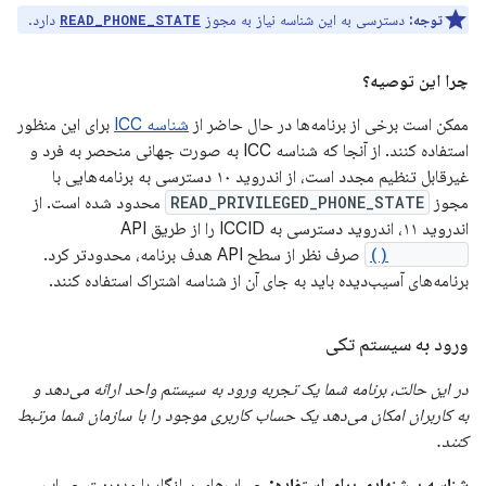
توجه:
دسترسی به این شناسه نیاز به مجوز
دارد.
READ_PHONE_STATE
چرا این توصیه؟
ممکن است برخی از برنامه‌ها در حال حاضر از
شناسه ICC
برای این منظور
استفاده کنند. از آنجا که شناسه ICC به صورت جهانی منحصر به فرد و
غیرقابل تنظیم مجدد است، از اندروید ۱۰ دسترسی به برنامه‌هایی با
مجوز
READ_PRIVILEGED_PHONE_STATE
محدود شده است. از
اندروید ۱۱، اندروید دسترسی به ICCID را از طریق API
getIccId()
صرف نظر از سطح API هدف برنامه، محدودتر کرد.
برنامه‌های آسیب‌دیده باید به جای آن از شناسه اشتراک استفاده کنند.
ورود به سیستم تکی
در این حالت، برنامه شما یک تجربه ورود به سیستم واحد ارائه می‌دهد و
به کاربران امکان می‌دهد یک حساب کاربری موجود را با سازمان شما مرتبط
کنند.
شناسه پیشنهادی برای استفاده:
حساب‌های سازگار با مدیریت حساب،