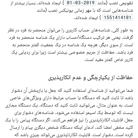
تقویمی نصب (مانند
2019-03-01
) ایجاد شده‌اند، بسیار بیشتر از
شناسه‌هایی است که با مهر زمانی یونیکس نصب (مانند
1551414181
) ایجاد شده‌اند.
به طور کلی، شناسه‌های حساب کاربری را می‌توان منحصر به فرد در نظر
گرفت. یعنی هر ترکیب دستگاه/حساب دارای یک شناسه منحصر به فرد
است. از سوی دیگر، هرچه یک شناسه در یک جمعیت کمتر منحصر به
فرد باشد، حفاظت از حریم خصوصی بیشتر است زیرا برای ردیابی یک
کاربر خاص کمتر مفید است.
حفاظت از یکپارچگی و عدم انکارپذیری
شما می‌توانید از شناسه‌ای استفاده کنید که جعل یا بازپخش آن دشوار
باشد تا ثابت کنید که دستگاه یا حساب مرتبط دارای ویژگی‌های خاصی
است. به عنوان مثال، می‌توانید ثابت کنید که دستگاه، یک دستگاه مجازی
نیست که توسط یک اسپمر استفاده می‌شود. شناسه‌های دشوار برای
جعل،
قابلیت انکارناپذیری را
نیز فراهم می‌کنند. اگر دستگاه پیامی را با یک
کلید مخفی امضا کند، ادعای اینکه دستگاه شخص دیگری پیام را ارسال
کرده است، دشوار است. قابلیت انکارناپذیری می‌تواند چیزی باشد که