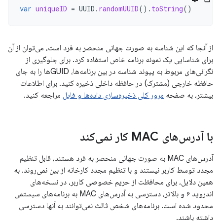
var
uniqueID
=
UUID
.
randomUUID
().
toString
()
از آنجا که این شناسه به صورت جهانی منحصر به فرد است، می‌توان از آن
برای شناسایی یک نمونه برنامه خاص استفاده کرد. برای جلوگیری از
نگرانی‌های مربوط به پیوند شناسه در بین برنامه‌ها، GUIDها را به جای
حافظه خارجی (مشترک) در حافظه داخلی ذخیره کنید. برای اطلاعات
بیشتر، به صفحه
مرور کلی ذخیره‌سازی داده‌ها و فایل
مراجعه کنید.
با آدرس‌های MAC کار نمی‌کند
آدرس‌های MAC به صورت جهانی منحصر به فرد هستند، قابل تنظیم
مجدد توسط کاربر نیستند و با تنظیم مجدد کارخانه از بین نمی‌روند. به
همین دلایل، برای محافظت از حریم خصوصی کاربر، در نسخه‌های
اندروید ۶ و بالاتر، دسترسی به آدرس‌های MAC به برنامه‌های سیستمی
محدود شده است. برنامه‌های شخص ثالث نمی‌توانند به آنها دسترسی
داشته باشند.