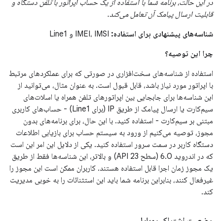
در این حالت، برنامه شما با استفاده از یک حساب اپراتور با تلفن دستگاه و
قابلیت ارسال پیامک آن تعامل می‌کند.
شناسه‌های پیشنهادی برای استفاده:
IMEI، IMSI و Line1
چرا این توصیه؟
استفاده از شناسه‌های سخت‌افزاری در صورتی که برای عملکردهای مرتبط
با اپراتور مورد نیاز باشد، قابل قبول است. به عنوان مثال، می‌توانید از
این شناسه‌ها برای جابجایی بین اپراتورهای تلفن همراه یا اسلات‌های
سیم‌کارت یا ارسال پیامک از طریق IP (برای Line1) - حساب‌های کاربری
مبتنی بر سیم‌کارت - استفاده کنید. با این حال، برای برنامه‌های بدون
مجوز، توصیه می‌کنیم از ورود به سیستم حساب برای بازیابی اطلاعات
دستگاه کاربر در سمت سرور استفاده کنید. یکی از دلایل این امر این است
که در اندروید 6.0 (سطح API 23) و بالاتر، این شناسه‌ها فقط از طریق
یک مجوز زمان اجرا قابل استفاده هستند. کاربران ممکن است این مجوز را
غیرفعال کنند، بنابراین برنامه شما باید این استثنائات را به خوبی مدیریت
کند.
وضعیت اشتراک موبایل