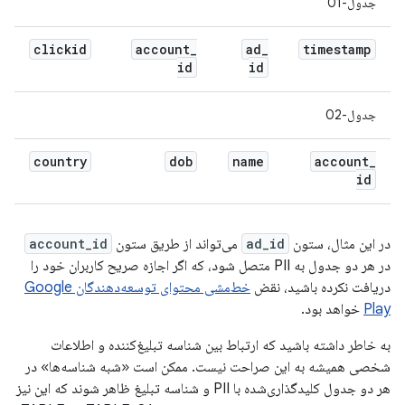
جدول-01
clickid
account
_
ad
_
timestamp
id
id
جدول-02
country
dob
name
account
_
id
در این مثال، ستون
ad_id
می‌تواند از طریق ستون
account_id
در هر دو جدول به PII متصل شود، که اگر اجازه صریح کاربران خود را
دریافت نکرده باشید، نقض
خط‌مشی محتوای توسعه‌دهندگان Google
Play
خواهد بود.
به خاطر داشته باشید که ارتباط بین شناسه تبلیغ‌کننده و اطلاعات
شخصی همیشه به این صراحت نیست. ممکن است «شبه شناسه‌ها» در
هر دو جدول کلیدگذاری‌شده با PII و شناسه تبلیغ ظاهر شوند که این نیز