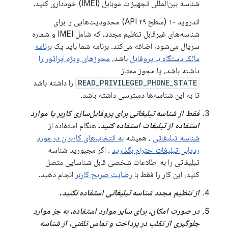
شناسه بین‌المللی تجهیزات موبایل (IMEI) خودداری کنید.
اندروید ۱۰ (سطح API ۲۹) محدودیت‌هایی را برای
شناسه‌های غیرقابل تنظیم مجدد، که شامل IMEI و شماره
سریال می‌شود، اضافه می‌کند. برنامه شما باید یک
برنامه
مالک دستگاه یا پروفایل
باشد،
مجوزهای ویژه اپراتور را
داشته باشد، یا مجوز ممتاز
READ_PRIVILEGED_PHONE_STATE
را داشته باشد
تا به این شناسه‌ها دسترسی داشته باشد.
فقط از شناسه تبلیغاتی برای پروفایل‌سازی کاربر یا موارد
استفاده از تبلیغات استفاده کنید.
هنگام استفاده از
شناسه تبلیغاتی
، همیشه
به انتخاب‌های کاربران در مورد
ردیابی تبلیغات احترام بگذارید
. اگر مجبورید شناسه
تبلیغاتی را به اطلاعات شخصی قابل شناسایی متصل
کنید، این کار را فقط با
رضایت صریح کاربر
انجام دهید.
از تنظیم مجدد شناسه تبلیغاتی استفاده نکنید.
در صورت امکان، برای سایر موارد استفاده، به جز موارد
جلوگیری از تقلب در پرداخت و تماس تلفنی، از شناسه