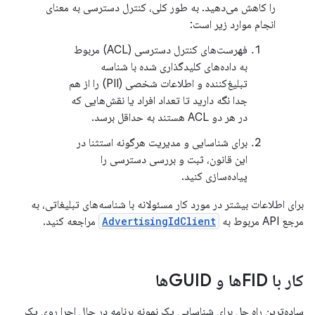
را کاهش می‌دهید. به طور کلی، کنترل دسترسی به معنای
انجام موارد زیر است:
فهرست‌های کنترل دسترسی (ACL) مربوط
به داده‌های کلیدگذاری شده با شناسه
تبلیغ‌کننده و اطلاعات شخصی (PII) را از هم
جدا نگه دارید تا تعداد افراد یا نقش‌هایی که
در هر دو ACL هستند به حداقل برسد.
برای شناسایی و مدیریت هرگونه استثنا در
این قانون، ثبت و بررسی دسترسی را
پیاده‌سازی کنید.
برای اطلاعات بیشتر در مورد کار مسئولانه با شناسه‌های تبلیغاتی، به
مرجع API مربوط به
AdvertisingIdClient
مراجعه کنید.
کار با FIDها و GUIDها
ساده‌ترین راه حل برای شناسایی یک نمونه برنامه در حال اجرا روی یک