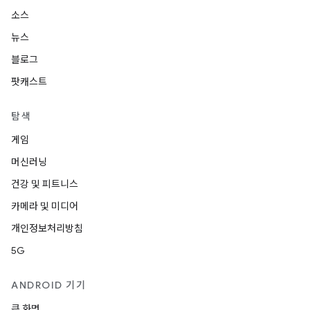
소스
뉴스
블로그
팟캐스트
탐색
게임
머신러닝
건강 및 피트니스
카메라 및 미디어
개인정보처리방침
5G
ANDROID 기기
큰 화면