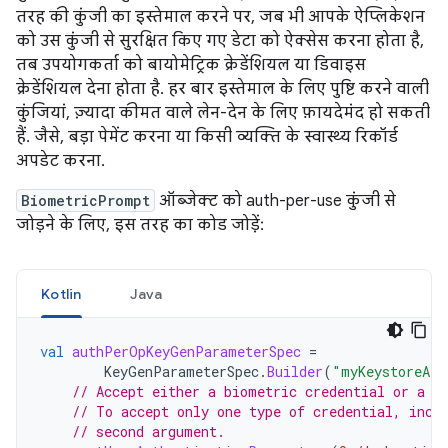
तरह की कुंजी का इस्तेमाल करने पर, जब भी आपके ऐप्लिकेशन
को उस कुंजी से सुरक्षित किए गए डेटा को ऐक्सेस करना होता है,
तब उपयोगकर्ता को बायोमेट्रिक क्रेडेंशियल या डिवाइस
क्रेडेंशियल देना होता है. हर बार इस्तेमाल के लिए पुष्टि करने वाली
कुंजियां, ज़्यादा कीमत वाले लेन-देन के लिए फ़ायदेमंद हो सकती
हैं. जैसे, बड़ा पेमेंट करना या किसी व्यक्ति के स्वास्थ्य रिकॉर्ड
अपडेट करना.
BiometricPrompt
ऑब्जेक्ट को auth-per-use कुंजी से
जोड़ने के लिए, इस तरह का कोड जोड़ें:
Kotlin
Java
val
authPerOpKeyGenParameterSpec
=
KeyGenParameterSpec
.
Builder
(
"myKeystoreAli
// Accept either a biometric credential or a d
// To accept only one type of credential, incl
// second argument.