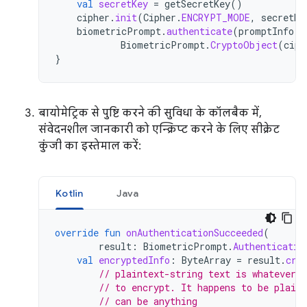
val
secretKey
=
getSecretKey
()
cipher
.
init
(
Cipher
.
ENCRYPT_MODE
,
secretKe
biometricPrompt
.
authenticate
(
promptInfo
,
BiometricPrompt
.
CryptoObject
(
ciph
}
बायोमेट्रिक से पुष्टि करने की सुविधा के कॉलबैक में,
संवेदनशील जानकारी को एन्क्रिप्ट करने के लिए सीक्रेट
कुंजी का इस्तेमाल करें:
Kotlin
Java
override
fun
onAuthenticationSucceeded
(
result
:
BiometricPrompt
.
Authenticatio
val
encryptedInfo
:
ByteArray
=
result
.
cry
// plaintext-string text is whatever d
// to encrypt. It happens to be plain
// can be anything