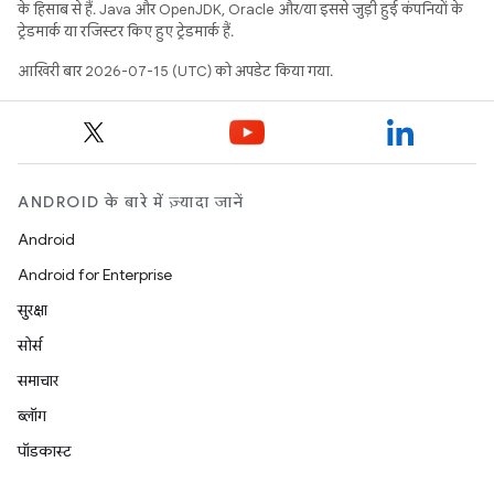
के हिसाब से हैं. Java और OpenJDK, Oracle और/या इससे जुड़ी हुई कंपनियों के
ट्रेडमार्क या रजिस्टर किए हुए ट्रेडमार्क हैं.
आखिरी बार 2026-07-15 (UTC) को अपडेट किया गया.
ANDROID के बारे में ज़्यादा जानें
Android
Android for Enterprise
सुरक्षा
सोर्स
समाचार
ब्लॉग
पॉडकास्ट