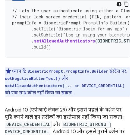
// Lets the user authenticate using either a Class
// their lock screen credential (PIN, pattern, or 
promptInfo
=
BiometricPrompt
.
PromptInfo
.
Builder
()
.
setTitle
(
"Biometric login for my app"
)
.
setSubtitle
(
"Log in using your biometric 
.
setAllowedAuthenticators
(
BIOMETRIC_STRO
.
build
()
ध्यान दें:
इंस्टेंस पर,
BiometricPrompt.PromptInfo.Builder
और
setNegativeButtonText()
setAllowedAuthenticators(... or DEVICE_CREDENTIAL)
को एक साथ कॉल नहीं किया जा सकता.
Android 10 (एपीआई लेवल 29) और इससे पहले के वर्शन पर,
पुष्टि करने वाले इन तरीकों का इस्तेमाल नहीं किया जा सकता:
DEVICE_CREDENTIAL
और
BIOMETRIC_STRONG |
DEVICE_CREDENTIAL
. Android 10 और इससे पुराने वर्शन पर