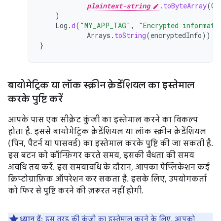
plaintext-string
.
toByteArray
(
Ch
)
Log
.
d
(
"MY_APP_TAG"
,
"Encrypted informati
Arrays
.
toString
(
encryptedInfo
))
}
बायोमेट्रिक या लॉक स्क्रीन क्रेडेंशियल का इस्तेमाल
करके पुष्टि करें
आपके पास एक सीक्रेट कुंजी का इस्तेमाल करने का विकल्प
होता है. इससे बायोमेट्रिक क्रेडेंशियल या लॉक स्क्रीन क्रेडेंशियल
(पिन, पैटर्न या पासवर्ड) का इस्तेमाल करके पुष्टि की जा सकती है.
इस बटन को कॉन्फ़िगर करते समय, इसकी वैधता की समय
अवधि तय करें. इस समयावधि के दौरान, आपका ऐप्लिकेशन कई
क्रिप्टोग्राफ़िक ऑपरेशन कर सकता है. इसके लिए, उपयोगकर्ता
को फिर से पुष्टि करने की ज़रूरत नहीं होगी.
ध्यान दें:
इस तरह की कुंजी का इस्तेमाल करने के लिए, आपको