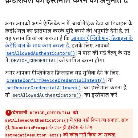
क्रेडेंशियल का इस्तेमाल करने की अनुमति दें
अगर आपको अपने ऐप्लिकेशन में, बायोमेट्रिक डेटा या डिवाइस के
क्रेडेंशियल का इस्तेमाल करके पुष्टि करने की अनुमति देनी है, तो
यह एलान किया जा सकता है कि
आपका ऐप्लिकेशन, डिवाइस के
क्रेडेंशियल के साथ काम करता है
. इसके लिए, आपको
setAllowedAuthenticators()
में पास की गई वैल्यू के सेट
में
DEVICE_CREDENTIAL
को शामिल करना होगा.
अगर आपका ऐप्लिकेशन फ़िलहाल यह सुविधा देने के लिए,
createConfirmDeviceCredentialIntent()
या
setDeviceCredentialAllowed()
का इस्तेमाल करता है,
तो
setAllowedAuthenticators()
का इस्तेमाल करें.
चेतावनी:
को
DEVICE_CREDENTIAL
में पास नहीं किया जा सकता. साथ
setAllowedAuthenticators()
ही,
के एक ही इंस्टेंस के लिए
BiometricPrompt
को कॉल नहीं किया जा सकता.
setNegativeButtonText()