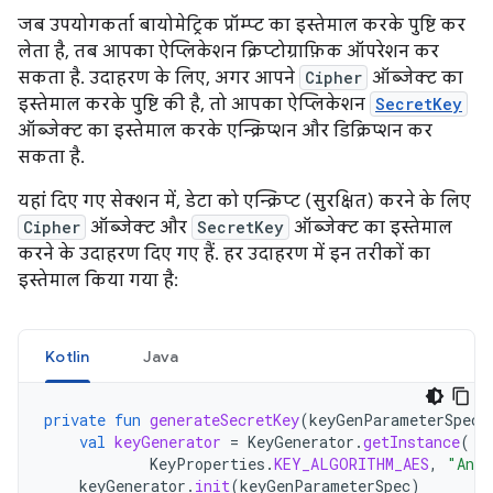
जब उपयोगकर्ता बायोमेट्रिक प्रॉम्प्ट का इस्तेमाल करके पुष्टि कर
लेता है, तब आपका ऐप्लिकेशन क्रिप्टोग्राफ़िक ऑपरेशन कर
सकता है. उदाहरण के लिए, अगर आपने
Cipher
ऑब्जेक्ट का
इस्तेमाल करके पुष्टि की है, तो आपका ऐप्लिकेशन
SecretKey
ऑब्जेक्ट का इस्तेमाल करके एन्क्रिप्शन और डिक्रिप्शन कर
सकता है.
यहां दिए गए सेक्शन में, डेटा को एन्क्रिप्ट (सुरक्षित) करने के लिए
Cipher
ऑब्जेक्ट और
SecretKey
ऑब्जेक्ट का इस्तेमाल
करने के उदाहरण दिए गए हैं. हर उदाहरण में इन तरीकों का
इस्तेमाल किया गया है:
Kotlin
Java
private
fun
generateSecretKey
(
keyGenParameterSpec
:
val
keyGenerator
=
KeyGenerator
.
getInstance
(
KeyProperties
.
KEY_ALGORITHM_AES
,
"Andr
keyGenerator
.
init
(
keyGenParameterSpec
)