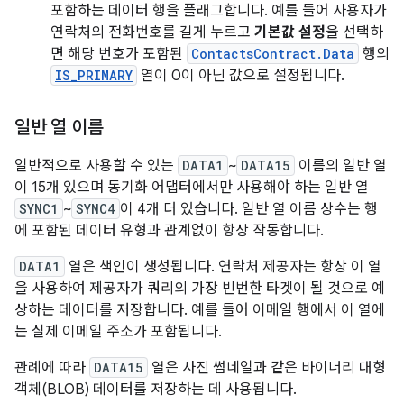
포함하는 데이터 행을 플래그합니다. 예를 들어 사용자가
연락처의 전화번호를 길게 누르고
기본값 설정
을 선택하
면 해당 번호가 포함된
ContactsContract.Data
행의
IS_PRIMARY
열이 0이 아닌 값으로 설정됩니다.
일반 열 이름
일반적으로 사용할 수 있는
DATA1
~
DATA15
이름의 일반 열
이 15개 있으며 동기화 어댑터에서만 사용해야 하는 일반 열
SYNC1
~
SYNC4
이 4개 더 있습니다. 일반 열 이름 상수는 행
에 포함된 데이터 유형과 관계없이 항상 작동합니다.
DATA1
열은 색인이 생성됩니다. 연락처 제공자는 항상 이 열
을 사용하여 제공자가 쿼리의 가장 빈번한 타겟이 될 것으로 예
상하는 데이터를 저장합니다. 예를 들어 이메일 행에서 이 열에
는 실제 이메일 주소가 포함됩니다.
관례에 따라
DATA15
열은 사진 썸네일과 같은 바이너리 대형
객체(BLOB) 데이터를 저장하는 데 사용됩니다.