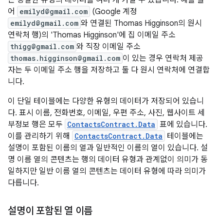
은 동일한 유형의 데이터를 여러 개 가질 수 있습니다. 예를 들
어
emilyd@gmail.com
(Google 계정
emilyd@gmail.com
와 연결된 Thomas Higginson의 원시
연락처 행)의 'Thomas Higginson'에 집 이메일 주소
thigg@gmail.com
와 직장 이메일 주소
thomas.higginson@gmail.com
이 있는 경우 연락처 제공
자는 두 이메일 주소 행을 저장하고 둘 다 원시 연락처에 연결합
니다.
이 단일 테이블에는 다양한 유형의 데이터가 저장되어 있습니
다. 표시 이름, 전화번호, 이메일, 우편 주소, 사진, 웹사이트 세
부정보 행은 모두
ContactsContract.Data
표에 있습니다.
이를 관리하기 위해
ContactsContract.Data
테이블에는
설명이 포함된 이름의 열과 일반적인 이름의 열이 있습니다. 설
명 이름 열의 콘텐츠는 행의 데이터 유형과 관계없이 의미가 동
일하지만 일반 이름 열의 콘텐츠는 데이터 유형에 따라 의미가
다릅니다.
설명이 포함된 열 이름