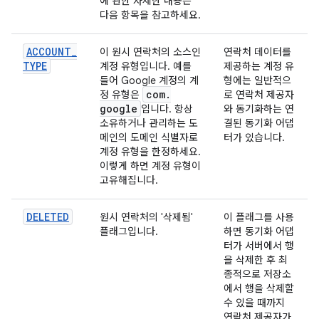
에 관한 자세한 내용은
다음 항목을 참고하세요.
ACCOUNT
_
이 원시 연락처의 소스인
연락처 데이터를
TYPE
계정 유형입니다. 예를
제공하는 계정 유
들어 Google 계정의 계
형에는 일반적으
com
.
정 유형은
로 연락처 제공자
google
입니다. 항상
와 동기화하는 연
소유하거나 관리하는 도
결된 동기화 어댑
메인의 도메인 식별자로
터가 있습니다.
계정 유형을 한정하세요.
이렇게 하면 계정 유형이
고유해집니다.
DELETED
원시 연락처의 '삭제됨'
이 플래그를 사용
플래그입니다.
하면 동기화 어댑
터가 서버에서 행
을 삭제한 후 최
종적으로 저장소
에서 행을 삭제할
수 있을 때까지
연락처 제공자가