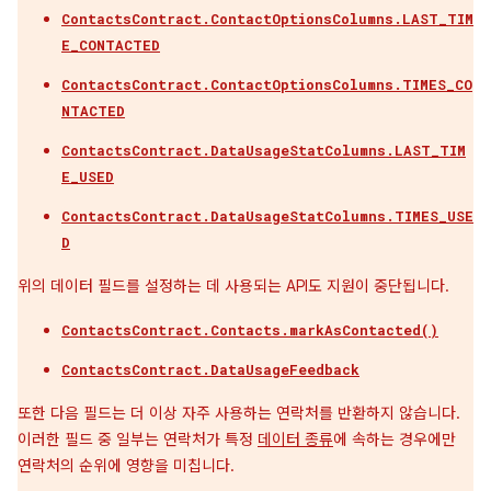
ContactsContract.ContactOptionsColumns.LAST_TIM
E_CONTACTED
ContactsContract.ContactOptionsColumns.TIMES_CO
NTACTED
ContactsContract.DataUsageStatColumns.LAST_TIM
E_USED
ContactsContract.DataUsageStatColumns.TIMES_USE
D
위의 데이터 필드를 설정하는 데 사용되는 API도 지원이 중단됩니다.
ContactsContract.Contacts.markAsContacted()
ContactsContract.DataUsageFeedback
또한 다음 필드는 더 이상 자주 사용하는 연락처를 반환하지 않습니다.
이러한 필드 중 일부는 연락처가 특정
데이터 종류
에 속하는 경우에만
연락처의 순위에 영향을 미칩니다.