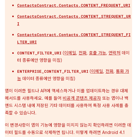
ContactsContract.Contacts.CONTENT_FREQUENT_URI
ContactsContract.Contacts.CONTENT_STREQUENT_UR
I
ContactsContract.Contacts.CONTENT_STREQUENT_FI
LTER_URI
(
이메일
,
전화
,
호출 가능
,
연락처
데이
CONTENT_FILTER_URI
터 종류에만 영향을 미침)
(
이메일
,
전화
,
통화 가
ENTERPRISE_CONTENT_FILTER_URI
능
데이터 종류에만 영향을 미침)
앱이 이러한 필드나 API에 액세스하거나 이를 업데이트하는 경우 대체
메서드를 사용하세요. 예를 들어
비공개 콘텐츠 제공자
또는 앱이나 백
엔드 시스템 내에 저장된 기타 데이터를 사용하여 특정 사용 사례를 충
족할 수 있습니다.
이 변경사항이 앱의 기능에 영향을 미치지 않는지 확인하려면 이러한 데
이터 필드를 수동으로 삭제하면 됩니다. 이렇게 하려면 Android 4.1