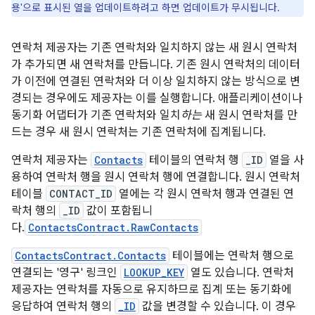
용'으로 표시된 열을 업데이트하려고 하면 업데이트가 무시됩니다.
연락처 제공자는 기존 연락처와 일치하지 않는 새 원시 연락처
가 추가되면 새 연락처를 만듭니다. 기존 원시 연락처의 데이터
가 이전에 연결된 연락처와 더 이상 일치하지 않는 방식으로 변
경되는 경우에도 제공자는 이를 실행합니다. 애플리케이션이나
동기화 어댑터가 기존 연락처와 일치
하는
새 원시 연락처를 만
드는 경우 새 원시 연락처는 기존 연락처에 집계됩니다.
연락처 제공자는
Contacts
테이블의 연락처 행
_ID
열을 사
용하여 연락처 행을 원시 연락처 행에 연결합니다. 원시 연락처
테이블
CONTACT_ID
열에는 각 원시 연락처 행과 연결된 연
락처 행의
_ID
값이 포함됩니
다.
ContactsContract.RawContacts
ContactsContract.Contacts
테이블에는 연락처 행으로
연결되는 '영구' 링크인
LOOKUP_KEY
열도 있습니다. 연락처
제공자는 연락처를 자동으로 유지하므로 집계 또는 동기화에
응답하여 연락처 행의
_ID
값을 변경할 수 있습니다. 이 경우