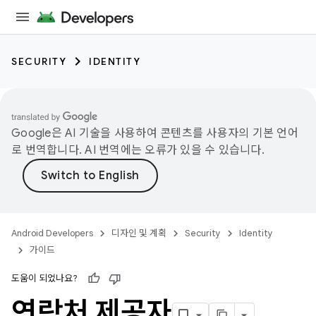
SECURITY
IDENTITY
Google은 AI 기술을 사용하여 콘텐츠를 사용자의 기본 언어
로 번역합니다. AI 번역에는 오류가 있을 수 있습니다.
Android Developers
디자인 및 계획
Security
Identity
가이드
도움이 되었나요?
연락처 제공자