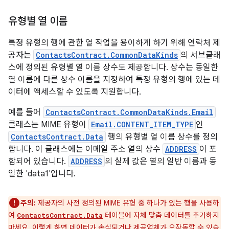
유형별 열 이름
특정 유형의 행에 관한 열 작업을 용이하게 하기 위해 연락처 제
공자는
ContactsContract.CommonDataKinds
의 서브클래
스에 정의된 유형별 열 이름 상수도 제공합니다. 상수는 동일한
열 이름에 다른 상수 이름을 지정하여 특정 유형의 행에 있는 데
이터에 액세스할 수 있도록 지원합니다.
예를 들어
ContactsContract.CommonDataKinds.Email
클래스는 MIME 유형이
Email.CONTENT_ITEM_TYPE
인
ContactsContract.Data
행의 유형별 열 이름 상수를 정의
합니다. 이 클래스에는 이메일 주소 열의 상수
ADDRESS
이 포
함되어 있습니다.
ADDRESS
의 실제 값은 열의 일반 이름과 동
일한 'data1'입니다.
주의:
제공자의 사전 정의된 MIME 유형 중 하나가 있는 행을 사용하
여
테이블에 자체 맞춤 데이터를 추가하지
ContactsContract.Data
마세요. 이렇게 하면 데이터가 손실되거나 제공업체가 오작동할 수 있습