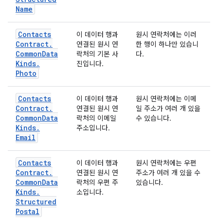
Name
Contacts
이 데이터 행과
원시 연락처에는 이러
Contract
.
연결된 원시 연
한 행이 하나만 있습니
Common
Data
락처의 기본 사
다.
Kinds
.
진입니다.
Photo
Contacts
이 데이터 행과
원시 연락처에는 이메
Contract
.
연결된 원시 연
일 주소가 여러 개 있을
Common
Data
락처의 이메일
수 있습니다.
Kinds
.
주소입니다.
Email
Contacts
이 데이터 행과
원시 연락처에는 우편
Contract
.
연결된 원시 연
주소가 여러 개 있을 수
Common
Data
락처의 우편 주
있습니다.
Kinds
.
소입니다.
Structured
Postal