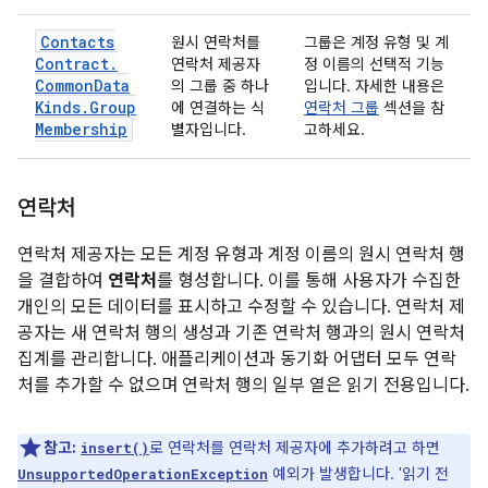
Contacts
원시 연락처를
그룹은 계정 유형 및 계
Contract
.
연락처 제공자
정 이름의 선택적 기능
Common
Data
의 그룹 중 하나
입니다. 자세한 내용은
Kinds
.
Group
에 연결하는 식
연락처 그룹
섹션을 참
Membership
별자입니다.
고하세요.
연락처
연락처 제공자는 모든 계정 유형과 계정 이름의 원시 연락처 행
을 결합하여
연락처
를 형성합니다. 이를 통해 사용자가 수집한
개인의 모든 데이터를 표시하고 수정할 수 있습니다. 연락처 제
공자는 새 연락처 행의 생성과 기존 연락처 행과의 원시 연락처
집계를 관리합니다. 애플리케이션과 동기화 어댑터 모두 연락
처를 추가할 수 없으며 연락처 행의 일부 열은 읽기 전용입니다.
참고:
로 연락처를 연락처 제공자에 추가하려고 하면
insert()
예외가 발생합니다. '읽기 전
UnsupportedOperationException