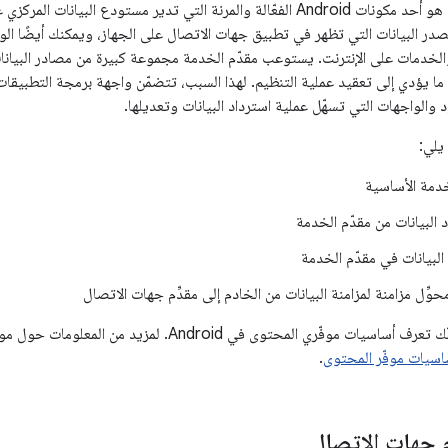
مقدِّم جهات الاتصال هو أحد مكونات Android الفعّالة والمرنة التي تدير مستودع
در البيانات التي تظهر في تطبيق جهات الاتصال على الجهاز، ويمكنك أيضًا ال
 والخدمات على الإنترنت. يستوعب مقدّم الخدمة مجموعة كبيرة من مصادر البيانا
ا يؤدي إلى تعقيد عملية التنظيم. لهذا السبب، تتضمّن واجهة برمجة التطبيقا
 والواجهات التي تسهّل عملية استرداد البيانات وتعديلها.
يلي:
خدمة الأساسية
 البيانات من مقدّم الخدمة
لبيانات في مقدّم الخدمة
حوِّل مزامنة لمزامنة البيانات من الخادم إلى مقدِّم جهات الاتصال
اسيات موفّر المحتوى
.
 جهات الاتصال