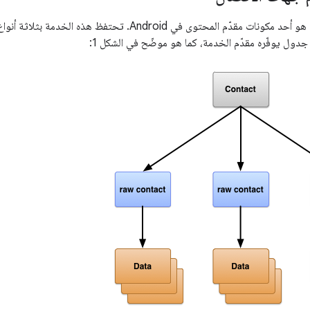
مقدّم جهات الاتصال هو أحد مكونات مقدّم المحتوى في Android.
دول يوفّره مقدّم الخدمة، كما هو موضّح في الشكل 1: