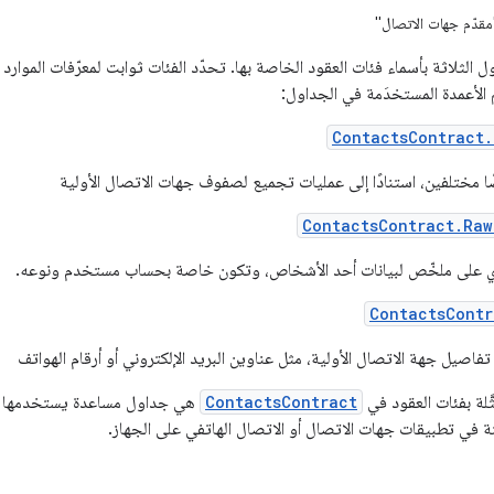
قدّم جهات الاتصال"
 الأعمدة المستخدَمة في الجداول:
ContactsContract.
 مختلفين، استنادًا إلى عمليات تجميع لصفوف جهات الاتصال الأولية
ContactsContract.Raw
 على ملخّص لبيانات أحد الأشخاص، وتكون خاصة بحساب مستخدم ونوعه.
ContactsContr
يل جهة الاتصال الأولية، مثل عناوين البريد الإلكتروني أو أرقام الهواتف
َّلة بفئات العقود في
ContactsContract
هي جداول مساعدة يستخدمها "مقد
ة في تطبيقات جهات الاتصال أو الاتصال الهاتفي على الجهاز.