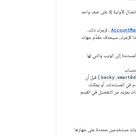
اتصال الأولية إلا على صف واحد
AccountMa
. لإجراء ذلك،
ا الإجراء، سيحذف مقدِّم جهات
ستندة إلى الويب والتي لها
الحساب
becky.smart@d
) قبل أن
 في المستندات، أو يمكنك
بات بمزيد من التفصيل في القسم
سابات مستخدمين محددة على جهازها