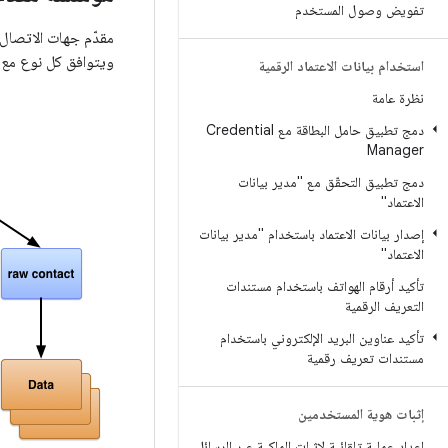
تفويض وصول المستخدم
ويتوافق كل نوع مع ج
استخدام بيانات الاعتماد الرقمية
نظرة عامة
دمج تطبيق حامل البطاقة مع Credential
Manager
دمج تطبيق التحقّق مع "مدير بيانات
الاعتماد"
إصدار بيانات الاعتماد باستخدام "مدير بيانات
الاعتماد"
تأكيد أرقام الهواتف باستخدام مستندات
التعريف الرقمية
تأكيد عناوين البريد الإلكتروني باستخدام
مستندات تعريف رقمية
إثبات هوية المستخدمين
إعداد عملية تلقائية لإثبات الملكية عبر الرسائل