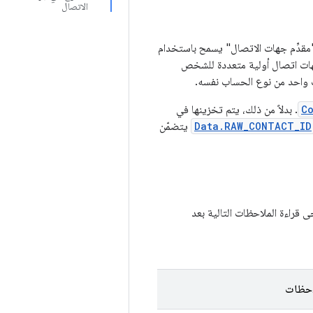
الاتصال
"مقدِّم جهات الاتصال" يسمح باستخدام
جهات اتصال أولية متعددة للشخص
 واحد من نوع الحساب نفسه.
C
. بدلاً من ذلك، يتم تخزينها في
Data.RAW_CONTACT_ID
يتضمّن
دول 1. يُرجى قراءة الملاحظات التالية بعد
احظات