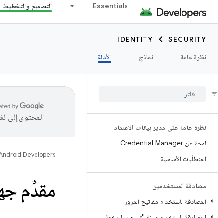
Essentials
التصميم والتخطيط
IDENTITY
SECURITY
نظرة عامة
نماذج
الأدلة
المحتوى إلى لغ
نظرة عامة على مدير بيانات الاعتماد
لمحة عن Credential Manager
Android Developers
المتطلّبات الأساسية
مقدِّم ج
مصادقة المستخدمين
المصادقة باستخدام مفاتيح المرور
المصادقة باستخدام ميزة "تسجيل الدخول