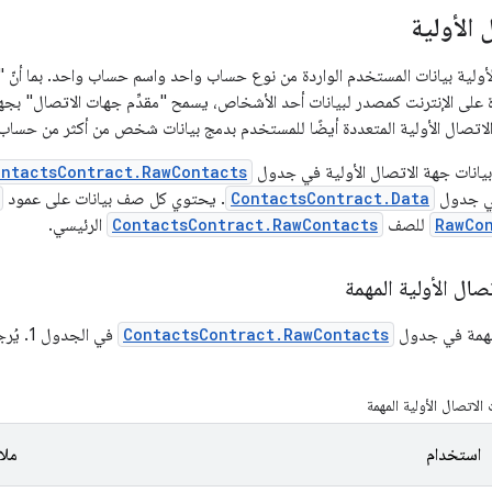
الأولية
لأولية بيانات المستخدم الواردة من نوع حساب واحد واسم حساب واحد. بما أنّ 
 على الإنترنت كمصدر لبيانات أحد الأشخاص، يسمح "مقدِّم جهات الاتصال" ب
اتصال الأولية المتعددة أيضًا للمستخدم بدمج بيانات شخص من أكثر من حساب
بيانات جهة الاتصال الأولية في جدول
ontactsContract.RawContacts
في جدول
ContactsContract.Data
. يحتوي كل صف بيانات على عمود
RawCon
للصف
ContactsContract.RawContacts
الرئيسي.
ال الأولية المهمة
المهمة في جدول
ContactsContract.RawContacts
في الج
لاتصال الأولية المهمة
استخدام
مل