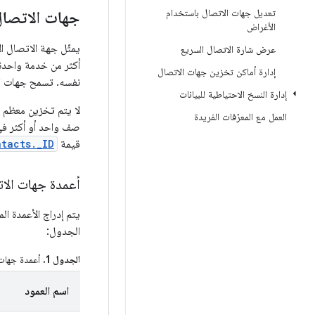
تعديل جهات الاتصال باستخدام
جهات الاتصال 
الأغراض
يمثّل جهة الاتصال ا
عرض شارة الاتصال السريع
أكثر من خدمة واحدة
إدارة أماكن تخزين جهات الاتصال
نفسه. تسمح جهات ال
إدارة النسخ الاحتياطية للبيانات
لا يتم تخزين معظم 
العمل مع المعرّفات الفريدة
صف واحد أو أكثر 
قيمة
tacts._ID
أعمدة جهات الاتص
يتم إدراج الأعمدة 
الجدول:
الجدول 1.
أعمدة جهات ا
اسم العمود