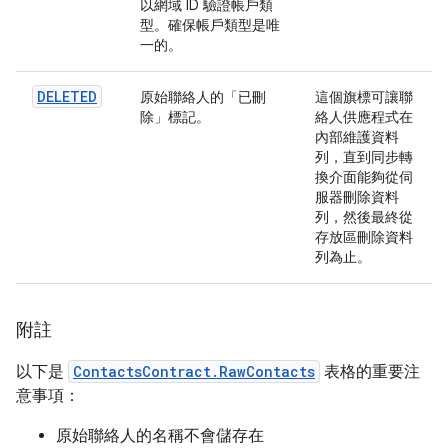
以網域 ID 驗證帳戶類
型。確保帳戶類型是唯
一的。
DELETED
原始聯絡人的「已刪
這個旗標可讓聯
除」標記。
絡人供應程式在
內部維護資料
列，直到同步轉
換介面能夠從伺
服器刪除資料
列，然後最終從
存放區刪除資料
列為止。
附註
以下是
ContactsContract.RawContacts
表格的重要注
意事項：
原始聯絡人的名稱不會儲存在