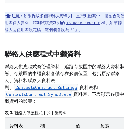
注意：
如果擷取多個聯絡人資料列，且想判斷其中一個是否為使
用者個人資料，請測試該資料列的
欄。如果聯
IS_USER_PROFILE
絡人是使用者設定檔，這個欄會設為「1」。
聯絡人供應程式中繼資料
聯絡人供應程式會管理資料，追蹤存放區中的聯絡人資料狀
態。存放區的中繼資料會儲存在多個位置，包括原始聯絡
人、資料和聯絡人資料表
列、
ContactsContract.Settings
資料表和
ContactsContract.SyncState
資料表。下表顯示各項中
繼資料的影響：
表 3.
聯絡人供應程式中的中繼資料
資料表
欄
值
意義