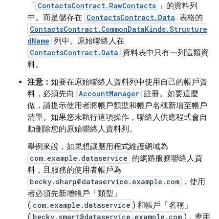
「
ContactsContract.RawContacts
」的資料列
中。而是儲存在
ContactsContract.Data
表格的
ContactsContract.CommonDataKinds.Structure
dName
列中。原始聯絡人在
ContactsContract.Data
資料表中只有一列這類資
料。
注意：
如要在原始聯絡人資料列中使用自己的帳戶資
料，必須先向
AccountManager
註冊。如要這麼
做，請提示使用者將帳戶類型和帳戶名稱新增至帳戶
清單。如果您未執行這項操作，聯絡人供應程式會自
動刪除您的原始聯絡人資料列。
舉例來說，如果想讓應用程式維護網域為
com.example.dataservice
的網路服務聯絡人資
料，且服務的使用者帳戶為
becky.sharp@dataservice.example.com
，使用
者必須先新增帳戶「類型」
(
com.example.dataservice
) 和帳戶「名稱」
(
becky.smart@dataservice.example.com
)，應用