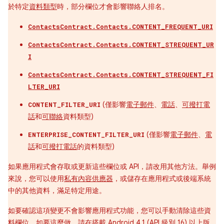
於特定
資料類型
時，部分欄位才會影響聯絡人排名。
ContactsContract.Contacts.CONTENT_FREQUENT_URI
ContactsContract.Contacts.CONTENT_STREQUENT_UR
I
ContactsContract.Contacts.CONTENT_STREQUENT_FI
LTER_URI
(僅影響
電子郵件
、
電話
、
可撥打電
CONTENT_FILTER_URI
話
和
可聯絡
資料類型)
(僅影響
電子郵件
、
電
ENTERPRISE_CONTENT_FILTER_URI
話
和
可撥打電話
的資料類型)
如果應用程式會存取或更新這些欄位或 API，請改用其他方法。舉例
來說，您可以使用
私有內容供應器
，或儲存在應用程式或後端系統
中的其他資料，滿足特定用途。
如要確認這項變更不會影響應用程式功能，您可以手動清除這些資
料欄位。如要這麼做，請在搭載 Android 4.1 (API 級別 16) 以上版