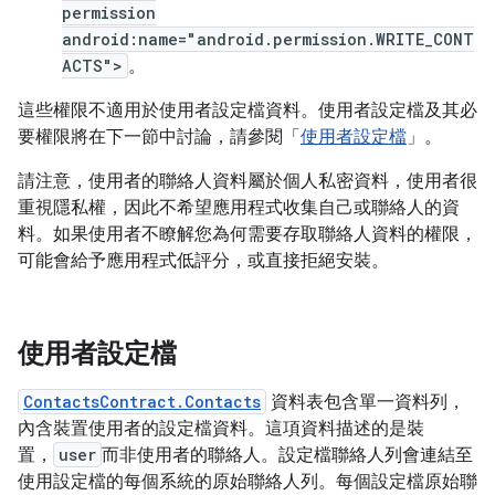
permission
android:name="android.permission.WRITE_CONT
ACTS">
。
這些權限不適用於使用者設定檔資料。使用者設定檔及其必
要權限將在下一節中討論，請參閱「
使用者設定檔
」。
請注意，使用者的聯絡人資料屬於個人私密資料，使用者很
重視隱私權，因此不希望應用程式收集自己或聯絡人的資
料。如果使用者不瞭解您為何需要存取聯絡人資料的權限，
可能會給予應用程式低評分，或直接拒絕安裝。
使用者設定檔
ContactsContract.Contacts
資料表包含單一資料列，
內含裝置使用者的設定檔資料。這項資料描述的是裝
置，
user
而非使用者的聯絡人。設定檔聯絡人列會連結至
使用設定檔的每個系統的原始聯絡人列。每個設定檔原始聯