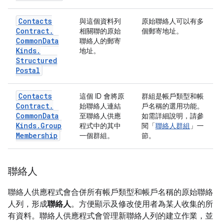
Contacts
與這個資料列
原始聯絡人可以有多
Contract
.
相關聯的原始
個郵寄地址。
Common
Data
聯絡人的郵寄
Kinds
.
地址。
Structured
Postal
Contacts
這個 ID 會將原
群組是帳戶類型和帳
Contract
.
始聯絡人連結
戶名稱的選用功能。
Common
Data
至聯絡人供應
如需詳細說明，請參
Kinds
.
Group
程式中的其中
閱「
聯絡人群組
」一
Membership
一個群組。
節。
聯絡人
聯絡人供應程式會合併所有帳戶類型和帳戶名稱的原始聯絡
人列，形成
聯絡人
。方便顯示及修改使用者為某人收集的所
有資料。聯絡人供應程式會管理新聯絡人列的建立作業，並