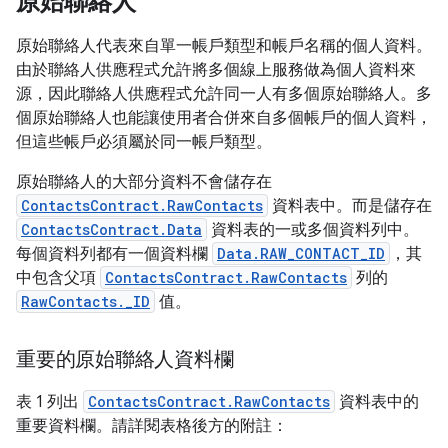
原始聯絡人
原始聯絡人代表來自單一帳戶類型和帳戶名稱的個人資料。
由於聯絡人供應程式允許將多個線上服務做為個人資料來
源，因此聯絡人供應程式允許同一人有多個原始聯絡人。多
個原始聯絡人也能讓使用者合併來自多個帳戶的個人資料，
但這些帳戶必須屬於同一帳戶類型。
原始聯絡人的大部分資料不會儲存在
ContactsContract.RawContacts
資料表中。而是儲存在
ContactsContract.Data
資料表的一或多個資料列中。
每個資料列都有一個資料欄
Data.RAW_CONTACT_ID
，其
中包含父項
ContactsContract.RawContacts
列的
RawContacts._ID
值。
重要的原始聯絡人資料欄
表 1 列出
ContactsContract.RawContacts
資料表中的
重要資料欄。請詳閱表格後方的附註：