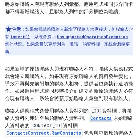
將原始聯絡人與現有聯絡人列彙整。應用程式和同步介面卡
都不得新增聯絡人，且聯絡人列中的部分欄位為唯讀。
注意：
如果您嘗試將聯絡人新增至聯絡人供應程式，但聯絡人含
有
，系統會擲回
insert()
UnsupportedOperationException
例外狀況。如果您嘗試更新列為「唯讀」的資料欄，系統會忽略更
新。
如果新增的原始聯絡人與現有聯絡人不符，聯絡人供應程式
就會建立新聯絡人。如果現有原始聯絡人的資料發生變化，
導致不再與先前附加的聯絡人相符，提供者也會執行這項操
作。如果應用程式或同步轉換介面建立的新原始聯絡人
不
符
合現有聯絡人，系統會將新原始聯絡人彙整到現有聯絡人。
聯絡人供應程式會使用聯絡人資料列的
_ID
資料欄，將聯
絡人資料列連結至原始聯絡人資料列。
Contacts
原始聯絡
人資料表的
CONTACT_ID
資料欄
ContactsContract.RawContacts
包含與每個原始聯絡人