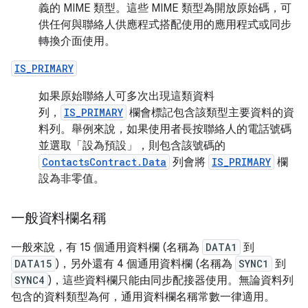
義的 MIME 類型。這些 MIME 類型為開放原始碼，可
供任何與聯絡人供應程式搭配使用的應用程式或同步
轉換介面使用。
IS_PRIMARY
如果原始聯絡人可多次出現這類資料
列，
IS_PRIMARY
欄會標記包含該類型主要資料的資
料列。舉例來說，如果使用者長按聯絡人的電話號碼
並選取「設為預設」
，則包含該號碼的
ContactsContract.Data
列會將
IS_PRIMARY
欄
設為非零值。
一般資料欄名稱
一般來說，有 15 個通用資料欄 (名稱為
DATA1
到
DATA15
)，另外還有 4 個通用資料欄 (名稱為
SYNC1
到
SYNC4
)，這些資料欄只能由同步配接器使用。無論資料列
包含的資料類型為何，通用資料欄名稱常數一律適用。