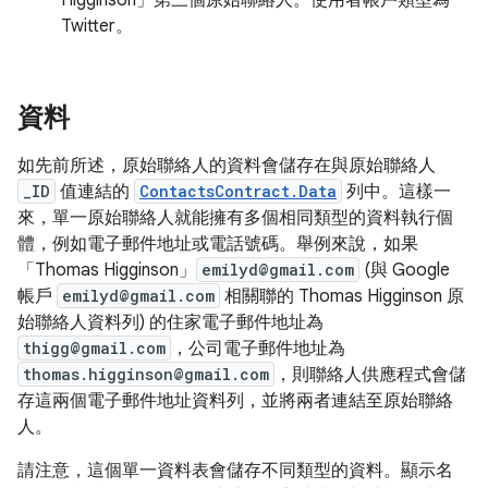
Higginson」第三個原始聯絡人。使用者帳戶類型為
Twitter。
資料
如先前所述，原始聯絡人的資料會儲存在與原始聯絡人
_ID
值連結的
ContactsContract.Data
列中。這樣一
來，單一原始聯絡人就能擁有多個相同類型的資料執行個
體，例如電子郵件地址或電話號碼。舉例來說，如果
「Thomas Higginson」
emilyd@gmail.com
(與 Google
帳戶
emilyd@gmail.com
相關聯的 Thomas Higginson 原
始聯絡人資料列) 的住家電子郵件地址為
thigg@gmail.com
，公司電子郵件地址為
thomas.higginson@gmail.com
，則聯絡人供應程式會儲
存這兩個電子郵件地址資料列，並將兩者連結至原始聯絡
人。
請注意，這個單一資料表會儲存不同類型的資料。顯示名