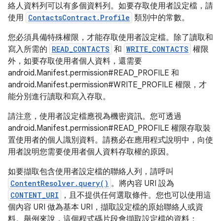
絡人資料列可以有多個資料列。如要存取使用者設定檔，請
使用
ContactsContract.Profile
類別中的常數。
您必須具備特殊權限，才能存取使用者設定檔。除了讀取和
寫入所需的
READ_CONTACTS
和
WRITE_CONTACTS
權限
外，如要存取使用者個人資料，還需要
android.Manifest.permission#READ_PROFILE 和
android.Manifest.permission#WRITE_PROFILE 權限，才
能分別進行讀取和寫入存取。
請注意，使用者設定檔應視為機密資訊。您可透過
android.Manifest.permission#READ_PROFILE 權限存取裝
置使用者的個人識別資料。請務必在應用程式說明中，向使
用者說明您需要使用者個人資料存取權的原因。
如要擷取包含使用者設定檔的聯絡人列，請呼叫
ContentResolver.query()
。將內容 URI 設為
CONTENT_URI
，且不提供任何選取條件。您也可以使用這
個內容 URI 做為基本 URI，擷取設定檔的原始聯絡人或資
料。舉例來說，這個程式碼片段會擷取設定檔的資料：