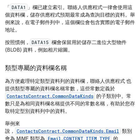
「
DATA1
」欄已建立索引。聯絡人供應程式一律會使用這
個資料欄，儲存供應程式預期最常成為查詢目標的資料。舉
例來說，在電子郵件列中，這個欄位會包含實際的電子郵件
地址。
按照慣例，
DATA15
欄會保留用於儲存二進位大型物件
(BLOB) 資料，例如相片縮圖。
類型專屬的資料欄名稱
為方便處理特定類型資料列的資料欄，聯絡人供應程式 也
提供類型專屬的資料欄名稱常數，這些常數定義於
ContactsContract.CommonDataKinds
的子類別中。常
數只是為相同資料欄名稱提供不同的常數名稱，有助於您存
取特定型別資料列中的資料。
舉例來
說，
ContactsContract.CommonDataKinds.Email
類別
會為 MIME 類型為
Email.CONTENT_ITEM_TYPE
的