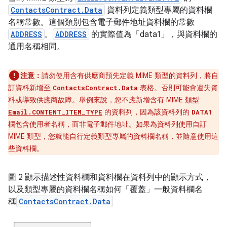
ContactsContract.Data
資料列定義類型專屬的資料欄
名稱常數。這個類別包含電子郵件地址資料欄的常數
ADDRESS
。
ADDRESS
的實際值為「data1」，與資料欄的
通用名稱相同。
注意：
請勿使用含有供應商預先定義 MIME 類型的資料列，將自
訂資料新增至
表格。否則可能會遺失資
ContactsContract.Data
料或導致供應商故障。舉例來說，您不應新增含有 MIME 類型
的資料列，因為該資料列的
Email.CONTENT_ITEM_TYPE
DATA1
欄包含使用者名稱，而非電子郵件地址。如果為資料列使用自訂
MIME 類型，您就能自行定義類型專屬的資料欄名稱，並隨意使用這
些資料欄。
圖 2 顯示描述性資料欄和資料欄在資料列中的顯示方式，
以及類型專屬的資料欄名稱如何「覆蓋」一般資料欄名
稱
ContactsContract.Data