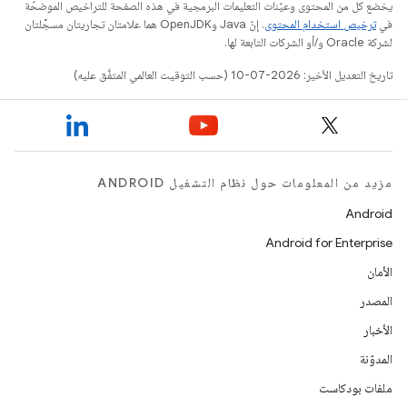
يخضع كل من المحتوى وعيّنات التعليمات البرمجية في هذه الصفحة للتراخيص الموضحّة
في
ترخيص استخدام المحتوى
. إنّ Java وOpenJDK هما علامتان تجاريتان مسجَّلتان
لشركة Oracle و/أو الشركات التابعة لها.
تاريخ التعديل الأخير: 2026-07-10 (حسب التوقيت العالمي المتفَّق عليه)
مزيد من المعلومات حول نظام التشغيل ANDROID
Android
Android for Enterprise
الأمان
المصدر
الأخبار
المدوّنة
ملفات بودكاست