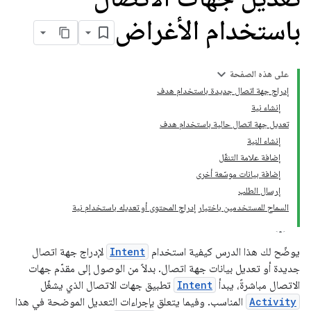
باستخدام الأغراض
على هذه الصفحة
إدراج جهة اتصال جديدة باستخدام هدف
إنشاء نية
تعديل جهة اتصال حالية باستخدام هدف
إنشاء النية
إضافة علامة التنقّل
إضافة بيانات موسّعة أخرى
إرسال الطلب
السماح للمستخدمين باختيار إدراج المحتوى أو تعديله باستخدام نية
يوضّح لك هذا الدرس كيفية استخدام
Intent
لإدراج جهة اتصال
جديدة أو تعديل بيانات جهة اتصال. بدلاً من الوصول إلى مقدّم جهات
الاتصال مباشرةً، يبدأ
Intent
تطبيق جهات الاتصال الذي يشغّل
Activity
المناسب. وفيما يتعلق بإجراءات التعديل الموضحة في هذا