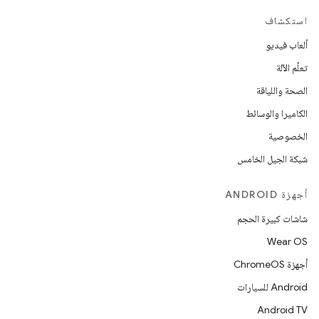
استكشاف
ألعاب فيديو
تعلُم الآلة
الصحة واللياقة
الكاميرا والوسائط
الخصوصية
شبكة الجيل الخامس
أجهزة ANDROID
شاشات كبيرة الحجم
Wear OS
أجهزة ChromeOS
Android للسيارات
Android TV