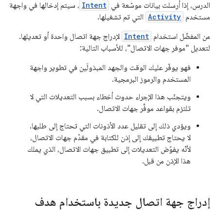
الدرس، إذا أرسلت بيانات موسّعة في
Intent
، سيتم إدخالها في واجهة
مستخدم
Activity
التي تم تشغيلها.
من المفضّل استخدام
Intent
لإدراج جهة اتصال واحدة أو تعديلها.
لتعديل "موفر جهات الاتصال"، للأسباب التالية:
فهو يوفّر عليك الوقت والجهد المبذولَين في تطوير واجهة
المستخدم والرموز البرمجية.
ويتجنّب هذا الإجراء حدوث أخطاء بسبب التعديلات التي لا
تلتزم بقواعد موفِّر جهات الاتصال.
ويؤدي ذلك إلى تقليل عدد الأذونات التي تحتاج إلى طلبها.
لا يحتاج تطبيقك إلى إذن للكتابة في مقدّم جهات الاتصال،
لأنّه يفوّض التعديلات إلى تطبيق جهات الاتصال، الذي يملك
هذا الإذن من قبل.
إدراج جهة اتصال جديدة باستخدام هدف