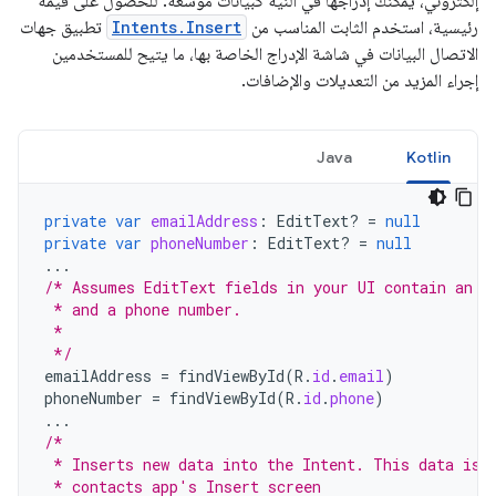
إلكتروني، يمكنك إدراجها في النية كبيانات موسّعة. للحصول على قيمة
رئيسية، استخدم الثابت المناسب من
Intents.Insert
تطبيق جهات
الاتصال البيانات في شاشة الإدراج الخاصة بها، ما يتيح للمستخدمين
إجراء المزيد من التعديلات والإضافات.
Java
Kotlin
private
var
emailAddress
:
EditText? 
=
null
private
var
phoneNumber
:
EditText? 
=
null
...
/* Assumes EditText fields in your UI contain an e
 * and a phone number.
 *
 */
emailAddress
=
findViewById
(
R
.
id
.
email
)
phoneNumber
=
findViewById
(
R
.
id
.
phone
)
...
/*
 * Inserts new data into the Intent. This data is 
 * contacts app's Insert screen