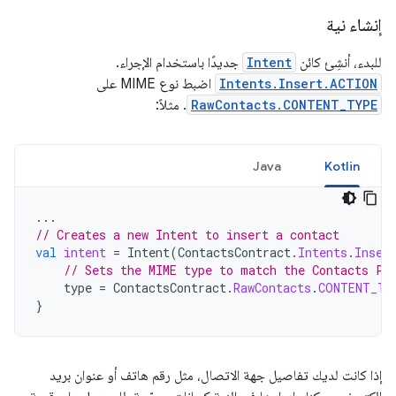
إنشاء نية
للبدء، أنشِئ كائن
Intent
جديدًا باستخدام الإجراء.
Intents.Insert.ACTION
اضبط نوع MIME على
RawContacts.CONTENT_TYPE
. مثلاً:
Java
Kotlin
...
// Creates a new Intent to insert a contact
val
intent
=
Intent
(
ContactsContract
.
Intents
.
Inser
// Sets the MIME type to match the Contacts Pr
type
=
ContactsContract
.
RawContacts
.
CONTENT_TY
}
إذا كانت لديك تفاصيل جهة الاتصال، مثل رقم هاتف أو عنوان بريد