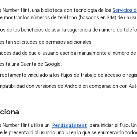
 Number Hint, una biblioteca con tecnología de los
Servicios 
de mostrar los números de teléfono (basados en SIM) de un us
os de los beneficios de usar la sugerencia de número de teléf
sitan solicitudes de permisos adicionales
 necesidad de que el usuario escriba manualmente el número de
esita una Cuenta de Google.
rectamente vinculado a los flujos de trabajo de acceso o regi
patibilidad con versiones de Android en comparación con Au
ciona
 Number Hint utiliza un
PendingIntent
para iniciar el flujo. U
se le presentará al usuario una IU en la que se enumerarán tod