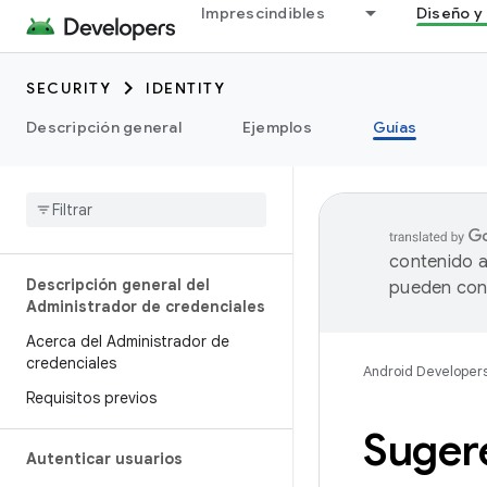
Imprescindibles
Diseño y 
SECURITY
IDENTITY
Descripción general
Ejemplos
Guías
contenido a
Descripción general del
pueden cont
Administrador de credenciales
Acerca del Administrador de
credenciales
Android Developer
Requisitos previos
Suger
Autenticar usuarios