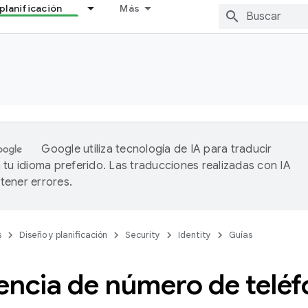
planificación
Más
Google utiliza tecnología de IA para traducir
 tu idioma preferido. Las traducciones realizadas con IA
ener errores.
s
Diseño y planificación
Security
Identity
Guías
encia de número de telé