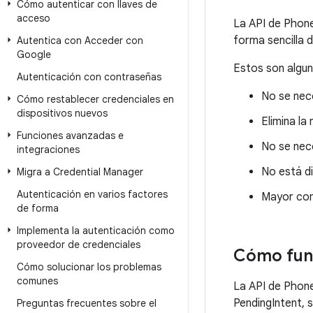
Cómo autenticar con llaves de
acceso
La API de Phone
forma sencilla 
Autentica con Acceder con
Google
Estos son algun
Autenticación con contraseñas
No se nece
Cómo restablecer credenciales en
dispositivos nuevos
Elimina la
Funciones avanzadas e
No se nec
integraciones
No está di
Migra a Credential Manager
Autenticación en varios factores
Mayor com
de forma
Implementa la autenticación como
proveedor de credenciales
Cómo fun
Cómo solucionar los problemas
comunes
La API de Phone
PendingIntent, 
Preguntas frecuentes sobre el