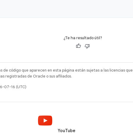
¿Te ha resultado útil?
as de código que aparecen en esta página están sujetas a las licencias que
s registradas de Oracle o sus afiliados.
26-07-16 (UTC)
YouTube