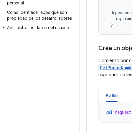
...
personal
Cómo identificar apps que son
dependenc
propiedad de los desarrolladores
impleme
}
Administra los datos del usuario
Crea un obj
Comienza por c
GetPhoneNumb
usar para obte
Kotlin
val
request