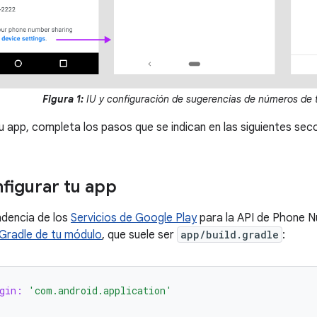
Figura 1:
IU y configuración de sugerencias de números de 
u app, completa los pasos que se indican en las siguientes sec
figurar tu app
ndencia de los
Servicios de Google Play
para la API de Phone N
Gradle de tu módulo
, que suele ser
app/build.gradle
:
gin:
'com.android.application'