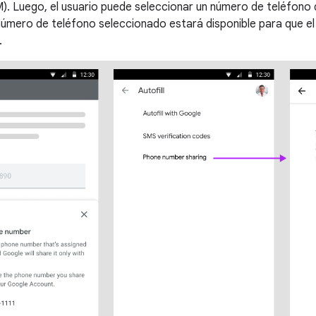
). Luego, el usuario puede seleccionar un número de teléfono q
l número de teléfono seleccionado estará disponible para que el
.