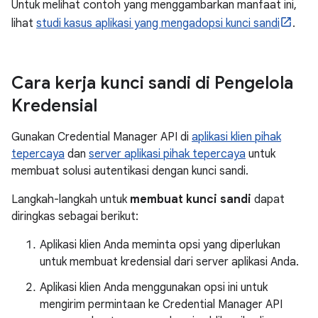
Untuk melihat contoh yang menggambarkan manfaat ini,
lihat
studi kasus aplikasi yang mengadopsi kunci sandi
.
Cara kerja kunci sandi di Pengelola
Kredensial
Gunakan Credential Manager API di
aplikasi klien pihak
tepercaya
dan
server aplikasi pihak tepercaya
untuk
membuat solusi autentikasi dengan kunci sandi.
Langkah-langkah untuk
membuat kunci sandi
dapat
diringkas sebagai berikut:
Aplikasi klien Anda meminta opsi yang diperlukan
untuk membuat kredensial dari server aplikasi Anda.
Aplikasi klien Anda menggunakan opsi ini untuk
mengirim permintaan ke Credential Manager API