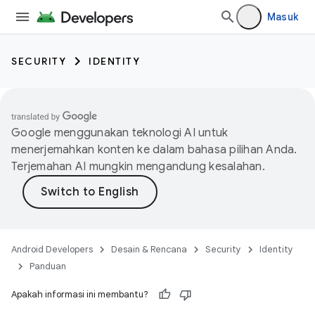
Masuk
SECURITY
IDENTITY
Google menggunakan teknologi AI untuk
menerjemahkan konten ke dalam bahasa pilihan Anda.
Terjemahan AI mungkin mengandung kesalahan.
Android Developers
Desain & Rencana
Security
Identity
Panduan
Apakah informasi ini membantu?