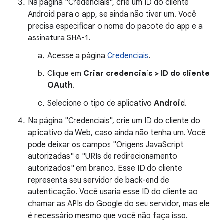
Na página "Credenciais", crie um ID do cliente
Android para o app, se ainda não tiver um. Você
precisa especificar o nome do pacote do app e a
assinatura SHA-1.
Acesse a página
Credenciais
.
Clique em
Criar credenciais > ID do cliente
OAuth
.
Selecione o tipo de aplicativo
Android
.
Na página "Credenciais", crie um ID do cliente do
aplicativo da Web, caso ainda não tenha um. Você
pode deixar os campos "Origens JavaScript
autorizadas" e "URIs de redirecionamento
autorizados" em branco. Esse ID do cliente
representa seu servidor de back-end de
autenticação. Você usaria esse ID do cliente ao
chamar as APIs do Google do seu servidor, mas ele
é necessário mesmo que você não faça isso.