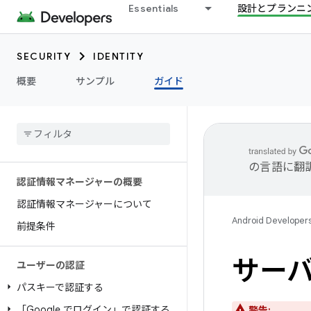
Essentials
設計とプランニ
SECURITY
IDENTITY
概要
サンプル
ガイド
の言語に翻
認証情報マネージャーの概要
認証情報マネージャーについて
Android Developer
前提条件
サーバ
ユーザーの認証
パスキーで認証する
「Google でログイン」で認証する
警告: