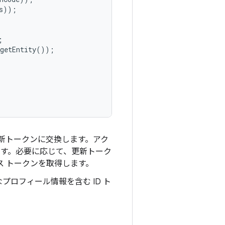
s))
;
;
.getEntity())
;
更新トークンに交換します。アク
出します。必要に応じて、更新トーク
ス トークンを取得します。
ロフィール情報を含む ID ト