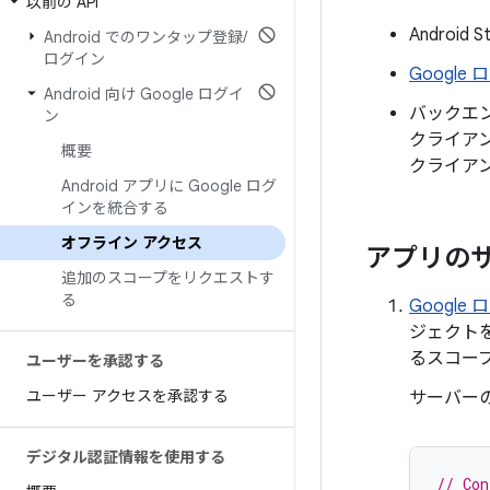
以前の API
Androi
Android でのワンタップ登録
/
ログイン
Googl
Android 向け Google ログイ
バックエン
ン
クライアン
概要
クライアン
Android アプリに Google ログ
インを統合する
オフライン アクセス
アプリのサ
追加のスコープをリクエストす
る
Googl
ジェクト
るスコー
ユーザーを承認する
ユーザー アクセスを承認する
サーバーの
デジタル認証情報を使用する
// Con