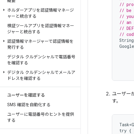
概要
// pro
ホルダーアプリを認証情報マネージ
// be 
ャーと統合する
// you
// an 
検証ツールアプリを認証情報マネー
// DEF
ジャーと統合する
// cod
String
認証情報マネージャーで認証情報を
Google
発行する
デジタル クルデンシャルで電話番号
を確認する
デジタル クルデンシャルでメールア
ドレスを確認する
ユーザー
ユーザーを確認する
す。
SMS 確認を自動化する
ユーザーに電話番号のヒントを提供
する
Task<G
try {
