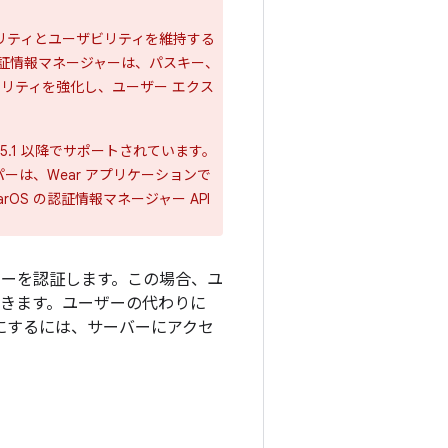
リティとユーザビリティを維持する
証情報マネージャーは、パスキー、
キュリティを強化し、ユーザー エクス
5.1 以降でサポートされています。
ッパーは、Wear アプリケーションで
arOS の認証情報マネージャー API
ザーを認証します。この場合、ユ
スできます。ユーザーの代わりに
ようにするには、サーバーにアクセ