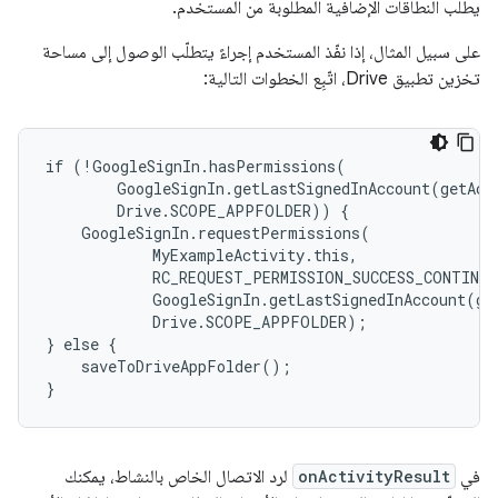
يطلب النطاقات الإضافية المطلوبة من المستخدم.
على سبيل المثال، إذا نفّذ المستخدم إجراءً يتطلّب الوصول إلى مساحة
تخزين تطبيق Drive، اتّبِع الخطوات التالية:
if (!GoogleSignIn.hasPermissions(

        GoogleSignIn.getLastSignedInAccount(getActi
        Drive.SCOPE_APPFOLDER)) {

    GoogleSignIn.requestPermissions(

            MyExampleActivity.this,

            RC_REQUEST_PERMISSION_SUCCESS_CONTINUE
            GoogleSignIn.getLastSignedInAccount(get
            Drive.SCOPE_APPFOLDER);

} else {

    saveToDriveAppFolder();

في
onActivityResult
لرد الاتصال الخاص بالنشاط، يمكنك