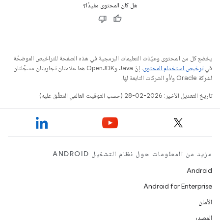
هل كان المحتوى مفيدًا؟
يخضع كل من المحتوى وعيّنات التعليمات البرمجية في هذه الصفحة للتراخيص الموضحّة
في
ترخيص استخدام المحتوى
. إنّ Java وOpenJDK هما علامتان تجاريتان مسجَّلتان
لشركة Oracle و/أو الشركات التابعة لها.
تاريخ التعديل الأخير: 2026-02-28 (حسب التوقيت العالمي المتفَّق عليه)
مزيد من المعلومات حول نظام التشغيل ANDROID
Android
Android for Enterprise
الأمان
المصدر