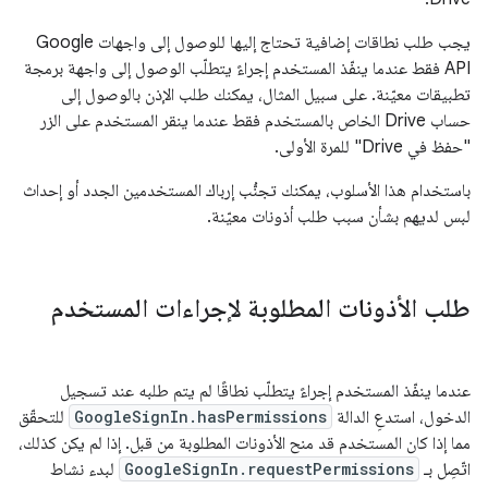
يجب طلب نطاقات إضافية تحتاج إليها للوصول إلى واجهات Google
API فقط عندما ينفّذ المستخدم إجراءً يتطلّب الوصول إلى واجهة برمجة
تطبيقات معيّنة. على سبيل المثال، يمكنك طلب الإذن بالوصول إلى
حساب Drive الخاص بالمستخدم فقط عندما ينقر المستخدم على الزر
"حفظ في Drive" للمرة الأولى.
باستخدام هذا الأسلوب، يمكنك تجنُّب إرباك المستخدمين الجدد أو إحداث
لبس لديهم بشأن سبب طلب أذونات معيّنة.
طلب الأذونات المطلوبة لإجراءات المستخدم
عندما ينفّذ المستخدم إجراءً يتطلّب نطاقًا لم يتم طلبه عند تسجيل
الدخول، استدعِ الدالة
GoogleSignIn.hasPermissions
للتحقّق
مما إذا كان المستخدم قد منح الأذونات المطلوبة من قبل. إذا لم يكن كذلك،
اتّصِل بـ
GoogleSignIn.requestPermissions
لبدء نشاط