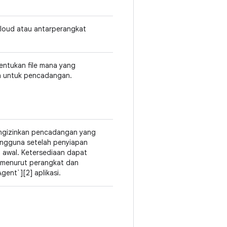
cloud atau antarperangkat
ntukan file mana yang
n untuk pencadangan.
ngizinkan pencadangan yang
engguna setelah penyiapan
 awal. Ketersediaan dapat
i menurut perangkat dan
ent`][2] aplikasi.