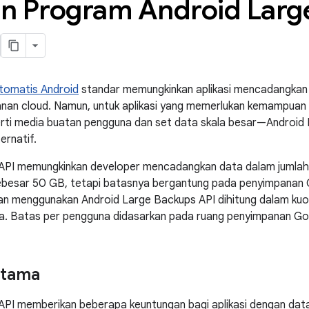
n Program Android Larg
omatis Android
standar memungkinkan aplikasi mencadangkan
nan cloud. Namun, untuk aplikasi yang memerlukan kemampuan
rti media buatan pengguna dan set data skala besar—Android
ernatif.
API memungkinkan developer mencadangkan data dalam jumlah
 sebesar 50 GB, tetapi batasnya bergantung pada penyimpanan
an menggunakan Android Large Backups API dihitung dalam k
a. Batas per pengguna didasarkan pada ruang penyimpanan Go
utama
PI memberikan beberapa keuntungan bagi aplikasi dengan data