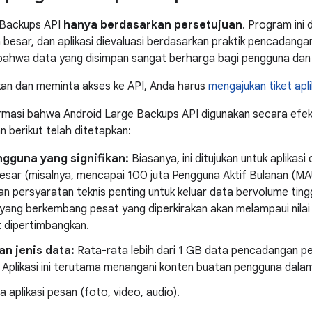
 Backups API
hanya berdasarkan persetujuan
. Program ini 
la besar, dan aplikasi dievaluasi berdasarkan praktik pencadang
bahwa data yang disimpan sangat berharga bagi pengguna dan 
an dan meminta akses ke API, Anda harus
mengajukan tiket apli
rmasi bahwa Android Large Backups API digunakan secara efek
an berikut telah ditetapkan:
ngguna yang signifikan:
Biasanya, ini ditujukan untuk aplikas
esar (misalnya, mencapai 100 juta Pengguna Aktif Bulanan (MAU
n persyaratan teknis penting untuk keluar data bervolume tinggi
yang berkembang pesat yang diperkirakan akan melampaui nilai
t dipertimbangkan.
an jenis data:
Rata-rata lebih dari 1 GB data pencadangan pen
Aplikasi ini terutama menangani konten buatan pengguna dalam 
a aplikasi pesan (foto, video, audio).