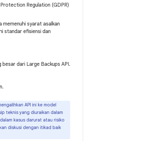
a Protection Regulation (GDPR)
na memenuhi syarat asalkan
 standar efisiensi dan
 besar dari Large Backups API.
n.
ngalihkan API ini ke model
ip teknis yang diuraikan dalam
alam kasus darurat atau risiko
n diskusi dengan itikad baik