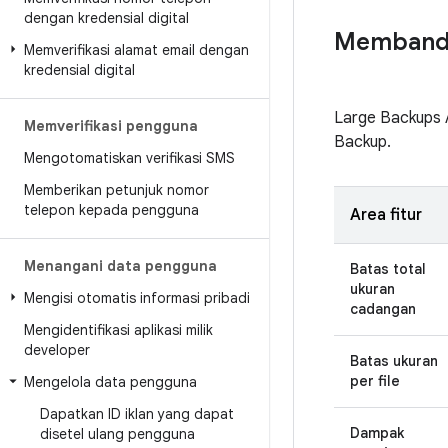
dengan kredensial digital
Membandi
Memverifikasi alamat email dengan
kredensial digital
Large Backups 
Memverifikasi pengguna
Backup.
Mengotomatiskan verifikasi SMS
Memberikan petunjuk nomor
telepon kepada pengguna
Area fitur
Menangani data pengguna
Batas total
ukuran
Mengisi otomatis informasi pribadi
cadangan
Mengidentifikasi aplikasi milik
developer
Batas ukuran
per file
Mengelola data pengguna
Dapatkan ID iklan yang dapat
Dampak
disetel ulang pengguna