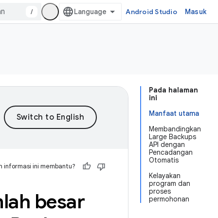
/
Android Studio
Masuk
Pada halaman
ini
Manfaat utama
Membandingkan
Large Backups
API dengan
Pencadangan
Otomatis
 informasi ini membantu?
Kelayakan
program dan
proses
lah besar
permohonan