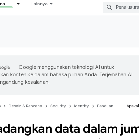
ana
Lainnya
Google menggunakan teknologi AI untuk
an konten ke dalam bahasa pilihan Anda. Terjemahan AI
ngandung kesalahan.
s
Desain & Rencana
Security
Identity
Panduan
Apakah
dangkan data dalam jum