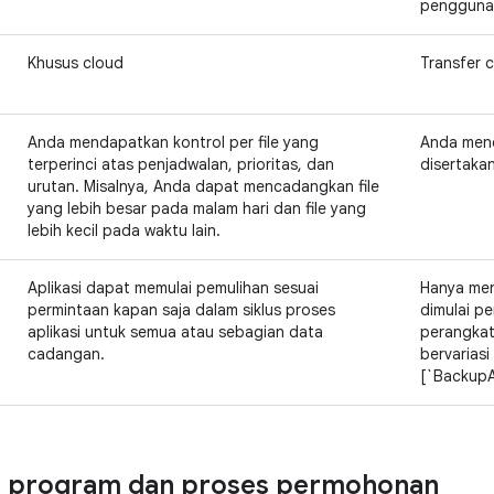
pengguna
Khusus cloud
Transfer 
Anda mendapatkan kontrol per file yang
Anda mene
terperinci atas penjadwalan, prioritas, dan
disertaka
urutan. Misalnya, Anda dapat mencadangkan file
yang lebih besar pada malam hari dan file yang
lebih kecil pada waktu lain.
Aplikasi dapat memulai pemulihan sesuai
Hanya me
permintaan kapan saja dalam siklus proses
dimulai p
aplikasi untuk semua atau sebagian data
perangkat
cadangan.
bervarias
[`BackupAg
n program dan proses permohonan