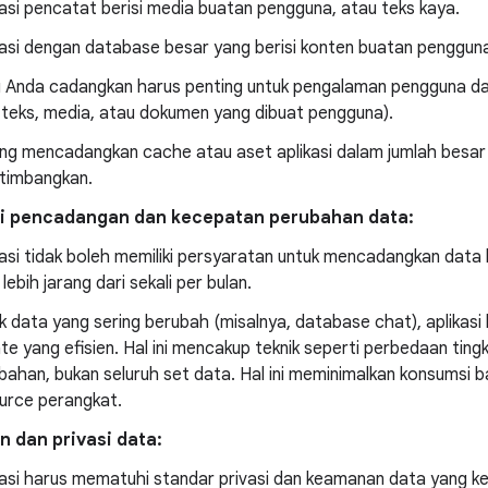
kasi pencatat berisi media buatan pengguna, atau teks kaya.
kasi dengan database besar yang berisi konten buatan penggun
 Anda cadangkan harus penting untuk pengalaman pengguna da
 teks, media, atau dokumen yang dibuat pengguna).
ang mencadangkan cache atau aset aplikasi dalam jumlah besar 
rtimbangkan.
i pencadangan dan kecepatan perubahan data:
kasi tidak boleh memiliki persyaratan untuk mencadangkan data leb
lebih jarang dari sekali per bulan.
k data yang sering berubah (misalnya, database chat), aplika
te yang efisien. Hal ini mencakup teknik seperti perbedaan ti
bahan, bukan seluruh set data. Hal ini meminimalkan konsumsi
urce perangkat.
 dan privasi data:
kasi harus mematuhi standar privasi dan keamanan data yang 