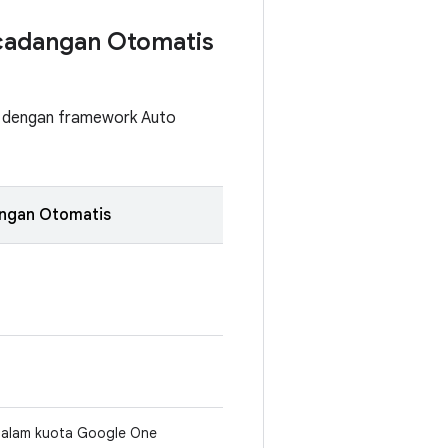
cadangan Otomatis
n dengan framework Auto
ngan Otomatis
dalam kuota Google One