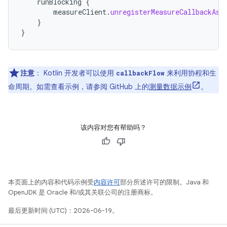
runBlocking
{
measureClient
.
unregisterMeasureCallbackAsy
}
}
注意
：
Kotlin 开发者可以使用
来利用协程和生
callbackFlow
命周期。如需查看示例，请参阅 GitHub 上的
测量数据示例
。
该内容对您有帮助吗？
本页面上的内容和代码示例受
内容许可
部分所述许可的限制。Java 和
OpenJDK 是 Oracle 和/或其关联公司的注册商标。
最后更新时间 (UTC)：2026-06-19。