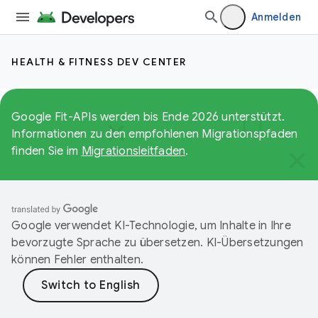
Anmelden
HEALTH & FITNESS DEV CENTER
Google Fit-APIs werden bis Ende 2026 unterstützt.
Informationen zu den empfohlenen Migrationspfaden
finden Sie im
Migrationsleitfaden
.
Google verwendet KI-Technologie, um Inhalte in Ihre
bevorzugte Sprache zu übersetzen. KI-Übersetzungen
können Fehler enthalten.