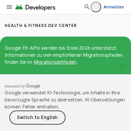
Anmelden
HEALTH & FITNESS DEV CENTER
Google Fit-APIs werden bis Ende 2026 unterstützt.
Informationen zu den empfohlenen Migrationspfaden
finden Sie im
Migrationsleitfaden
.
Google verwendet KI-Technologie, um Inhalte in Ihre
bevorzugte Sprache zu übersetzen. KI-Übersetzungen
können Fehler enthalten.