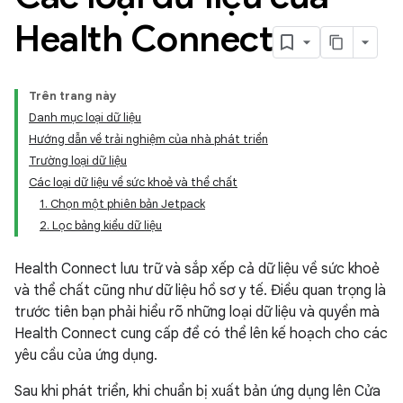
Health Connect
Trên trang này
Danh mục loại dữ liệu
Hướng dẫn về trải nghiệm của nhà phát triển
Trường loại dữ liệu
Các loại dữ liệu về sức khoẻ và thể chất
1. Chọn một phiên bản Jetpack
2. Lọc bảng kiểu dữ liệu
Health Connect lưu trữ và sắp xếp cả dữ liệu về sức khoẻ
và thể chất cũng như dữ liệu hồ sơ y tế. Điều quan trọng là
trước tiên bạn phải hiểu rõ những loại dữ liệu và quyền mà
Health Connect cung cấp để có thể lên kế hoạch cho các
yêu cầu của ứng dụng.
Sau khi phát triển, khi chuẩn bị xuất bản ứng dụng lên Cửa