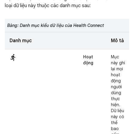
loại dữ liệu này thuộc các danh mục sau:
Bảng: Danh mục kiểu dữ liệu của Health Connect
Danh mục
Mô tả
directions_run
Hoạt
Mục
động
này ghi
lại mọi
hoạt
động
người
dùng
thực
hiện.
Dữ liệu
này có
thể
bao