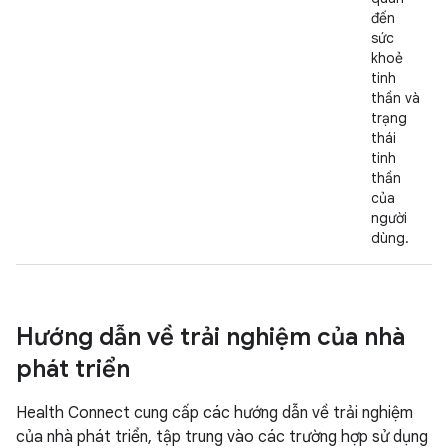
đến
sức
khoẻ
tinh
thần và
trạng
thái
tinh
thần
của
người
dùng.
Hướng dẫn về trải nghiệm của nhà
phát triển
Health Connect cung cấp các hướng dẫn về trải nghiệm
của nhà phát triển, tập trung vào các trường hợp sử dụng