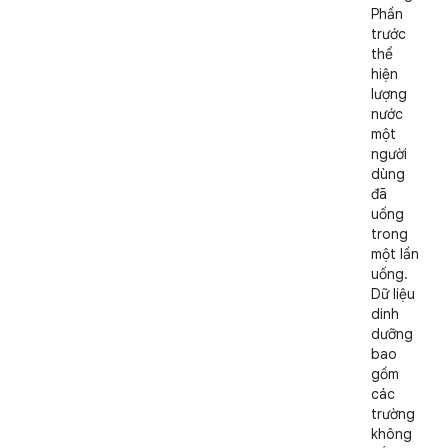
Phần
trước
thể
hiện
lượng
nước
một
người
dùng
đã
uống
trong
một lần
uống.
Dữ liệu
dinh
dưỡng
bao
gồm
các
trường
không