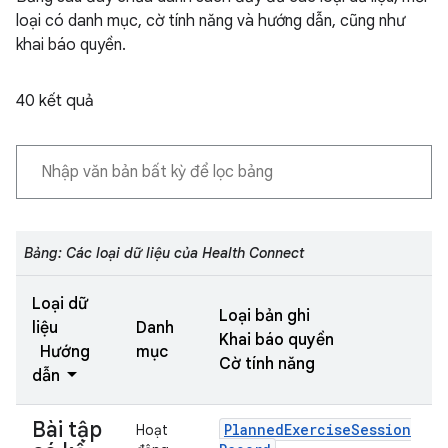
loại có danh mục, cờ tính năng và hướng dẫn, cũng như
khai báo quyền.
40 kết quả
Bảng: Các loại dữ liệu của Health Connect
Loại dữ
Loại bản ghi
liệu
Danh
Khai báo quyền
Hướng
mục
Cờ tính năng
dẫn
Bài tập
Planned
Exercise
Session
Hoạt