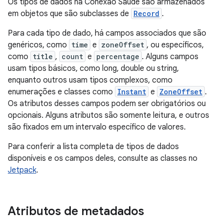
Os tipos de dados na Conexão Saúde são armazenados
em objetos que são subclasses de
Record
.
Para cada tipo de dado, há campos associados que são
genéricos, como
time
e
zoneOffset
, ou específicos,
como
title
,
count
e
percentage
. Alguns campos
usam tipos básicos, como long, double ou string,
enquanto outros usam tipos complexos, como
enumerações e classes como
Instant
e
ZoneOffset
.
Os atributos desses campos podem ser obrigatórios ou
opcionais. Alguns atributos são somente leitura, e outros
são fixados em um intervalo específico de valores.
Para conferir a lista completa de tipos de dados
disponíveis e os campos deles, consulte as classes no
Jetpack
.
Atributos de metadados