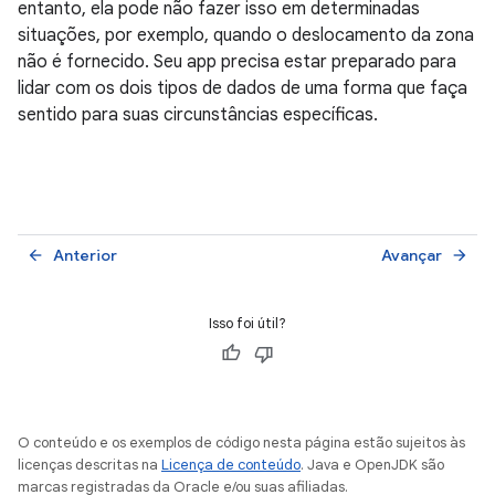
entanto, ela pode não fazer isso em determinadas
situações, por exemplo, quando o deslocamento da zona
não é fornecido. Seu app precisa estar preparado para
lidar com os dois tipos de dados de uma forma que faça
sentido para suas circunstâncias específicas.
Anterior
Avançar
arrow_back
arrow_forward
Isso foi útil?
O conteúdo e os exemplos de código nesta página estão sujeitos às
licenças descritas na
Licença de conteúdo
. Java e OpenJDK são
marcas registradas da Oracle e/ou suas afiliadas.