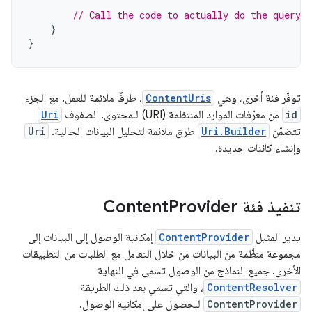
// Call the code to actually do the query
}
}
توفّر فئة أخرى، وهي
ContentUris
، طرقًا ملائمة للعمل. مع الجزء
id
من معرّفات الموارد المنتظمة (URI) للمحتوى. الصفوف
Uri
تتضمّن
Uri.Builder
طرق ملائمة لتحليل البيانات الحالية.
Uri
وإنشاء كائنات جديدة.
تنفيذ فئة Content
Provider
يدير المثيل
ContentProvider
إمكانية الوصول إلى البيانات إلى
مجموعة منظَّمة من البيانات من خلال التعامل مع الطلبات من التطبيقات
الأخرى. جميع النماذج من الوصول تسمى في النهاية
ContentResolver
، والتي تسمي بعد ذلك الطريقة
ContentProvider
للحصول على إمكانية الوصول.