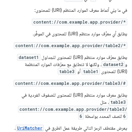
في ما يلي أنماط معرف الموارد المنتظم (URI) للمحتوى:
content://com.example.app.provider/*
يطابق أي معرِّف موارد منتظم (URI) للمحتوى في الموفِّر.
content://com.example.app.provider/table2/*
يطابق معرّف موارد منتظم (URI) للمحتوى للجداول
dataset1
و
dataset2
، ولكنها لا تتطابق مع معرّفات الموارد المنتظمة
(URI) للمحتوى
table1
أو
table3
content://com.example.app.provider/table3/#
يطابق معرف موارد منتظم (URI) للمحتوى للصفوف الفردية في
table3
، مثل
content://com.example.app.provider/table3/
6
للصف المحدد بواسطة
6
يعرض مقتطف الرمز التالي طريقة عمل الطرق في
UriMatcher
.