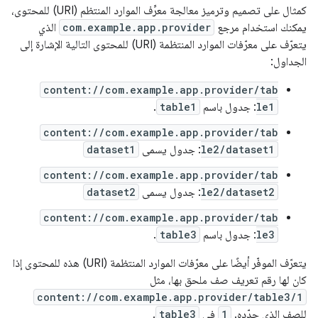
كمثال على تصميم وترميز معالجة معرِّف الموارد المنتظم (URI) للمحتوى،
يمكنك استخدام مرجع
com.example.app.provider
الذي
يتعرّف على معرّفات الموارد المنتظمة (URI) للمحتوى التالية الإشارة إلى
الجداول:
content://com.example.app.provider/tab
le1
: جدول باسم
table1
.
content://com.example.app.provider/tab
le2/dataset1
: جدول يسمى
dataset1
content://com.example.app.provider/tab
le2/dataset2
: جدول يسمى
dataset2
content://com.example.app.provider/tab
le3
: جدول باسم
table3
.
يتعرّف الموفّر أيضًا على معرّفات الموارد المنتظمة (URI) هذه للمحتوى إذا
كان لها رقم تعريف صف ملحق بها، مثل
content://com.example.app.provider/table3/1
للصف الذي حدّده.
1
في
table3
.