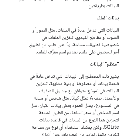
البيانات بطريقتين:
بيانات الملف
البيانات التي تدخل عادةً في الملفات، مثل الصور أو
الصوت أو مقاطع الفيديو. تخزين الملفات في
خصوصية تطبيقك مساحة. ردًا على طلب من تطبيق
آخر للحصول على ملف، تقديم اسم معرِّف للملف.
"منظم" البيانات
يشير ذلك المصطلح إلى البيانات التي تدخل عادةً في
قاعدة بيانات أو مصفوفة أو بنية مشابهة. تخزين
البيانات في نموذج متوافق مع جداول الصفوف
والأعمدة. صف A تمثّل كيانًا، مثل شخص أو سلعة
في المستودع. يمثل العمود بعض بيانات الكيان، مثل
اسم الشخص أو سعر السلعة. من الطرق الشائعة
لتخزين هذا النوع من البيانات في قاعدة بيانات
SQLite، ولكن يمكنك استخدام أي نوع من مساحة
تخزين دائمة. لمزيد من المعلومات حول أنواع