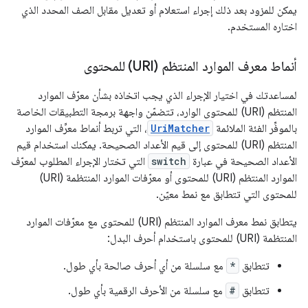
يمكن للمزود بعد ذلك إجراء استعلام أو تعديل مقابل الصف المحدد الذي
اختاره المستخدم.
أنماط معرف الموارد المنتظم (URI) للمحتوى
لمساعدتك في اختيار الإجراء الذي يجب اتخاذه بشأن معرّف الموارد
المنتظم (URI) للمحتوى الوارد، تتضمّن واجهة برمجة التطبيقات الخاصة
بالموفِّر الفئة الملائمة
UriMatcher
، التي تربط أنماط معرِّف الموارد
المنتظم (URI) للمحتوى إلى قيم الأعداد الصحيحة. يمكنك استخدام قيم
الأعداد الصحيحة في عبارة
switch
التي تختار الإجراء المطلوب لمعرّف
الموارد المنتظم (URI) للمحتوى أو معرّفات الموارد المنتظمة (URI)
للمحتوى التي تتطابق مع نمط معيّن.
يتطابق نمط معرف الموارد المنتظم (URI) للمحتوى مع معرّفات الموارد
المنتظمة (URI) للمحتوى باستخدام أحرف البدل:
تتطابق
*
مع سلسلة من أي أحرف صالحة بأي طول.
تتطابق
#
مع سلسلة من الأحرف الرقمية بأي طول.