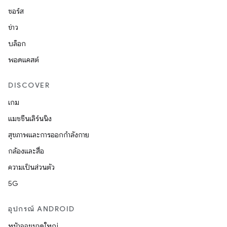
ซอร์ส
ข่าว
บล็อก
พอดแคสต์
DISCOVER
เกม
แมชชีนเลิร์นนิง
สุขภาพและการออกกำลังกาย
กล้องและสื่อ
ความเป็นส่วนตัว
5G
อุปกรณ์ ANDROID
หน้าจอขนาดใหญ่