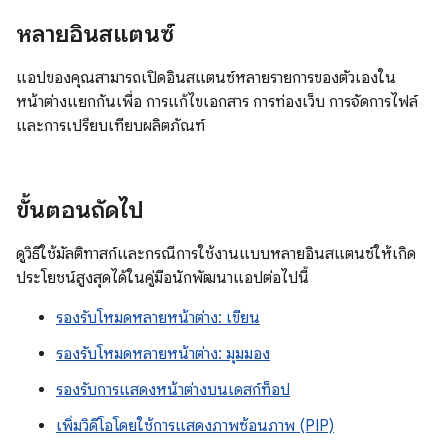
หลายอินสแตนซ์
แอปของคุณสามารถเปิดอินสแตนซ์หลายรายการของตัวเองใน
หน้าต่างแยกกันเพื่อ การแก้ไขเอกสาร การท่องเว็บ การจัดการไฟล์
และการเปรียบเทียบผลิตภัณฑ์
ขั้นตอนถัดไป
ดูวิธีใช้มัลติทาสก์และกรณีการใช้งานแบบหลายอินสแตนซ์ให้เกิด
ประโยชน์สูงสุดได้ในคู่มือนักพัฒนาแอปต่อไปนี้
รองรับโหมดหลายหน้าต่าง: เขียน
รองรับโหมดหลายหน้าต่าง: มุมมอง
รองรับการแสดงหน้าต่างบนเดสก์ท็อป
เพิ่มวิดีโอโดยใช้การแสดงภาพซ้อนภาพ (PIP)