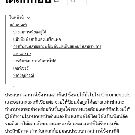
ในหน้านี้
หลักเกณฑ์
ประสบการณ์ของผู้ใช้
แป้นพิมพ์ เมาส์ และแทร็กแพด
การทำงานหลายอย่างพร้อมกันและอินสแตนซ์หลายรายการ
ลากและวาง
การพิมพ์และการจัดการไฟล์
เคอร์เซอร์
หลายอุปกรณ์
ประสบการณ์การใช้งานเดสก์ท็อป ซึ่งพบได้ทั่วไปใน Chromebook
และจอแสดงผลที่เชื่อมต่อ ช่วยให้ป้อนข้อมูลได้อย่างแม่นยำและ
ทำงานหลายอย่างพร้อมกันขั้นสูงได้ สภาพแวดล้อมเดสก์ท็อปช่วยให้
ผู้ใช้ทำงานในหลายหน้าต่างและอินสแตนซ์ได้ โดยใช้แป้นพิมพ์ลัด
รวมถึงการโต้ตอบด้วยเมาส์และแทร็กแพด แอปที่ได้รับการเพิ่ม
ประสิทธิภาพ สำหรับเดสก์ท็อปมอบประสบการณ์การใช้งานที่มี