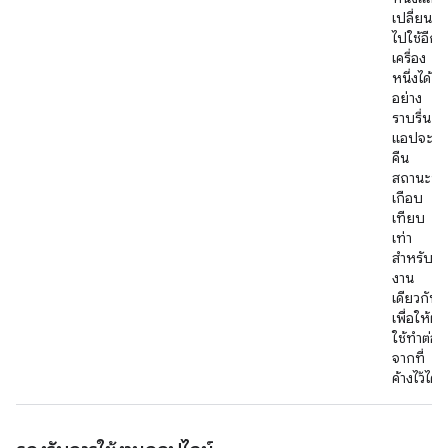
เปลี่ยน
ไปใช้อีก
เครื่อง
หนึ่งได้
อย่าง
ราบรื่น
แอปจะกู้
คืน
สถานะที่
เกือบ
เทียบ
เท่า
สำหรับ
งาน
เดียวกัน
เพื่อให้ผู้
ใช้ทำต่อ
จากที่
ค้างไว้ได้