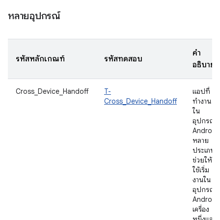
หลายอุปกรณ์
คำ
รหัสหลักเกณฑ์
รหัสทดสอบ
อธิบาย
Cross_Device_Handoff
T-
แอปที่
Cross_Device_Handoff
ทำงาน
ใน
อุปกรณ์
Android
หลาย
ประเภท
ช่วยให้ผู้
ใช้เริ่ม
งานใน
อุปกรณ์
Android
เครื่อง
หนึ่งและ