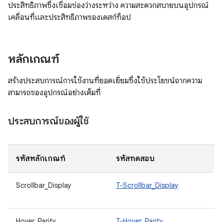
ประสิทธิภาพซึ่งเชื่อมช่องว่างระหว่าง ความสะดวกสบายบนอุปกรณ์
เคลื่อนที่และประสิทธิภาพของเดสก์ท็อป
หลักเกณฑ์
สร้างประสบการณ์การใช้งานที่ยอดเยี่ยมซึ่งใช้ประโยชน์จากความ
สามารถของอุปกรณ์อย่างเต็มที่
ประสบการณ์ของผู้ใช้
รหัสหลักเกณฑ์
รหัสทดสอบ
ค
Scrollbar_Display
T-Scrollbar_Display
แ
ด
Hover_Parity
T-Hover_Parity
อง