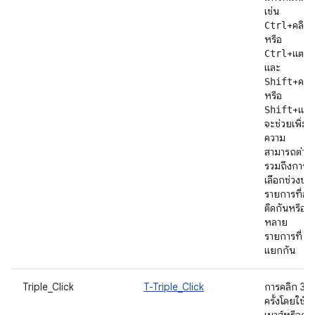
เช่น
+คลิก
Ctrl
หรือ
+แตะ
Ctrl
และ
+คลิ
Shift
หรือ
+แตะ
Shift
จะช่วยเพิ่ม
ความ
สามารถต่าง
รวมถึงการ
เลือกช่วงขอ
รายการที่อยู่
ติดกันหรือ
หลาย
รายการที่
แยกกัน
Triple_Click
T-Triple_Click
การคลิก 3
ครั้งโดยใช้